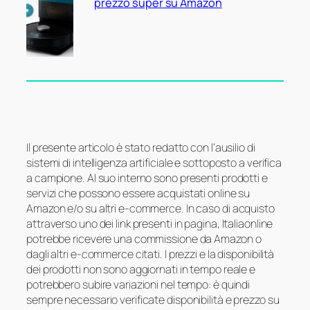
prezzo super su Amazon
Il presente articolo è stato redatto con l’ausilio di
sistemi di intelligenza artificiale e sottoposto a verifica
a campione. Al suo interno sono presenti prodotti e
servizi che possono essere acquistati online su
Amazon e/o su altri e-commerce. In caso di acquisto
attraverso uno dei link presenti in pagina, Italiaonline
potrebbe ricevere una commissione da Amazon o
dagli altri e-commerce citati. I prezzi e la disponibilità
dei prodotti non sono aggiornati in tempo reale e
potrebbero subire variazioni nel tempo: è quindi
sempre necessario verificate disponibilità e prezzo su