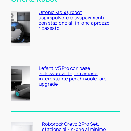
Ultenic MX50, robot
aspirapolvere e lavapavimenti
con stazione all-in-one a prezzo
ribassato
Lefant M5 Pro con base
autosvuotante, occasione
interessante per chi vuole fare
upgrade
Roborock Qrevo 2 Pro Set,
stazione all-in-one al minimo