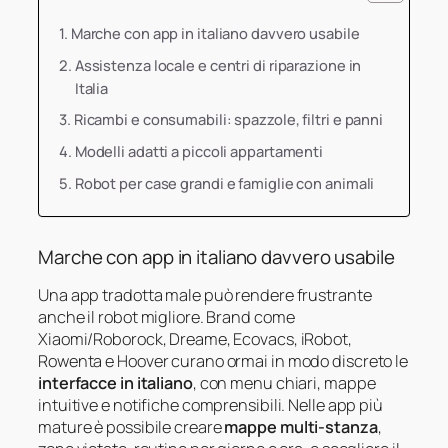
Marche con app in italiano davvero usabile
Assistenza locale e centri di riparazione in
Italia
Ricambi e consumabili: spazzole, filtri e panni
Modelli adatti a piccoli appartamenti
Robot per case grandi e famiglie con animali
Marche con app in italiano davvero usabile
Una app tradotta male può rendere frustrante
anche il robot migliore. Brand come
Xiaomi/Roborock, Dreame, Ecovacs, iRobot,
Rowenta e Hoover curano ormai in modo discreto le
interfacce in italiano
, con menu chiari, mappe
intuitive e notifiche comprensibili. Nelle app più
mature è possibile creare
mappe multi-stanza
,