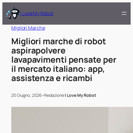
I Love My Robot
Migliori Marche
Migliori marche di robot
aspirapolvere
lavapavimenti pensate per
il mercato italiano: app,
assistenza e ricambi
–
20 Giugno, 2026
Redazione
I Love My Robot