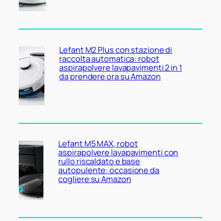
Lefant M2 Plus con stazione di
raccolta automatica: robot
aspirapolvere lavapavimenti 2 in 1
da prendere ora su Amazon
Lefant M5 MAX, robot
aspirapolvere lavapavimenti con
rullo riscaldato e base
autopulente: occasione da
cogliere su Amazon