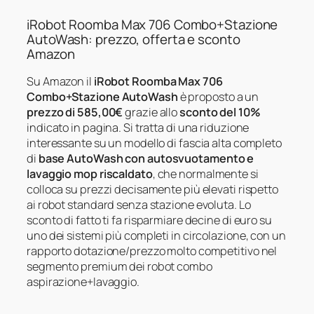
iRobot Roomba Max 706 Combo+Stazione
AutoWash: prezzo, offerta e sconto
Amazon
Su Amazon il
iRobot Roomba Max 706
Combo+Stazione AutoWash
è proposto a un
prezzo di 585,00€
grazie allo
sconto del 10%
indicato in pagina. Si tratta di una riduzione
interessante su un modello di fascia alta completo
di
base AutoWash con autosvuotamento e
lavaggio mop riscaldato
, che normalmente si
colloca su prezzi decisamente più elevati rispetto
ai robot standard senza stazione evoluta. Lo
sconto di fatto ti fa risparmiare decine di euro su
uno dei sistemi più completi in circolazione, con un
rapporto dotazione/prezzo molto competitivo nel
segmento premium dei robot combo
aspirazione+lavaggio.