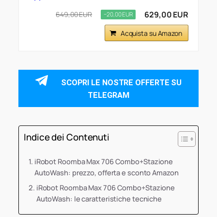
629,00 EUR
649,00 EUR
−20,00 EUR
Acquista su Amazon
SCOPRI LE NOSTRE OFFERTE SU
TELEGRAM
Indice dei Contenuti
iRobot Roomba Max 706 Combo+Stazione
AutoWash: prezzo, offerta e sconto Amazon
iRobot Roomba Max 706 Combo+Stazione
AutoWash: le caratteristiche tecniche