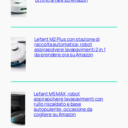
Lefant M2 Plus con stazione di
raccolta automatica: robot
aspirapolvere lavapavimenti 2 in 1
da prendere ora su Amazon
Lefant M5 MAX, robot
aspirapolvere lavapavimenti con
rullo riscaldato e base
autopulente: occasione da
cogliere su Amazon