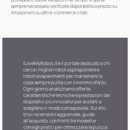
sempre necessario verificate disponibilità e prezzo su
Amazon e/o su altri e-commerce citati.
ILoveMyRobot.it è il portale dedicato a chi
cerca i migliori robot aspirapolvere e
robot lavapavimenti per mantenere la
casa sempre pulita con il minimo sforzo.
Ogni giorno analizziamo offerte,
caratteristiche tecniche e prestazioni dei
dispositivi più innovativi per aiutarti a
scegliere in modo consapevole. Sul sito
trovi recensioni aggiornate, guide
all’acquisto, confronti tra modelli e
consigli pratici per ottimizzare la pulizia