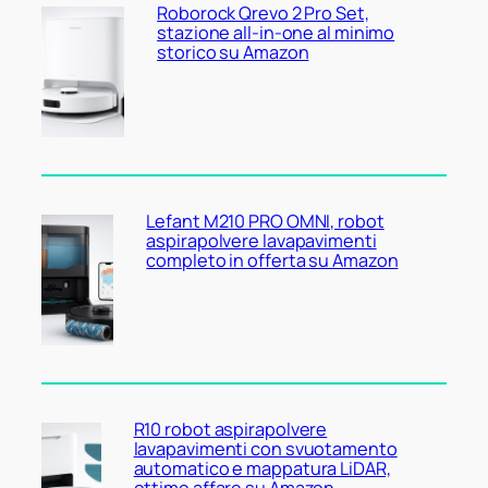
Roborock Qrevo 2 Pro Set,
stazione all-in-one al minimo
storico su Amazon
Lefant M210 PRO OMNI, robot
aspirapolvere lavapavimenti
completo in offerta su Amazon
R10 robot aspirapolvere
lavapavimenti con svuotamento
automatico e mappatura LiDAR,
ottimo affare su Amazon