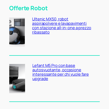
Offerte Robot
Ultenic MX50, robot
aspirapolvere e lavapavimenti
con stazione all-in-one a prezzo
ribassato
Lefant M5 Pro con base
autosvuotante, occasione
interessante per chi vuole fare
upgrade