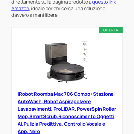
direttamente sulla pagina prodotto
a questo link
Amazon
, ideale per chi cerca una soluzione
davvero a mani libere.
OFFERTA
iRobot Roomba Max 706 Combo+Stazione
AutoWash, Robot Aspirapolvere
Lavapavimenti, ProLiDAR, PowerSpin Roller
Mop,SmartScrub,Riconoscimento Oggetti
AI,Pulizia Predittiva, Controllo Vocale e
App, Nero