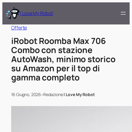
I Love My Robot
Offerte
iRobot Roomba Max 706
Combo con stazione
AutoWash, minimo storico
su Amazon per il top di
gamma completo
–
16 Giugno, 2026
Redazione
I Love My Robot