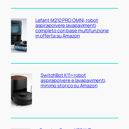
Lefant M210 PRO OMNI, robot
aspirapolvere lavapavimenti
completo con base multifunzione
in offerta su Amazon
SwitchBot K11+ robot
aspirapolvere e lavapavimenti,
minimo storico su Amazon