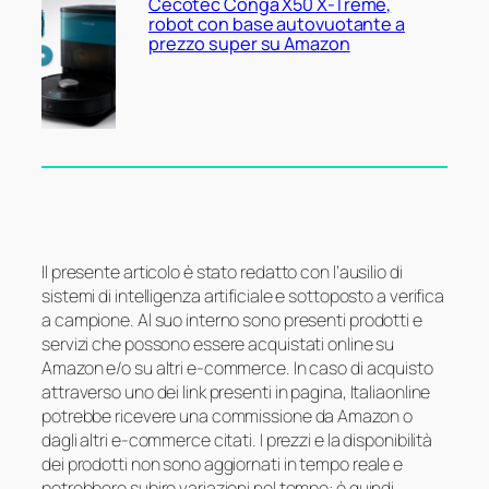
Cecotec Conga X50 X-Treme,
robot con base autovuotante a
prezzo super su Amazon
Il presente articolo è stato redatto con l’ausilio di
sistemi di intelligenza artificiale e sottoposto a verifica
a campione. Al suo interno sono presenti prodotti e
servizi che possono essere acquistati online su
Amazon e/o su altri e-commerce. In caso di acquisto
attraverso uno dei link presenti in pagina, Italiaonline
potrebbe ricevere una commissione da Amazon o
dagli altri e-commerce citati. I prezzi e la disponibilità
dei prodotti non sono aggiornati in tempo reale e
potrebbero subire variazioni nel tempo: è quindi