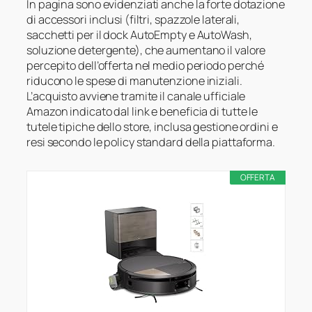
In pagina sono evidenziati anche la forte dotazione
di accessori inclusi (filtri, spazzole laterali,
sacchetti per il dock AutoEmpty e AutoWash,
soluzione detergente), che aumentano il valore
percepito dell’offerta nel medio periodo perché
riducono le spese di manutenzione iniziali.
L’acquisto avviene tramite il canale ufficiale
Amazon indicato dal link e beneficia di tutte le
tutele tipiche dello store, inclusa gestione ordini e
resi secondo le policy standard della piattaforma.
OFFERTA