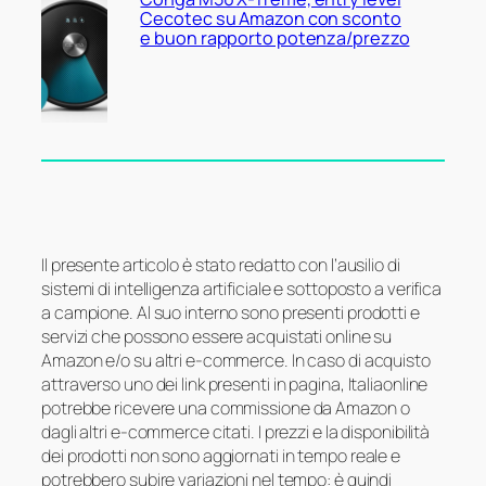
Cecotec su Amazon con sconto
e buon rapporto potenza/prezzo
Il presente articolo è stato redatto con l’ausilio di
sistemi di intelligenza artificiale e sottoposto a verifica
a campione. Al suo interno sono presenti prodotti e
servizi che possono essere acquistati online su
Amazon e/o su altri e-commerce. In caso di acquisto
attraverso uno dei link presenti in pagina, Italiaonline
potrebbe ricevere una commissione da Amazon o
dagli altri e-commerce citati. I prezzi e la disponibilità
dei prodotti non sono aggiornati in tempo reale e
potrebbero subire variazioni nel tempo: è quindi