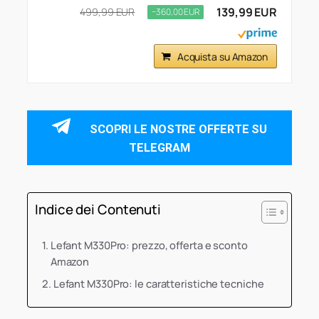
139,99 EUR
499,99 EUR
−360,00 EUR
Acquista su Amazon
SCOPRI LE NOSTRE OFFERTE SU
TELEGRAM
Indice dei Contenuti
Lefant M330Pro: prezzo, offerta e sconto
Amazon
Lefant M330Pro: le caratteristiche tecniche