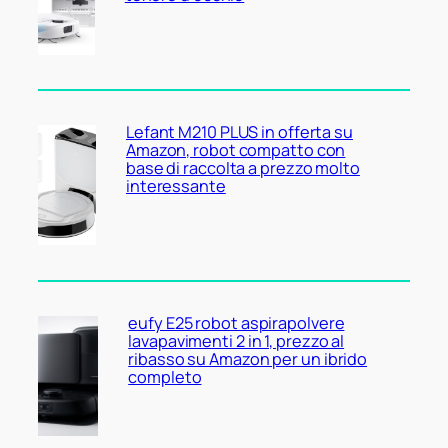
Lefant M210 PLUS in offerta su
Amazon, robot compatto con
base di raccolta a prezzo molto
interessante
eufy E25 robot aspirapolvere
lavapavimenti 2 in 1, prezzo al
ribasso su Amazon per un ibrido
completo