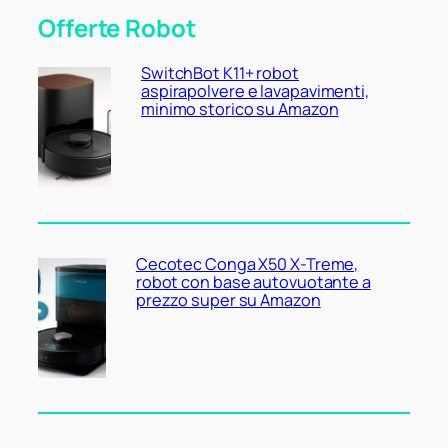
Offerte Robot
SwitchBot K11+ robot
aspirapolvere e lavapavimenti,
minimo storico su Amazon
Cecotec Conga X50 X-Treme,
robot con base autovuotante a
prezzo super su Amazon