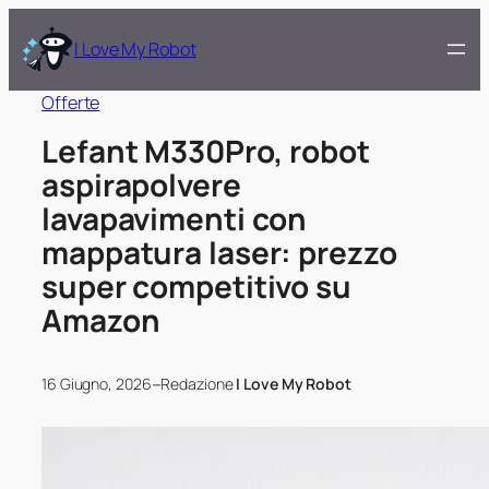
I Love My Robot
Offerte
Lefant M330Pro, robot
aspirapolvere
lavapavimenti con
mappatura laser: prezzo
super competitivo su
Amazon
–
16 Giugno, 2026
Redazione
I Love My Robot