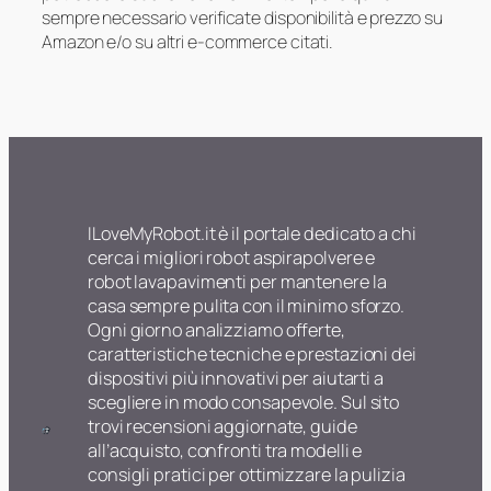
sempre necessario verificate disponibilità e prezzo su
Amazon e/o su altri e-commerce citati.
ILoveMyRobot.it è il portale dedicato a chi
cerca i migliori robot aspirapolvere e
robot lavapavimenti per mantenere la
casa sempre pulita con il minimo sforzo.
Ogni giorno analizziamo offerte,
caratteristiche tecniche e prestazioni dei
dispositivi più innovativi per aiutarti a
scegliere in modo consapevole. Sul sito
trovi recensioni aggiornate, guide
all’acquisto, confronti tra modelli e
consigli pratici per ottimizzare la pulizia