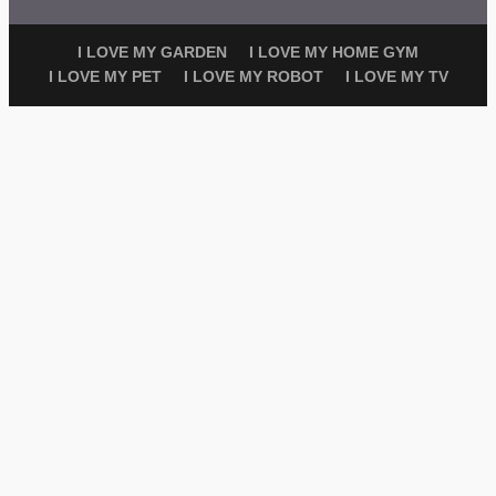
I LOVE MY GARDEN
I LOVE MY HOME GYM
I LOVE MY PET
I LOVE MY ROBOT
I LOVE MY TV