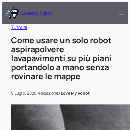
I Love My Robot
Tutorial
Come usare un solo robot
aspirapolvere
lavapavimenti su più piani
portandolo a mano senza
rovinare le mappe
–
9 Luglio, 2026
Redazione
I Love My Robot