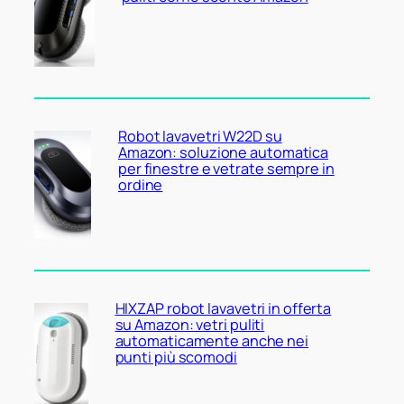
Robot lavavetri W22D su
Amazon: soluzione automatica
per finestre e vetrate sempre in
ordine
HIXZAP robot lavavetri in offerta
su Amazon: vetri puliti
automaticamente anche nei
punti più scomodi