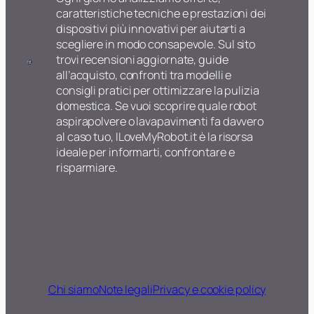
caratteristiche tecniche e prestazioni dei
dispositivi più innovativi per aiutarti a
scegliere in modo consapevole. Sul sito
trovi recensioni aggiornate, guide
all’acquisto, confronti tra modelli e
consigli pratici per ottimizzare la pulizia
domestica. Se vuoi scoprire quale robot
aspirapolvere o lavapavimenti fa davvero
al caso tuo, ILoveMyRobot.it è la risorsa
ideale per informarti, confrontare e
risparmiare.
Chi siamo
Note legali
Privacy e cookie policy