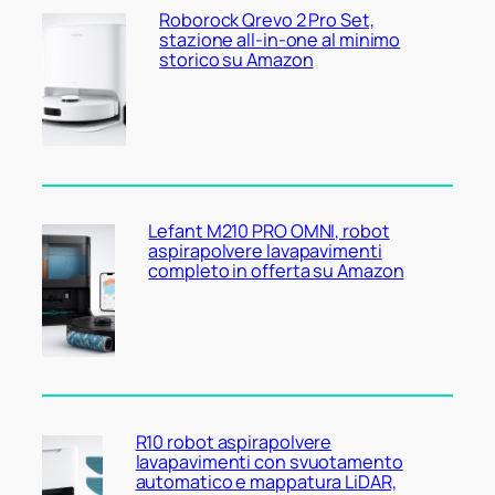
Roborock Qrevo 2 Pro Set,
stazione all-in-one al minimo
storico su Amazon
Lefant M210 PRO OMNI, robot
aspirapolvere lavapavimenti
completo in offerta su Amazon
R10 robot aspirapolvere
lavapavimenti con svuotamento
automatico e mappatura LiDAR,