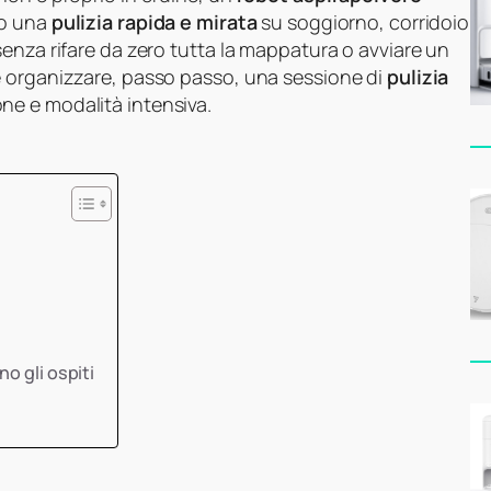
do una
pulizia rapida e mirata
su soggiorno, corridoio
enza rifare da zero tutta la mappatura o avviare un
e organizzare, passo passo, una sessione di
pulizia
ne e modalità intensiva.
o gli ospiti