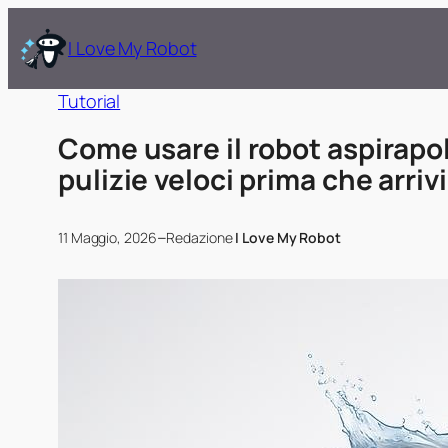
I Love My Robot
Tutorial
Come usare il robot aspirapol
pulizie veloci prima che arrivi
–
11 Maggio, 2026
Redazione
I Love My Robot