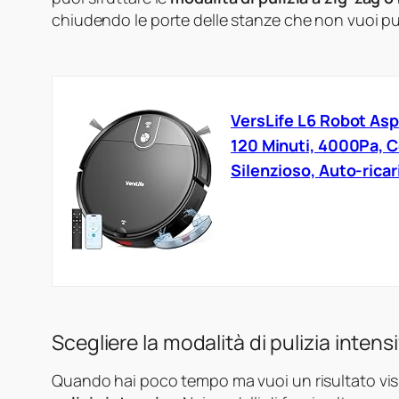
chiudendo le porte delle stanze che non vuoi pul
VersLife L6 Robot Asp
120 Minuti, 4000Pa, C
Silenzioso, Auto-ricar
Scegliere la modalità di pulizia intens
Quando hai poco tempo ma vuoi un risultato vi