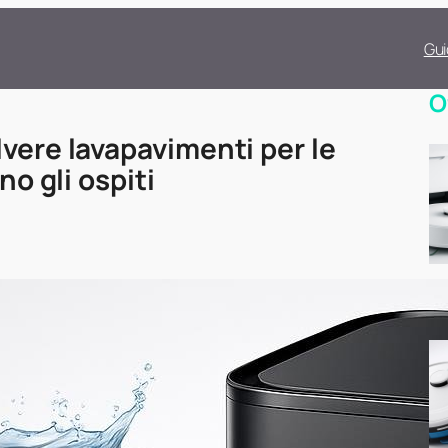
Gui
O
vere lavapavimenti per le
no gli ospiti