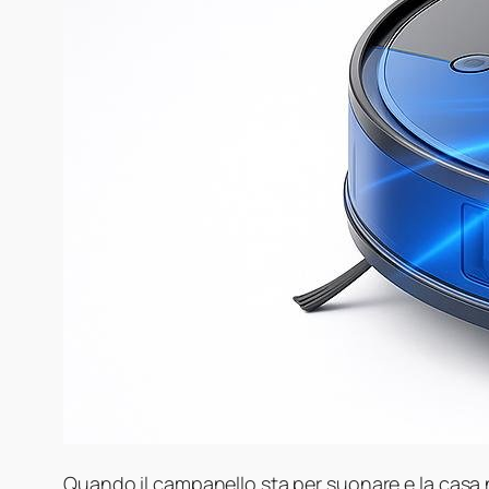
Quando il campanello sta per suonare e la casa 