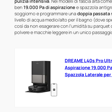
pulizia intensiva
. Nei modelli di fascia alta com
ben
19.000 Pa di aspirazione
e spazzola antigro
soggiorno e programmare una
doppia passata
livello di acqua medio/alto per il bagno (dove spe
così da non esagerare con l’umidità su parquet o
polvere e macchie leggere in un unico passagg
DREAME L40s Pro Ultra
Aspirazione 19.000 Pa
Spazzola Laterale per 