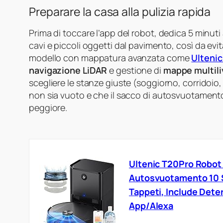
Preparare la casa alla pulizia rapida
Prima di toccare l’app del robot, dedica 5 minuti 
cavi e piccoli oggetti dal pavimento, così da evit
modello con mappatura avanzata come
Ulteni
navigazione LiDAR
e gestione di
mappe multili
scegliere le stanze giuste (soggiorno, corridoio,
non sia vuoto e che il sacco di autosvuotamento
peggiore.
Ultenic T20Pro Robot 
Autosvuotamento 10 
Tappeti, Include Dete
App/Alexa