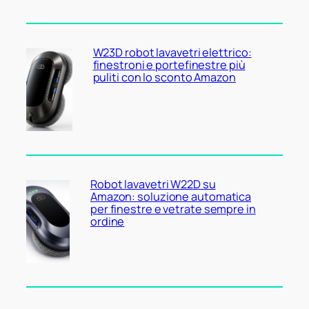
W23D robot lavavetri elettrico:
finestroni e portefinestre più
puliti con lo sconto Amazon
Robot lavavetri W22D su
Amazon: soluzione automatica
per finestre e vetrate sempre in
ordine