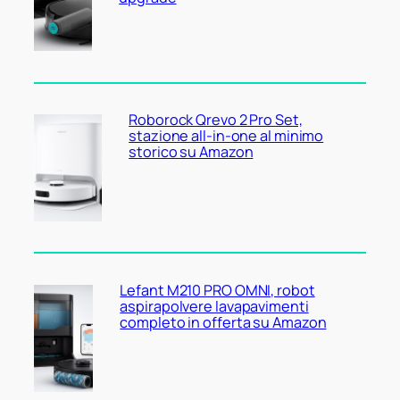
Roborock Qrevo 2 Pro Set,
stazione all-in-one al minimo
storico su Amazon
Lefant M210 PRO OMNI, robot
aspirapolvere lavapavimenti
completo in offerta su Amazon