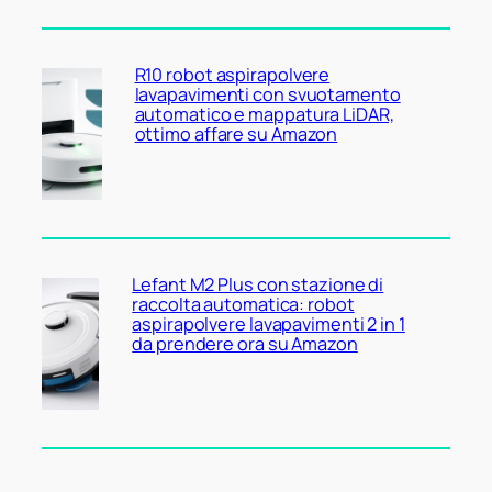
R10 robot aspirapolvere
lavapavimenti con svuotamento
automatico e mappatura LiDAR,
ottimo affare su Amazon
Lefant M2 Plus con stazione di
raccolta automatica: robot
aspirapolvere lavapavimenti 2 in 1
da prendere ora su Amazon