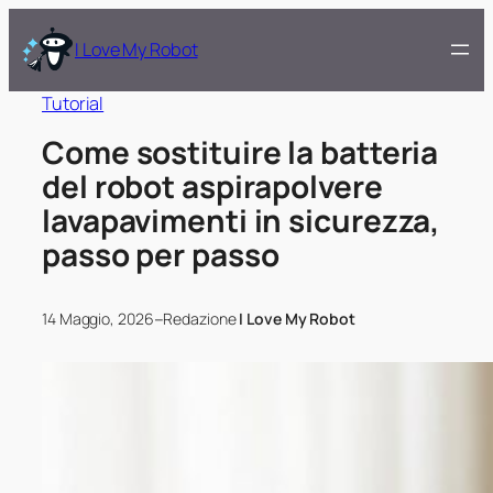
I Love My Robot
Tutorial
Come sostituire la batteria
del robot aspirapolvere
lavapavimenti in sicurezza,
passo per passo
–
14 Maggio, 2026
Redazione
I Love My Robot