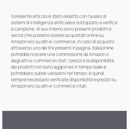
Il presente articolo è stato redatto con l’ausilio di
sistemi di intelligenza artificiale e sottoposto a verifica
a campione. Al suo interno sono presenti prodotti e
servizi che possono essere acquistati online su
Amazon e/o su altri e-commerce. In caso di acquisto
attraverso uno dei link presenti in pagina, Italiaonline
potrebbe ricevere una commissione da Amazon o
dagli altri e-commerce citati. I prezzi e la disponibilità
dei prodotti non sono aggiornati in tempo reale e
potrebbero subire variazioni nel tempo: è quindi
sempre necessario verificate disponibilità e prezzo su
Amazon e/o su altri e-commerce citati.