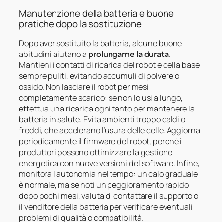
Manutenzione della batteria e buone
pratiche dopo la sostituzione
Dopo aver sostituito la batteria, alcune buone
abitudini aiutano a
prolungarne la durata
.
Mantieni i contatti di ricarica del robot e della base
sempre puliti, evitando accumuli di polvere o
ossido. Non lasciare il robot per mesi
completamente scarico: se non lo usi a lungo,
effettua una ricarica ogni tanto per mantenere la
batteria in salute. Evita ambienti troppo caldi o
freddi, che accelerano l’usura delle celle. Aggiorna
periodicamente il firmware del robot, perché i
produttori possono ottimizzare la gestione
energetica con nuove versioni del software. Infine,
monitora l’autonomia nel tempo: un calo graduale
è normale, ma se noti un peggioramento rapido
dopo pochi mesi, valuta di contattare il supporto o
il venditore della batteria per verificare eventuali
problemi di qualità o compatibilità.