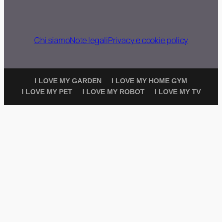
Chi siamo
Note legali
Privacy e cookie policy
I LOVE MY GARDEN
I LOVE MY HOME GYM
I LOVE MY PET
I LOVE MY ROBOT
I LOVE MY TV