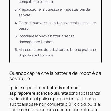
compatibile e sicura
Preparazione: sicurezza e impostazioni da
salvare
Come rimuovere la batteria vecchia passo per
passo
Installare la nuova batteria senza
danneggiare il robot
Manutenzione della batteria e buone pratiche
dopo la sostituzione
Quando capire che la batteria del robot è da
sostituire
I primi segnali di una
batteria del robot
aspirapolvere scarica o usurata
sono abbastanza
evidenti: il robot pulisce per pochi minuti e torna
subito alla base, non completa più il ciclo di pulizia,
impiega molto a caricarsi oppure rimane bloccato