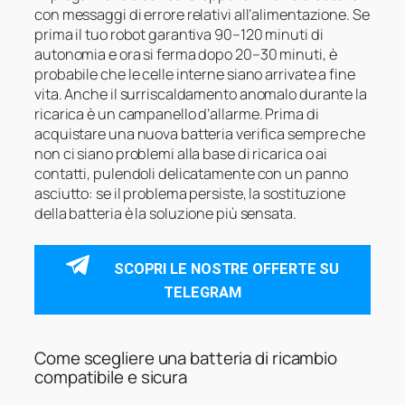
con messaggi di errore relativi all’alimentazione. Se
prima il tuo robot garantiva 90–120 minuti di
autonomia e ora si ferma dopo 20–30 minuti, è
probabile che le celle interne siano arrivate a fine
vita. Anche il surriscaldamento anomalo durante la
ricarica è un campanello d’allarme. Prima di
acquistare una nuova batteria verifica sempre che
non ci siano problemi alla base di ricarica o ai
contatti, pulendoli delicatamente con un panno
asciutto: se il problema persiste, la sostituzione
della batteria è la soluzione più sensata.
SCOPRI LE NOSTRE OFFERTE SU
TELEGRAM
Come scegliere una batteria di ricambio
compatibile e sicura