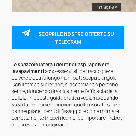
Immagine AI
SCOPRI LE NOSTRE OFFERTE SU
TELEGRAM
Le
spazzole laterali del robot aspirapolvere
lavapavimenti
sono essenziali per raccogliere
polvere e detriti lungo muri, battiscopa e angoli.
Con il tempo si piegano, si accorciano o perdono
setole, riducendo drasticamente l’efficacia della
pulizia. In questa guida pratica vediamo
quando
sostituirle
, come rimuovere quelle usurate senza
danneggiare i perni di fissaggio, e come montare
correttamente i nuovi ricambi per riportare il robot
alle prestazioni originarie.