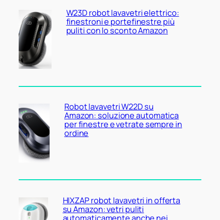
W23D robot lavavetri elettrico:
finestroni e portefinestre più
puliti con lo sconto Amazon
Robot lavavetri W22D su
Amazon: soluzione automatica
per finestre e vetrate sempre in
ordine
HIXZAP robot lavavetri in offerta
su Amazon: vetri puliti
automaticamente anche nei