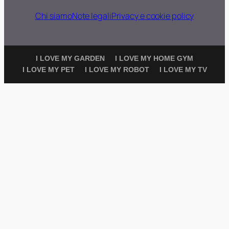
Chi siamo
Note legali
Privacy e cookie policy
I LOVE MY GARDEN
I LOVE MY HOME GYM
I LOVE MY PET
I LOVE MY ROBOT
I LOVE MY TV