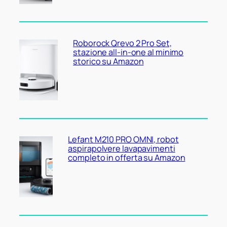
Roborock Qrevo 2 Pro Set,
stazione all-in-one al minimo
storico su Amazon
Lefant M210 PRO OMNI, robot
aspirapolvere lavapavimenti
completo in offerta su Amazon