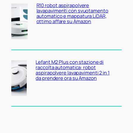
R10 robot aspirapolvere
lavapavimenti con svuotamento
automatico e mappatura LiDAR,
ottimo affare su Amazon
Lefant M2 Plus con stazione di
raccolta automatica: robot
aspirapolvere lavapavimenti 2 in 1
da prendere ora su Amazon