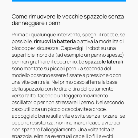
Come rimuovere le vecchie spazzole senza
danneggiare i perni
Prima di qualunque intervento, spegni il robot e, se
possibile,
rimuovi la batteria
o attiva la modalità di
blocco per sicurezza. Capovolgi il robot su una
superficie morbida (ad esempio un panno spesso)
per non graffiare il coperchio. Le
spazzole laterali
sono montate su piccoli perni: a seconda del
modello possono essere fissate a pressione o con
una vite centrale. Nel primo caso afferra la base
della spazzola con le dita e tira delicatamente
verso l’alto, facendo un leggero movimento
oscillatorio per non stressare il perno. Nel secondo
caso utilizza un piccolo cacciavite a croce,
appoggialo bene sulla vite e svita senza forzare: se
oppone resistenza, non inclinare il cacciavite per
non spanare l’alloggiamento. Una volta tolta la
spazzola, elimina eventuali capelli o fili avvolti