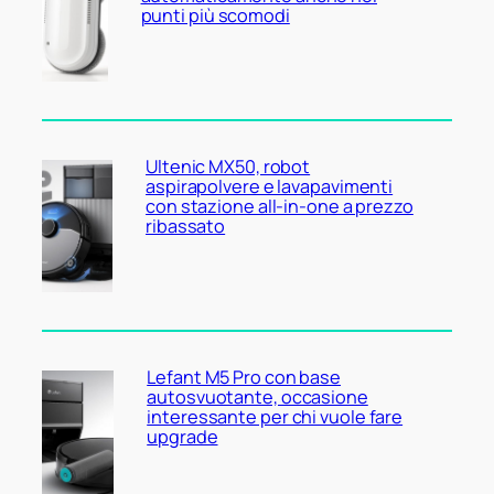
punti più scomodi
Ultenic MX50, robot
aspirapolvere e lavapavimenti
con stazione all-in-one a prezzo
ribassato
Lefant M5 Pro con base
autosvuotante, occasione
interessante per chi vuole fare
upgrade