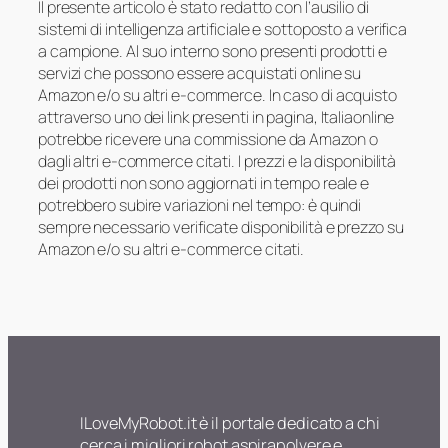
Il presente articolo è stato redatto con l’ausilio di
sistemi di intelligenza artificiale e sottoposto a verifica
a campione. Al suo interno sono presenti prodotti e
servizi che possono essere acquistati online su
Amazon e/o su altri e-commerce. In caso di acquisto
attraverso uno dei link presenti in pagina, Italiaonline
potrebbe ricevere una commissione da Amazon o
dagli altri e-commerce citati. I prezzi e la disponibilità
dei prodotti non sono aggiornati in tempo reale e
potrebbero subire variazioni nel tempo: è quindi
sempre necessario verificate disponibilità e prezzo su
Amazon e/o su altri e-commerce citati.
ILoveMyRobot.it è il portale dedicato a chi
cerca i migliori robot aspirapolvere e