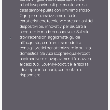
robot lavapavimenti per mantenere la
casa sempre pulita con il minimo sforzo.
Ogni giorno analizziamo offerte,
caratteristiche tecniche e prestazioni dei
dispositivi più innovativi per aiutarti a
scegliere in modo consapevole. Sul sito
trovi recensioni aggiornate, guide
all’acquisto, confronti tra modelli e
consigli pratici per ottimizzare la pulizia
domestica. Se vuoi scoprire quale robot
aspirapolvere o lavapavimenti fa davvero
al caso tuo, ILoveMyRobot.it è la risorsa
ideale per informarti, confrontare e
risparmiare.