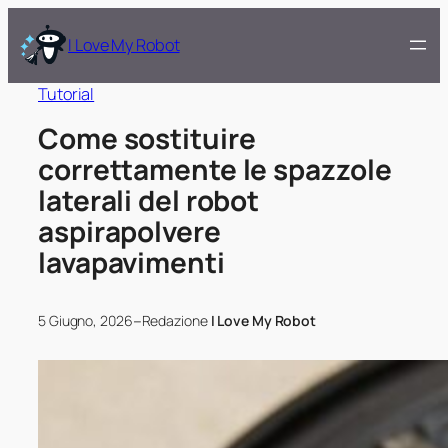
I Love My Robot
Tutorial
Come sostituire
correttamente le spazzole
laterali del robot
aspirapolvere
lavapavimenti
–
5 Giugno, 2026
Redazione
I Love My Robot