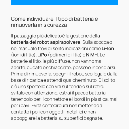
Come individuare il tipo di batteria e
rimuoverla in sicurezza
Il passaggio più delicato è la gestione della
batteria del robot aspirapolvere
. Sulla scocca o
nel manuale trovi di solito indicazioni come
Li-Ion
(ioni di litio),
LiPo
(polimeri di litio) o
NiMH
. Le
batterie al litio, le più diffuse, non vanno mai
aperte, bucate o schiacciate: possono incendiarsi.
Prima di rimuoverla, spegni il robot, scollegalo dalla
base di ricarica e attendi qualche minuto. Di solito
c’è uno sportello con viti sul fondo o sul retro:
svitalo con attenzione, estrai il pacco batteria
tenendolo per il connettore e i bordi in plastica, mai
per i cavi. Evita cortocircuiti non mettendo a
contatto i poli con oggetti metallici e non
appoggiare la batteria su superfici bagnate.