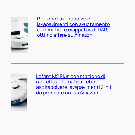
R10 robot aspirapolvere
lavapavimenti con svuotamento
automatico e mappatura LiDAR,
ottimo affare su Amazon
Lefant M2 Plus con stazione di
raccolta automatica: robot
aspirapolvere lavapavimenti 2 in 1
da prendere ora su Amazon