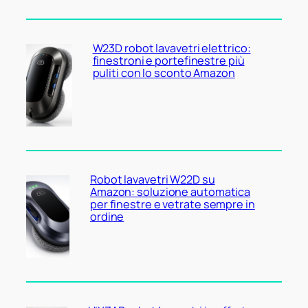
W23D robot lavavetri elettrico:
finestroni e portefinestre più
puliti con lo sconto Amazon
Robot lavavetri W22D su
Amazon: soluzione automatica
per finestre e vetrate sempre in
ordine