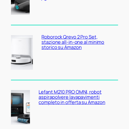
Roborock Qrevo 2 Pro Set,
stazione all-in-one al minimo
storico su Amazon
Lefant M210 PRO OMNI, robot
aspirapolvere lavapavimenti
completo in offerta su Amazon