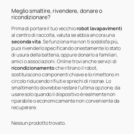
Meglio smaltire, rivendere, donare o
ricondizionare?
Prima di portare il tuo vecchio
robot lavapavimenti
al centro di raccolta, valuta se abbia ancora una
seconda vita
. Se funziona ma non ti soddisfa più,
puoi rivenderlo specificando onestamente lo stato
di usura della batteria, oppure donarlo a familiari,
amici o associazioni. Online trovi anche servizi di
ricondizionamento
che ritirano il robot,
sostituiscono componenti chiave e lo rimettono in
circolo riducendo rifiuti e sprechi di risorse. Lo
smaltimento dovrebbe restare l’ultima opzione, da
usare solo quando il dispositivo è realmente non
riparabile o economicamente non conveniente da
recuperare.
Nessun prodotto trovato.