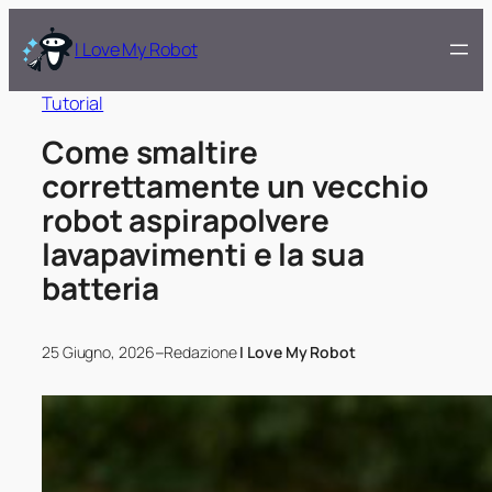
I Love My Robot
Tutorial
Come smaltire
correttamente un vecchio
robot aspirapolvere
lavapavimenti e la sua
batteria
–
25 Giugno, 2026
Redazione
I Love My Robot