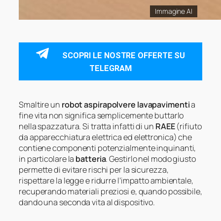
Immagine AI
SCOPRI LE NOSTRE OFFERTE SU
TELEGRAM
Smaltire un
robot aspirapolvere lavapavimenti
a
fine vita non significa semplicemente buttarlo
nella spazzatura. Si tratta infatti di un
RAEE
(rifiuto
da apparecchiatura elettrica ed elettronica) che
contiene componenti potenzialmente inquinanti,
in particolare la
batteria
. Gestirlo nel modo giusto
permette di evitare rischi per la sicurezza,
rispettare la legge e ridurre l’impatto ambientale,
recuperando materiali preziosi e, quando possibile,
dando una seconda vita al dispositivo.