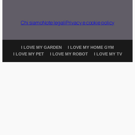
Chi siamo
Note legali
Privacy e cookie policy
I LOVE MY GARDEN
I LOVE MY HOME GYM
I LOVE MY PET
I LOVE MY ROBOT
I LOVE MY TV