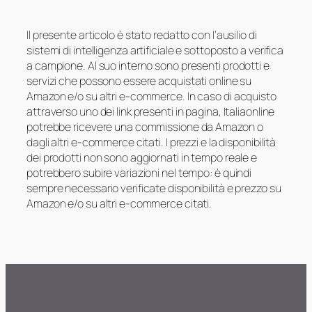
Il presente articolo è stato redatto con l’ausilio di
sistemi di intelligenza artificiale e sottoposto a verifica
a campione. Al suo interno sono presenti prodotti e
servizi che possono essere acquistati online su
Amazon e/o su altri e-commerce. In caso di acquisto
attraverso uno dei link presenti in pagina, Italiaonline
potrebbe ricevere una commissione da Amazon o
dagli altri e-commerce citati. I prezzi e la disponibilità
dei prodotti non sono aggiornati in tempo reale e
potrebbero subire variazioni nel tempo: è quindi
sempre necessario verificate disponibilità e prezzo su
Amazon e/o su altri e-commerce citati.