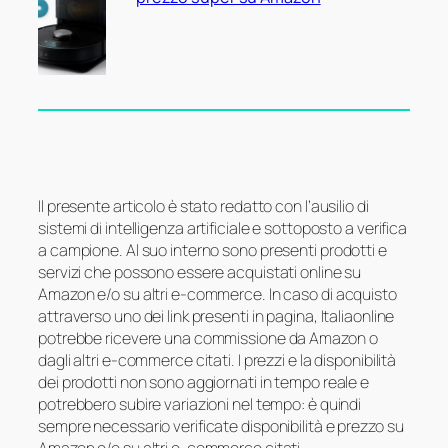
Il presente articolo è stato redatto con l’ausilio di
sistemi di intelligenza artificiale e sottoposto a verifica
a campione. Al suo interno sono presenti prodotti e
servizi che possono essere acquistati online su
Amazon e/o su altri e-commerce. In caso di acquisto
attraverso uno dei link presenti in pagina, Italiaonline
potrebbe ricevere una commissione da Amazon o
dagli altri e-commerce citati. I prezzi e la disponibilità
dei prodotti non sono aggiornati in tempo reale e
potrebbero subire variazioni nel tempo: è quindi
sempre necessario verificate disponibilità e prezzo su