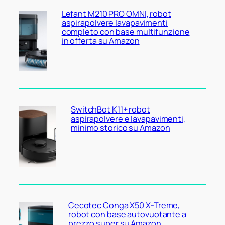
Lefant M210 PRO OMNI, robot
aspirapolvere lavapavimenti
completo con base multifunzione
in offerta su Amazon
SwitchBot K11+ robot
aspirapolvere e lavapavimenti,
minimo storico su Amazon
Cecotec Conga X50 X-Treme,
robot con base autovuotante a
prezzo super su Amazon