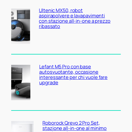
Ultenic MX50, robot
aspirapolvere e lavapavimenti
con stazione all-in-one a prezzo
ribassato
Lefant M5 Pro con base
autosvuotante, occasione
interessante per chi vuole fare
upgrade
Roborock Qrevo 2 Pro Set,
stazione all-in-one al minimo