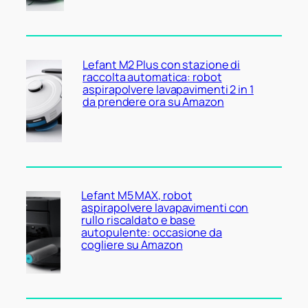
Lefant M2 Plus con stazione di
raccolta automatica: robot
aspirapolvere lavapavimenti 2 in 1
da prendere ora su Amazon
Lefant M5 MAX, robot
aspirapolvere lavapavimenti con
rullo riscaldato e base
autopulente: occasione da
cogliere su Amazon