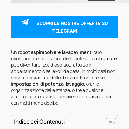
SCOPRI LE NOSTRE OFFERTE SU
TELEGRAM
Un
robot aspirapolvere lavapavimenti
può
rivoluzionare la gestione delle pulizie, ma il
rumore
può diventare fastidioso, soprattutto in
appartamento o se lavori da casa. In molti casi non
serve cambiare modello: basta intervenire su
impostazioni di potenza
,
lavaggio
, orari e
organizzazione delle stanze, oltre a qualche
accorgimento pratico, per avere una casa pulita
con molti meno decibel.
Indice dei Contenuti