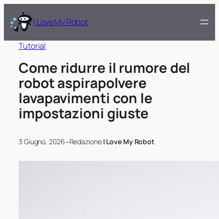
I Love My Robot
Tutorial
Come ridurre il rumore del
robot aspirapolvere
lavapavimenti con le
impostazioni giuste
–
3 Giugno, 2026
Redazione
I Love My Robot