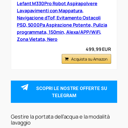
Lefant M330Pro Robot Aspirapolvere
Lavapavimenti con Mappatura,
Navigazione dToF, Evitamento Ostacoli
PSD, 5000Pa Aspirazione Potente, Pulizia
programmata, 150min, Alexa/APP/WiFi,
Zona Vietata, Nero
499,99 EUR
Acquista su Amazon
SCOPRI LE NOSTRE OFFERTE SU
TELEGRAM
Gestire la portata dell’acqua e la modalità
lavaggio