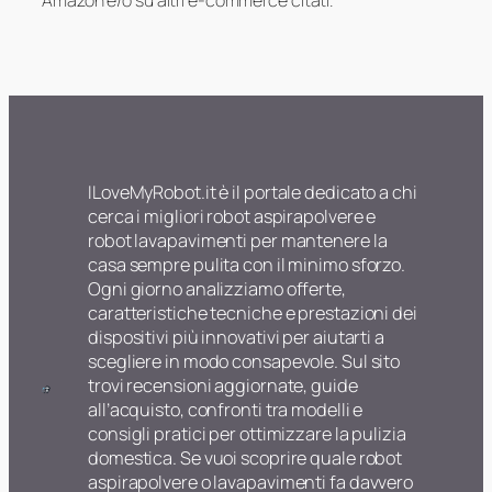
Amazon e/o su altri e-commerce citati.
ILoveMyRobot.it è il portale dedicato a chi
cerca i migliori robot aspirapolvere e
robot lavapavimenti per mantenere la
casa sempre pulita con il minimo sforzo.
Ogni giorno analizziamo offerte,
caratteristiche tecniche e prestazioni dei
dispositivi più innovativi per aiutarti a
scegliere in modo consapevole. Sul sito
trovi recensioni aggiornate, guide
all’acquisto, confronti tra modelli e
consigli pratici per ottimizzare la pulizia
domestica. Se vuoi scoprire quale robot
aspirapolvere o lavapavimenti fa davvero