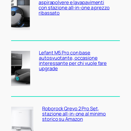
aspirapolvere e lavapavimenti
con stazione all-in-one a prezzo
ribassato
Lefant M5 Pro con base
autosvuotante, occasione
interessante per chi vuole fare
upgrade
Roborock Qrevo 2 Pro Set,
stazione all-in-one al minimo
storico su Amazon