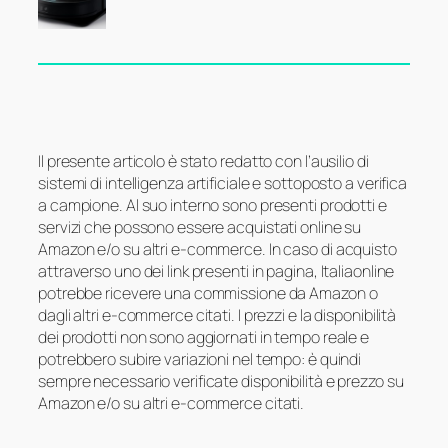
Il presente articolo è stato redatto con l’ausilio di
sistemi di intelligenza artificiale e sottoposto a verifica
a campione. Al suo interno sono presenti prodotti e
servizi che possono essere acquistati online su
Amazon e/o su altri e-commerce. In caso di acquisto
attraverso uno dei link presenti in pagina, Italiaonline
potrebbe ricevere una commissione da Amazon o
dagli altri e-commerce citati. I prezzi e la disponibilità
dei prodotti non sono aggiornati in tempo reale e
potrebbero subire variazioni nel tempo: è quindi
sempre necessario verificate disponibilità e prezzo su
Amazon e/o su altri e-commerce citati.