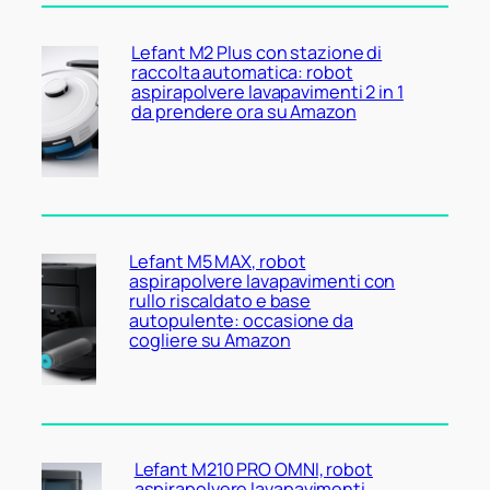
Lefant M2 Plus con stazione di
raccolta automatica: robot
aspirapolvere lavapavimenti 2 in 1
da prendere ora su Amazon
Lefant M5 MAX, robot
aspirapolvere lavapavimenti con
rullo riscaldato e base
autopulente: occasione da
cogliere su Amazon
Lefant M210 PRO OMNI, robot
aspirapolvere lavapavimenti