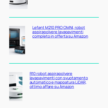
Lefant M210 PRO OMNI, robot
aspirapolvere lavapavimenti
completo in offerta su Amazon
R10 robot aspirapolvere
lavapavimenti con svuotamento
automatico e mappatura LiDAR,
ottimo affare su Amazon