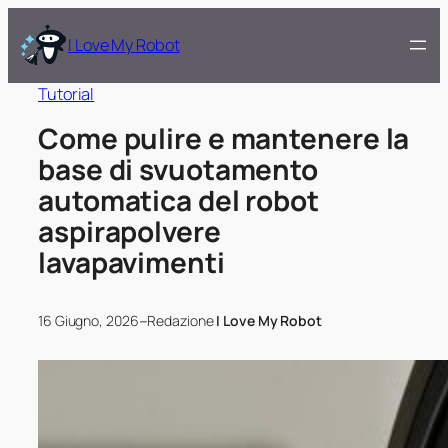
I Love My Robot
Tutorial
Come pulire e mantenere la
base di svuotamento
automatica del robot
aspirapolvere
lavapavimenti
–
16 Giugno, 2026
Redazione
I Love My Robot