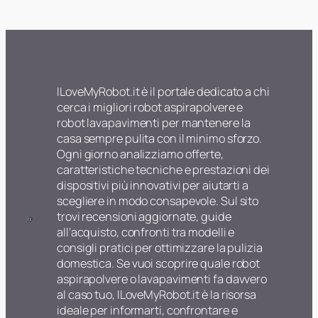
ILoveMyRobot.it è il portale dedicato a chi
cerca i migliori robot aspirapolvere e
robot lavapavimenti per mantenere la
casa sempre pulita con il minimo sforzo.
Ogni giorno analizziamo offerte,
caratteristiche tecniche e prestazioni dei
dispositivi più innovativi per aiutarti a
scegliere in modo consapevole. Sul sito
trovi recensioni aggiornate, guide
all’acquisto, confronti tra modelli e
consigli pratici per ottimizzare la pulizia
domestica. Se vuoi scoprire quale robot
aspirapolvere o lavapavimenti fa davvero
al caso tuo, ILoveMyRobot.it è la risorsa
ideale per informarti, confrontare e