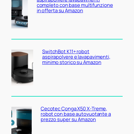
completo con base multifunzione
in offerta su Amazon
SwitchBot K11+ robot
aspirapolvere e lavapavimenti,
minimo storico su Amazon
Cecotec Conga X50 X-Treme,
robot con base autovuotante a
prezzo super su Amazon