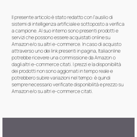
Il presente articolo è stato redatto con l’ausilio di
sistemi di intelligenza artificiale e sottoposto a verifica
a campione. Al suo interno sono presenti prodotti e
servizi che possono essere acquistati online su
Amazon e/o su altri e-commerce. In caso di acquisto
attraverso uno dei link presenti in pagina, Italiaonline
potrebbe ricevere una commissione da Amazon o
dagli altri e-commerce citati. I prezzi e la disponibilità
dei prodotti non sono aggiornati in tempo reale e
potrebbero subire variazioni nel tempo: è quindi
sempre necessario verificate disponibilità e prezzo su
Amazon e/o su altri e-commerce citati.