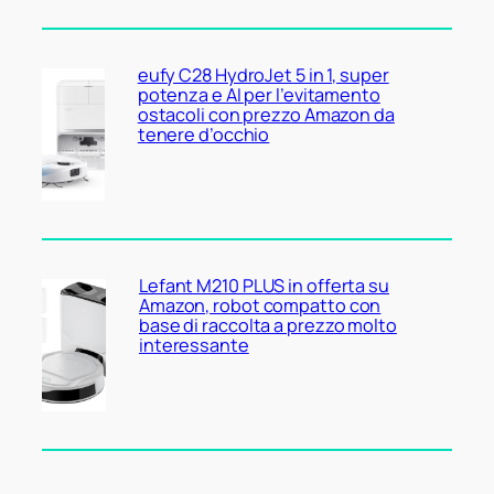
eufy C28 HydroJet 5 in 1, super
potenza e AI per l’evitamento
ostacoli con prezzo Amazon da
tenere d’occhio
Lefant M210 PLUS in offerta su
Amazon, robot compatto con
base di raccolta a prezzo molto
interessante