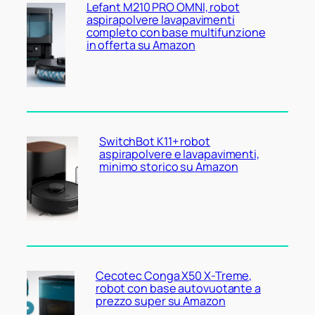
Lefant M210 PRO OMNI, robot
aspirapolvere lavapavimenti
completo con base multifunzione
in offerta su Amazon
SwitchBot K11+ robot
aspirapolvere e lavapavimenti,
minimo storico su Amazon
Cecotec Conga X50 X-Treme,
robot con base autovuotante a
prezzo super su Amazon