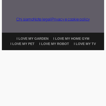
Chi siamo
Note legali
Privacy e cookie policy
I LOVE MY GARDEN
I LOVE MY HOME GYM
I LOVE MY PET
I LOVE MY ROBOT
I LOVE MY TV