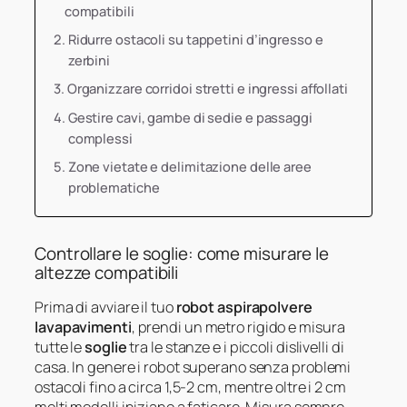
compatibili
Ridurre ostacoli su tappetini d’ingresso e
zerbini
Organizzare corridoi stretti e ingressi affollati
Gestire cavi, gambe di sedie e passaggi
complessi
Zone vietate e delimitazione delle aree
problematiche
Controllare le soglie: come misurare le
altezze compatibili
Prima di avviare il tuo
robot aspirapolvere
lavapavimenti
, prendi un metro rigido e misura
tutte le
soglie
tra le stanze e i piccoli dislivelli di
casa. In genere i robot superano senza problemi
ostacoli fino a circa 1,5-2 cm, mentre oltre i 2 cm