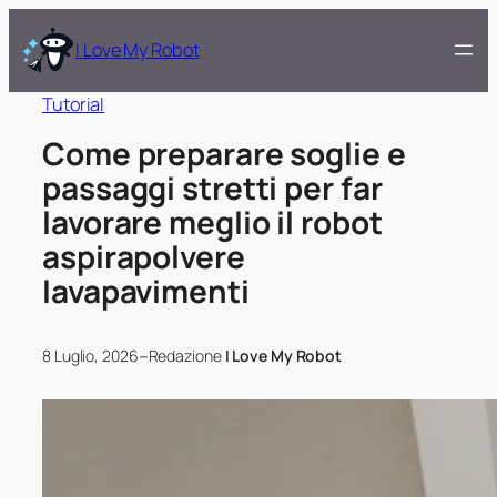
I Love My Robot
Tutorial
Come preparare soglie e
passaggi stretti per far
lavorare meglio il robot
aspirapolvere
lavapavimenti
–
8 Luglio, 2026
Redazione
I Love My Robot