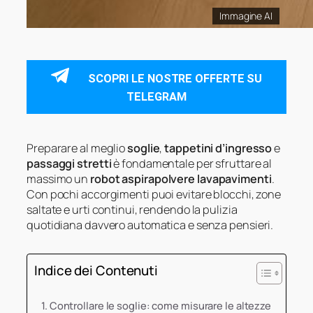
Immagine AI
SCOPRI LE NOSTRE OFFERTE SU
TELEGRAM
Preparare al meglio
soglie
,
tappetini d’ingresso
e
passaggi stretti
è fondamentale per sfruttare al
massimo un
robot aspirapolvere lavapavimenti
.
Con pochi accorgimenti puoi evitare blocchi, zone
saltate e urti continui, rendendo la pulizia
quotidiana davvero automatica e senza pensieri.
Indice dei Contenuti
Controllare le soglie: come misurare le altezze