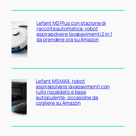
Lefant M2 Plus con stazione di
raccolta automatica: robot
aspirapolvere lavapavimenti 2 in 1
da prendere ora su Amazon
Lefant M5 MAX, robot
aspirapolvere lavapavimenti con
rullo riscaldato e base
autopulente: occasione da
cogliere su Amazon