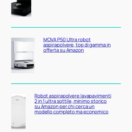
MOVA P50 Ultra robot
aspirapolvere, top di gamma in
offerta su Amazon
Robot aspirapolvere lavapavimenti
2 in 1 ultra sottile, minimo storico
su Amazon per chi cerca un
modello completo ma economico