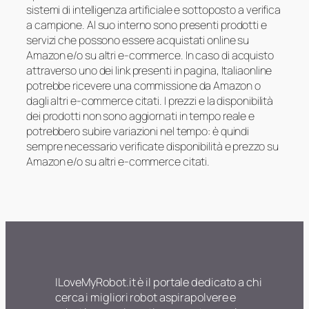
sistemi di intelligenza artificiale e sottoposto a verifica
a campione. Al suo interno sono presenti prodotti e
servizi che possono essere acquistati online su
Amazon e/o su altri e-commerce. In caso di acquisto
attraverso uno dei link presenti in pagina, Italiaonline
potrebbe ricevere una commissione da Amazon o
dagli altri e-commerce citati. I prezzi e la disponibilità
dei prodotti non sono aggiornati in tempo reale e
potrebbero subire variazioni nel tempo: è quindi
sempre necessario verificate disponibilità e prezzo su
Amazon e/o su altri e-commerce citati.
ILoveMyRobot.it è il portale dedicato a chi
cerca i migliori robot aspirapolvere e