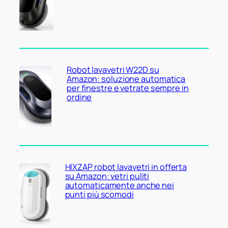
Robot lavavetri W22D su
Amazon: soluzione automatica
per finestre e vetrate sempre in
ordine
HIXZAP robot lavavetri in offerta
su Amazon: vetri puliti
automaticamente anche nei
punti più scomodi