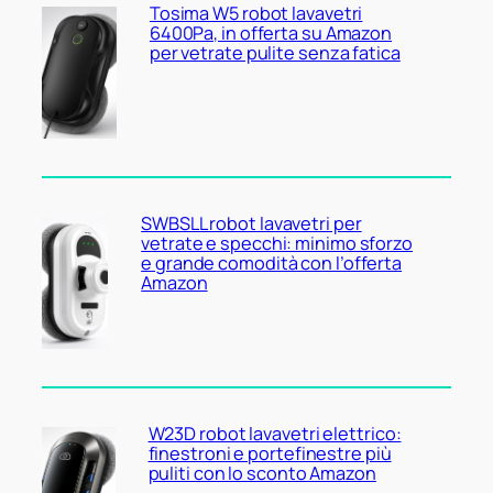
Tosima W5 robot lavavetri
6400Pa, in offerta su Amazon
per vetrate pulite senza fatica
SWBSLL robot lavavetri per
vetrate e specchi: minimo sforzo
e grande comodità con l’offerta
Amazon
W23D robot lavavetri elettrico:
finestroni e portefinestre più
puliti con lo sconto Amazon