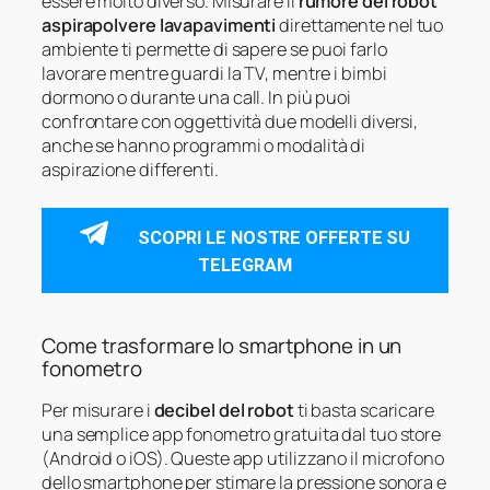
essere molto diverso. Misurare il
rumore del robot
aspirapolvere lavapavimenti
direttamente nel tuo
ambiente ti permette di sapere se puoi farlo
lavorare mentre guardi la TV, mentre i bimbi
dormono o durante una call. In più puoi
confrontare con oggettività due modelli diversi,
anche se hanno programmi o modalità di
aspirazione differenti.
SCOPRI LE NOSTRE OFFERTE SU
TELEGRAM
Come trasformare lo smartphone in un
fonometro
Per misurare i
decibel del robot
ti basta scaricare
una semplice app fonometro gratuita dal tuo store
(Android o iOS). Queste app utilizzano il microfono
dello smartphone per stimare la pressione sonora e