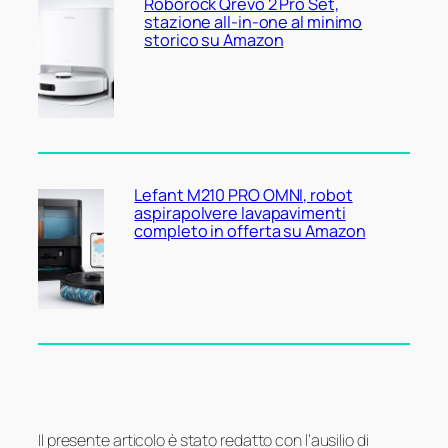
Roborock Qrevo 2 Pro Set,
stazione all-in-one al minimo
storico su Amazon
Lefant M210 PRO OMNI, robot
aspirapolvere lavapavimenti
completo in offerta su Amazon
Il presente articolo è stato redatto con l’ausilio di