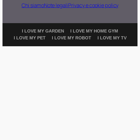
Chi siamo
Note legali
Privacy e cookie policy
I LOVE MY GARDEN
I LOVE MY HOME GYM
I LOVE MY PET
I LOVE MY ROBOT
I LOVE MY TV