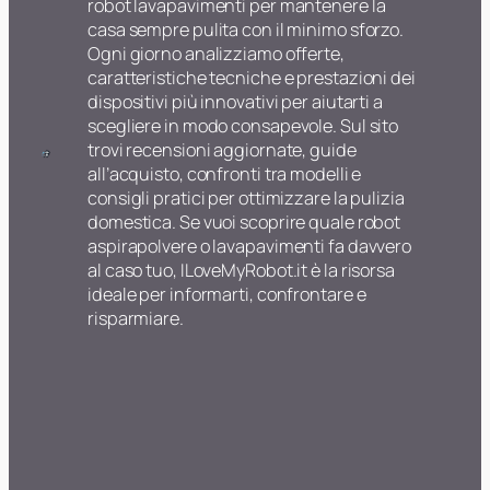
robot lavapavimenti per mantenere la
casa sempre pulita con il minimo sforzo.
Ogni giorno analizziamo offerte,
caratteristiche tecniche e prestazioni dei
dispositivi più innovativi per aiutarti a
scegliere in modo consapevole. Sul sito
trovi recensioni aggiornate, guide
all’acquisto, confronti tra modelli e
consigli pratici per ottimizzare la pulizia
domestica. Se vuoi scoprire quale robot
aspirapolvere o lavapavimenti fa davvero
al caso tuo, ILoveMyRobot.it è la risorsa
ideale per informarti, confrontare e
risparmiare.