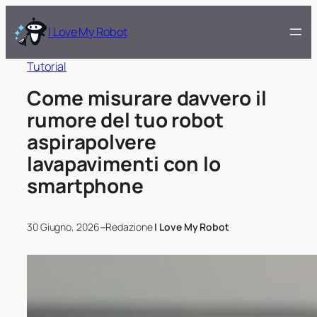
I Love My Robot
Tutorial
Come misurare davvero il
rumore del tuo robot
aspirapolvere
lavapavimenti con lo
smartphone
–
30 Giugno, 2026
Redazione
I Love My Robot