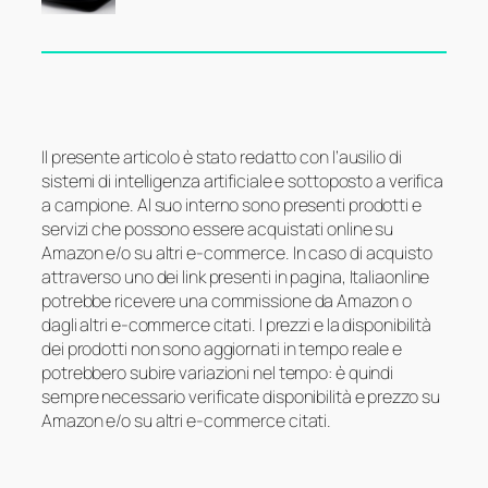
Il presente articolo è stato redatto con l’ausilio di
sistemi di intelligenza artificiale e sottoposto a verifica
a campione. Al suo interno sono presenti prodotti e
servizi che possono essere acquistati online su
Amazon e/o su altri e-commerce. In caso di acquisto
attraverso uno dei link presenti in pagina, Italiaonline
potrebbe ricevere una commissione da Amazon o
dagli altri e-commerce citati. I prezzi e la disponibilità
dei prodotti non sono aggiornati in tempo reale e
potrebbero subire variazioni nel tempo: è quindi
sempre necessario verificate disponibilità e prezzo su
Amazon e/o su altri e-commerce citati.