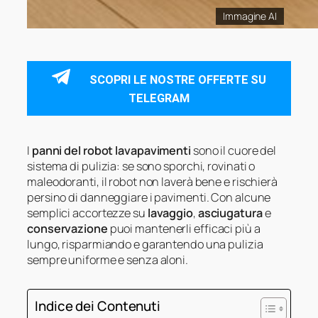
Immagine AI
SCOPRI LE NOSTRE OFFERTE SU
TELEGRAM
I
panni del robot lavapavimenti
sono il cuore del
sistema di pulizia: se sono sporchi, rovinati o
maleodoranti, il robot non laverà bene e rischierà
persino di danneggiare i pavimenti. Con alcune
semplici accortezze su
lavaggio
,
asciugatura
e
conservazione
puoi mantenerli efficaci più a
lungo, risparmiando e garantendo una pulizia
sempre uniforme e senza aloni.
Indice dei Contenuti