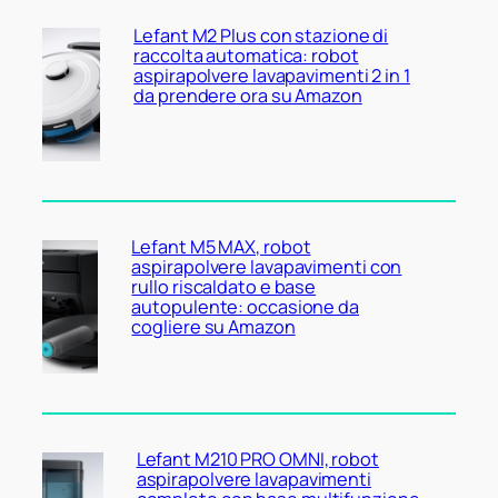
Lefant M2 Plus con stazione di
raccolta automatica: robot
aspirapolvere lavapavimenti 2 in 1
da prendere ora su Amazon
Lefant M5 MAX, robot
aspirapolvere lavapavimenti con
rullo riscaldato e base
autopulente: occasione da
cogliere su Amazon
Lefant M210 PRO OMNI, robot
aspirapolvere lavapavimenti