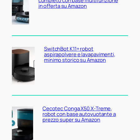
completo con base multifunzione
in offerta su Amazon
SwitchBot K11+ robot
aspirapolvere e lavapavimenti,
minimo storico su Amazon
Cecotec Conga X50 X-Treme,
robot con base autovuotante a
prezzo super su Amazon