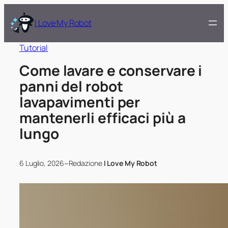
I Love My Robot
Tutorial
Come lavare e conservare i
panni del robot
lavapavimenti per
mantenerli efficaci più a
lungo
–
6 Luglio, 2026
Redazione
I Love My Robot