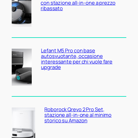
con stazione all-in-one a prezzo
ribassato
Lefant M5 Pro con base
autosvuotante, occasione
interessante per chi vuole fare
upgrade
Roborock Qrevo 2 Pro Set,
stazione all-in-one al minimo
storico su Amazon