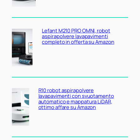
Lefant M210 PRO OMNI, robot
aspirapolvere lavapavimenti
completo in offerta su Amazon
R10 robot aspirapolvere
lavapavimenti con svuotamento
automatico e mappatura LiDAR,
ottimo affare su Amazon