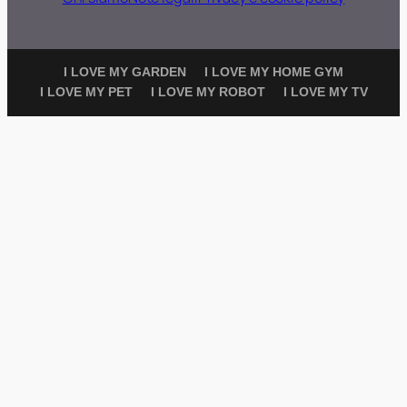
I LOVE MY GARDEN
I LOVE MY HOME GYM
I LOVE MY PET
I LOVE MY ROBOT
I LOVE MY TV