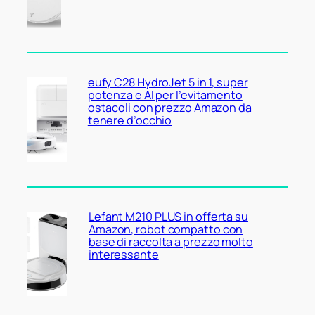
eufy C28 HydroJet 5 in 1, super
potenza e AI per l’evitamento
ostacoli con prezzo Amazon da
tenere d’occhio
Lefant M210 PLUS in offerta su
Amazon, robot compatto con
base di raccolta a prezzo molto
interessante