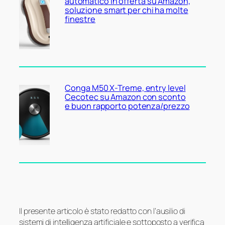
automatico in offerta su Amazon,
soluzione smart per chi ha molte
finestre
Conga M50 X-Treme, entry level
Cecotec su Amazon con sconto
e buon rapporto potenza/prezzo
Il presente articolo è stato redatto con l’ausilio di
sistemi di intelligenza artificiale e sottoposto a verifica