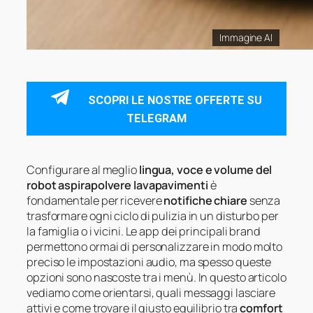
Immagine AI
SCOPRI LE NOSTRE OFFERTE SU
TELEGRAM
Configurare al meglio
lingua, voce e volume del
robot aspirapolvere lavapavimenti
è
fondamentale per ricevere
notifiche chiare
senza
trasformare ogni ciclo di pulizia in un disturbo per
la famiglia o i vicini. Le app dei principali brand
permettono ormai di personalizzare in modo molto
preciso le impostazioni audio, ma spesso queste
opzioni sono nascoste tra i menù. In questo articolo
vediamo come orientarsi, quali messaggi lasciare
attivi e come trovare il giusto equilibrio tra
comfort