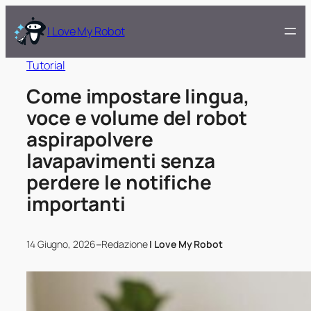
I Love My Robot
Tutorial
Come impostare lingua,
voce e volume del robot
aspirapolvere
lavapavimenti senza
perdere le notifiche
importanti
–
14 Giugno, 2026
Redazione
I Love My Robot