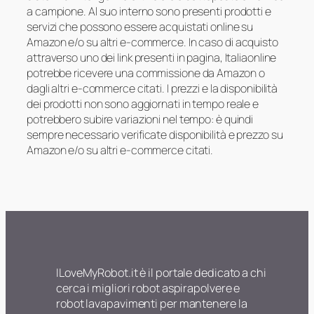
a campione. Al suo interno sono presenti prodotti e
servizi che possono essere acquistati online su
Amazon e/o su altri e-commerce. In caso di acquisto
attraverso uno dei link presenti in pagina, Italiaonline
potrebbe ricevere una commissione da Amazon o
dagli altri e-commerce citati. I prezzi e la disponibilità
dei prodotti non sono aggiornati in tempo reale e
potrebbero subire variazioni nel tempo: è quindi
sempre necessario verificate disponibilità e prezzo su
Amazon e/o su altri e-commerce citati.
ILoveMyRobot.it è il portale dedicato a chi
cerca i migliori robot aspirapolvere e
robot lavapavimenti per mantenere la