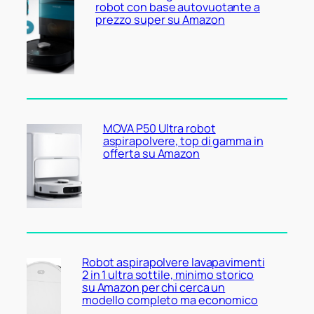
robot con base autovuotante a
prezzo super su Amazon
MOVA P50 Ultra robot
aspirapolvere, top di gamma in
offerta su Amazon
Robot aspirapolvere lavapavimenti
2 in 1 ultra sottile, minimo storico
su Amazon per chi cerca un
modello completo ma economico