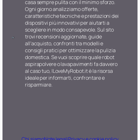
casa sempre pulita con il minimo sforzo.
Ogni giorno analizziamo offerte,
caratteristiche tecniche e prestazioni dei
dispositivi più innovativi per aiutarti a
scegliere in modo consapevole. Sul sito
trovi recensioni aggiornate, guide
all’acquisto, confronti tra modelli e
consigli pratici per ottimizzare la pulizia
domestica. Se vuoi scoprire quale robot
aspirapolvere o lavapavimenti fa davvero
al caso tuo, ILoveMyRobot.it è la risorsa
ideale per informarti, confrontare e
risparmiare.
Chi siamo
Note legali
Privacy e cookie policy