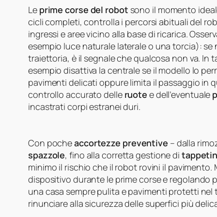
Le
prime corse del robot
sono il momento ideale 
cicli completi, controlla i percorsi abituali del ro
ingressi e aree vicino alla base di ricarica. Oss
esempio luce naturale laterale o una torcia): se 
traiettoria, è il segnale che qualcosa non va. In 
esempio disattiva la centrale se il modello lo per
pavimenti delicati oppure limita il passaggio in 
controllo accurato delle
ruote
e dell’eventuale
p
incastrati corpi estranei duri.
Con poche
accortezze preventive
– dalla rimoz
spazzole
, fino alla corretta gestione di
tappetin
minimo il rischio che il robot rovini il pavimen
dispositivo durante le prime corse e regolando 
una casa sempre pulita e pavimenti protetti nel 
rinunciare alla sicurezza delle superfici più delic