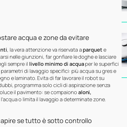
stare acqua e zone da evitare
nti
, la vera attenzione va riservata a
parquet
e
rarsi nelle giunzioni, far gonfiare le doghe e lasciare
gli sempre il
livello minimo di acqua
per le superfici
parametri di lavaggio specifici: più acqua su gres e
no e laminato. Evita di far lavorare il robot su
 dubbi, programma solo cicli di aspirazione senza
troluce il pavimento: se compaiono
aloni,
 l’acqua o limita il lavaggio a determinate zone.
apire se tutto è sotto controllo