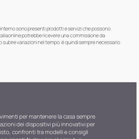
suo interno sono presenti prodotti e servizi che possono
 Italiaonline potrebbe ricevere una commissione da
ero subire variazioni nel tempo: è quindi sempre necessario
apavimenti per mantenere la casa sempre
zioni dei dispositivi più innovativi per
sto, confronti tra modelli e consigli