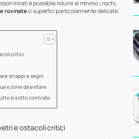
ori mirati è possibile ridurre al minimo i rischi,
he rovinate
o superfici particolarmente delicate.
coli critici
o
tare strappi e segni
ua e zone da evitare
utto è sotto controllo
etri e ostacoli critici