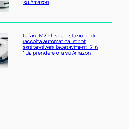
su Amazon
Lefant M2 Plus con stazione di
raccolta automatica: robot
aspirapolvere lavapavimenti 2 in
1 da prendere ora su Amazon