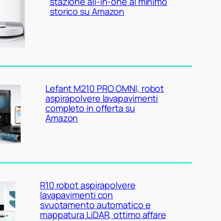
stazione all-in-one al minimo
storico su Amazon
Lefant M210 PRO OMNI, robot
aspirapolvere lavapavimenti
completo in offerta su
Amazon
R10 robot aspirapolvere
lavapavimenti con
svuotamento automatico e
mappatura LiDAR, ottimo affare