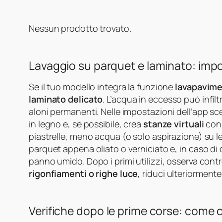
Nessun prodotto trovato.
Lavaggio su parquet e laminato: impo
Se il tuo modello integra la funzione
lavapavime
laminato delicato
. L’acqua in eccesso può infilt
aloni permanenti. Nelle impostazioni dell’app sce
in legno e, se possibile, crea
stanze virtuali
con 
piastrelle, meno acqua (o solo aspirazione) su leg
parquet appena oliato o verniciato e, in caso di
panno umido. Dopo i primi utilizzi, osserva con
rigonfiamenti o righe luce
, riduci ulteriormente
Verifiche dopo le prime corse: come c