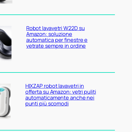
Robot lavavetri W22D su
Amazon: soluzione
automatica per finestre e
vetrate sempre in ordine
HIXZAP robot lavavetri in
offerta su Amazon: vetri puliti
automaticamente anche nei
punti più scomodi