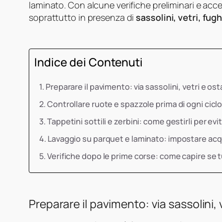
laminato. Con alcune verifiche preliminari e access
soprattutto in presenza di
sassolini, vetri, fug
Indice dei Contenuti
Preparare il pavimento: via sassolini, vetri e osta
Controllare ruote e spazzole prima di ogni cicl
Tappetini sottili e zerbini: come gestirli per evi
Lavaggio su parquet e laminato: impostare acq
Verifiche dopo le prime corse: come capire se t
Preparare il pavimento: via sassolini, v