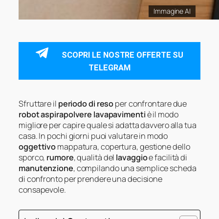
Immagine AI
SCOPRI LE NOSTRE OFFERTE SU
TELEGRAM
Sfruttare il
periodo di reso
per confrontare due
robot aspirapolvere lavapavimenti
è il modo
migliore per capire quale si adatta davvero alla tua
casa. In pochi giorni puoi valutare in modo
oggettivo
mappatura, copertura, gestione dello
sporco,
rumore
, qualità del
lavaggio
e facilità di
manutenzione
, compilando una semplice scheda
di confronto per prendere una decisione
consapevole.