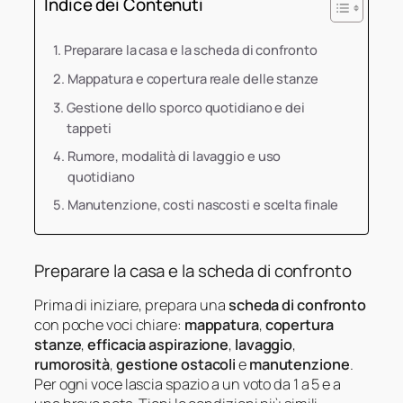
Indice dei Contenuti
Preparare la casa e la scheda di confronto
Mappatura e copertura reale delle stanze
Gestione dello sporco quotidiano e dei
tappeti
Rumore, modalità di lavaggio e uso
quotidiano
Manutenzione, costi nascosti e scelta finale
Preparare la casa e la scheda di confronto
Prima di iniziare, prepara una
scheda di confronto
con poche voci chiare:
mappatura
,
copertura
stanze
,
efficacia aspirazione
,
lavaggio
,
rumorosità
,
gestione ostacoli
e
manutenzione
.
Per ogni voce lascia spazio a un voto da 1 a 5 e a