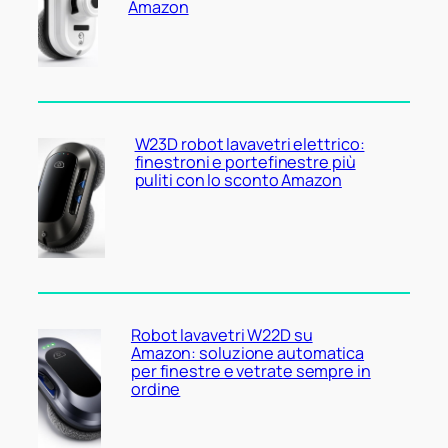
Amazon
W23D robot lavavetri elettrico:
finestroni e portefinestre più
puliti con lo sconto Amazon
Robot lavavetri W22D su
Amazon: soluzione automatica
per finestre e vetrate sempre in
ordine