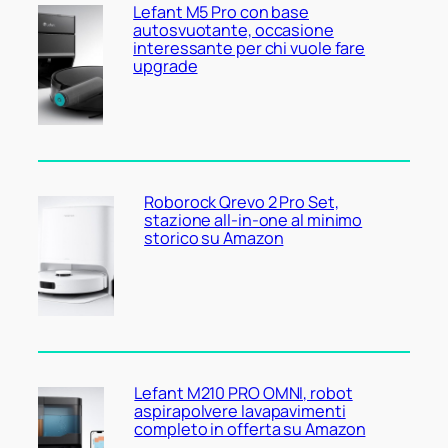
Lefant M5 Pro con base
autosvuotante, occasione
interessante per chi vuole fare
upgrade
Roborock Qrevo 2 Pro Set,
stazione all-in-one al minimo
storico su Amazon
Lefant M210 PRO OMNI, robot
aspirapolvere lavapavimenti
completo in offerta su Amazon