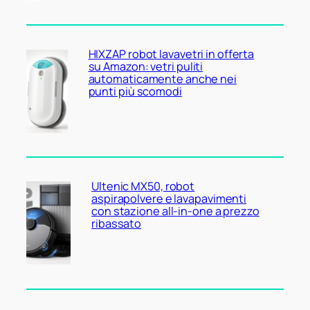
HIXZAP robot lavavetri in offerta
su Amazon: vetri puliti
automaticamente anche nei
punti più scomodi
Ultenic MX50, robot
aspirapolvere e lavapavimenti
con stazione all-in-one a prezzo
ribassato