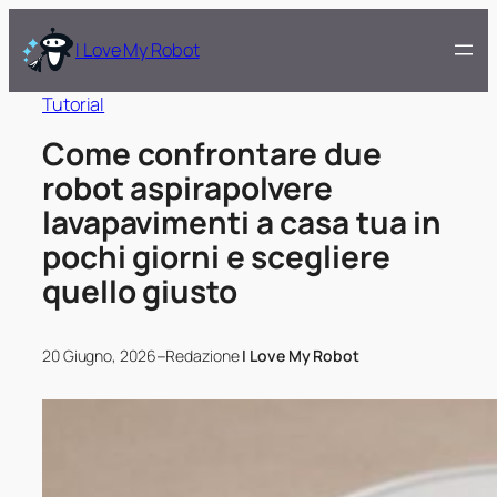
I Love My Robot
Tutorial
Come confrontare due
robot aspirapolvere
lavapavimenti a casa tua in
pochi giorni e scegliere
quello giusto
–
20 Giugno, 2026
Redazione
I Love My Robot