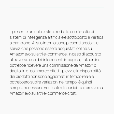
Il presente articolo è stato redatto con l’ausilio di
sistemi di intelligenza artificiale e sottoposto a verifica
a campione. Al suo interno sono presenti prodotti e
servizi che possono essere acquistati online su
Amazon e/o su altri e-commerce. In caso di acquisto
attraverso uno dei link presenti in pagina, Italiaonline
potrebbe ricevere una commissione da Amazon o
dagli altri e-commerce citati. I prezzi e la disponibilità
dei prodotti non sono aggiornati in tempo reale e
potrebbero subire variazioni nel tempo: è quindi
sempre necessario verificate disponibilità e prezzo su
Amazon e/o su altri e-commerce citati.