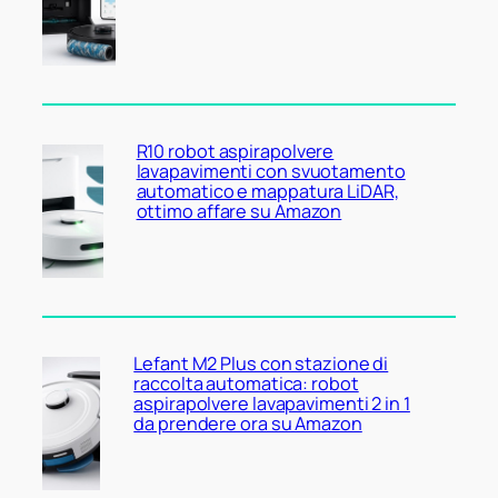
R10 robot aspirapolvere
lavapavimenti con svuotamento
automatico e mappatura LiDAR,
ottimo affare su Amazon
Lefant M2 Plus con stazione di
raccolta automatica: robot
aspirapolvere lavapavimenti 2 in 1
da prendere ora su Amazon