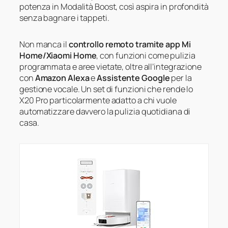
potenza in Modalità Boost, così aspira in profondità
senza bagnare i tappeti.
Non manca il
controllo remoto tramite app Mi
Home/Xiaomi Home
, con funzioni come pulizia
programmata e aree vietate, oltre all’integrazione
con
Amazon Alexa
e
Assistente Google
per la
gestione vocale. Un set di funzioni che rende lo
X20 Pro particolarmente adatto a chi vuole
automatizzare davvero la pulizia quotidiana di
casa.