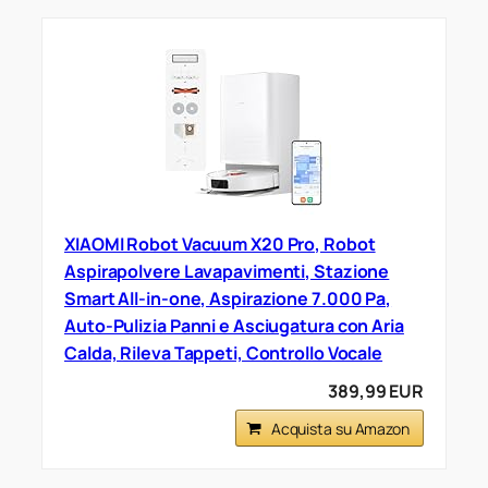
XIAOMI Robot Vacuum X20 Pro, Robot
Aspirapolvere Lavapavimenti, Stazione
Smart All-in-one, Aspirazione 7.000 Pa,
Auto-Pulizia Panni e Asciugatura con Aria
Calda, Rileva Tappeti, Controllo Vocale
389,99 EUR
Acquista su Amazon