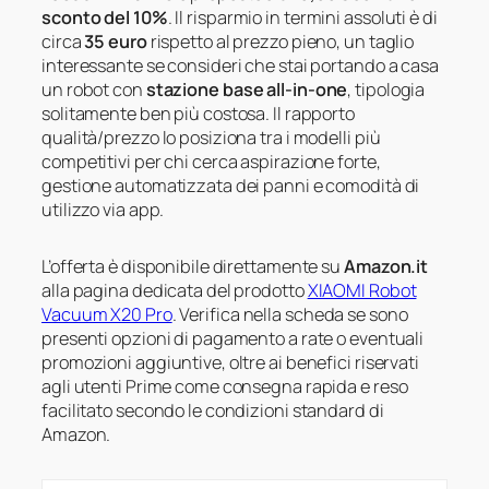
sconto del 10%
. Il risparmio in termini assoluti è di
circa
35 euro
rispetto al prezzo pieno, un taglio
interessante se consideri che stai portando a casa
un robot con
stazione base all-in-one
, tipologia
solitamente ben più costosa. Il rapporto
qualità/prezzo lo posiziona tra i modelli più
competitivi per chi cerca aspirazione forte,
gestione automatizzata dei panni e comodità di
utilizzo via app.
L’offerta è disponibile direttamente su
Amazon.it
alla pagina dedicata del prodotto
XIAOMI Robot
Vacuum X20 Pro
. Verifica nella scheda se sono
presenti opzioni di pagamento a rate o eventuali
promozioni aggiuntive, oltre ai benefici riservati
agli utenti Prime come consegna rapida e reso
facilitato secondo le condizioni standard di
Amazon.