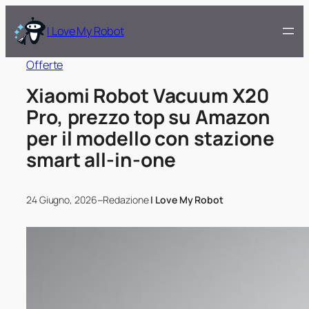
I Love My Robot
Offerte
Xiaomi Robot Vacuum X20
Pro, prezzo top su Amazon
per il modello con stazione
smart all‑in‑one
–
24 Giugno, 2026
Redazione
I Love My Robot