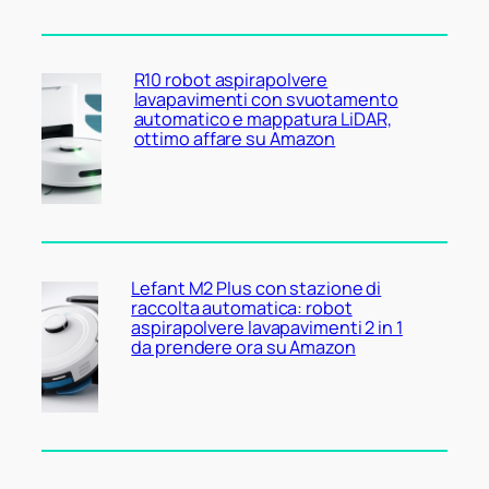
R10 robot aspirapolvere
lavapavimenti con svuotamento
automatico e mappatura LiDAR,
ottimo affare su Amazon
Lefant M2 Plus con stazione di
raccolta automatica: robot
aspirapolvere lavapavimenti 2 in 1
da prendere ora su Amazon