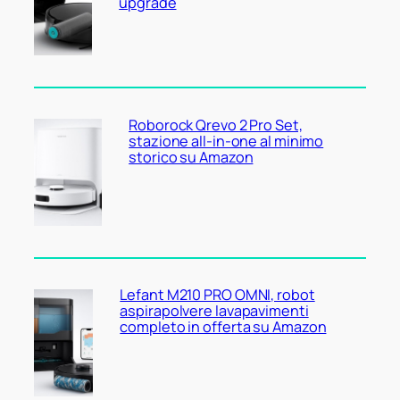
upgrade
Roborock Qrevo 2 Pro Set,
stazione all-in-one al minimo
storico su Amazon
Lefant M210 PRO OMNI, robot
aspirapolvere lavapavimenti
completo in offerta su Amazon