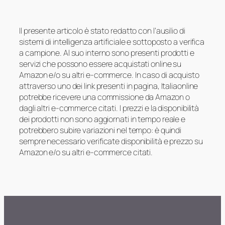
Il presente articolo è stato redatto con l’ausilio di
sistemi di intelligenza artificiale e sottoposto a verifica
a campione. Al suo interno sono presenti prodotti e
servizi che possono essere acquistati online su
Amazon e/o su altri e-commerce. In caso di acquisto
attraverso uno dei link presenti in pagina, Italiaonline
potrebbe ricevere una commissione da Amazon o
dagli altri e-commerce citati. I prezzi e la disponibilità
dei prodotti non sono aggiornati in tempo reale e
potrebbero subire variazioni nel tempo: è quindi
sempre necessario verificate disponibilità e prezzo su
Amazon e/o su altri e-commerce citati.