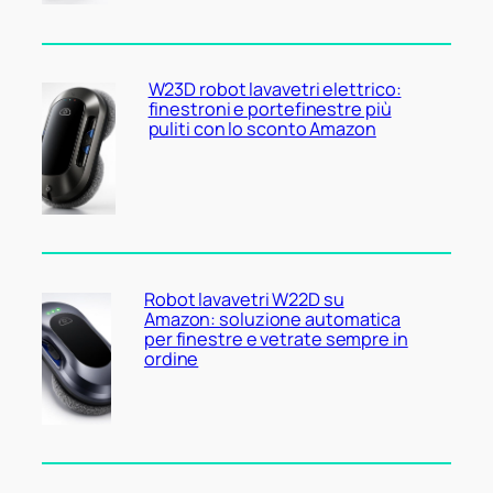
W23D robot lavavetri elettrico:
finestroni e portefinestre più
puliti con lo sconto Amazon
Robot lavavetri W22D su
Amazon: soluzione automatica
per finestre e vetrate sempre in
ordine