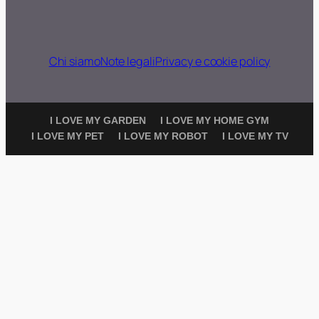
Chi siamo
Note legali
Privacy e cookie policy
I LOVE MY GARDEN
I LOVE MY HOME GYM
I LOVE MY PET
I LOVE MY ROBOT
I LOVE MY TV