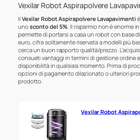
Vexilar Robot Aspirapolvere Lavapavi
Il
Vexilar Robot Aspirapolvere Lavapavimenti
è
uno
sconto del 5%
. Il risparmio non è enorme i
permette di portarsi a casa un robot con base 
euro, cifra solitamente riservata a modelli più bas
cerca un buon rapporto qualità/prezzo. L’acquis
consueti vantaggi in termini di gestione ordine e
disponibilità in qualsiasi momento. Prima di proc
opzioni di pagamento dilazionato o ulteriori pr
prodotto.
Vexilar Robot Aspirap