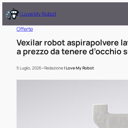
I Love My Robot
Offerte
Vexilar robot aspirapolvere 
a prezzo da tenere d’occhio
–
5 Luglio, 2026
Redazione
I Love My Robot