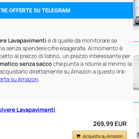
TRE OFFERTE SU TELEGRAM
ere Lavapavimenti
è di quelle da monitorare se
ana senza spendere cifre esagerate. Al momento è
petto al prezzo di listino, un prezzo interessante per
omatico senza sacco
che punta a ridurre al minimo la
e acquistarlo direttamente su Amazon a questo link:
ferta su Amazon
.
olvere Lavapavimenti
269,99 EUR
Acquista su Amazon