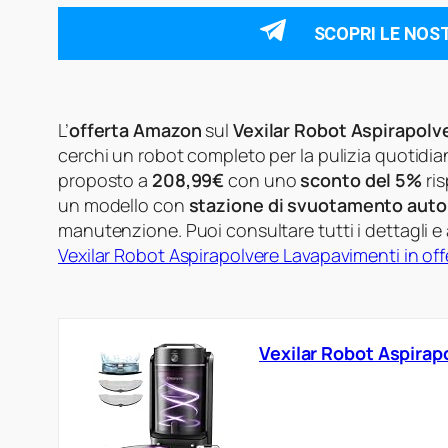
SCOPRI LE NOS
L’
offerta Amazon
sul
Vexilar Robot Aspirapolv
cerchi un robot completo per la pulizia quotidi
proposto a
208,99€
con uno
sconto del 5%
ris
un modello con
stazione di svuotamento aut
manutenzione. Puoi consultare tutti i dettagli 
Vexilar Robot Aspirapolvere Lavapavimenti in of
Vexilar Robot Aspirap