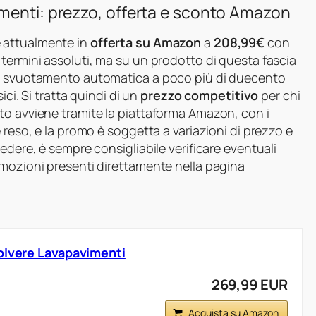
menti: prezzo, offerta e sconto Amazon
 attualmente in
offerta su Amazon
a
208,99€
con
n termini assoluti, ma su un prodotto di questa fascia
di svuotamento automatica a poco più di duecento
ici. Si tratta quindi di un
prezzo competitivo
per chi
to avviene tramite la piattaforma Amazon, con i
 reso, e la promo è soggetta a variazioni di prezzo e
edere, è sempre consigliabile verificare eventuali
omozioni presenti direttamente nella pagina
olvere Lavapavimenti
269,99 EUR
Acquista su Amazon