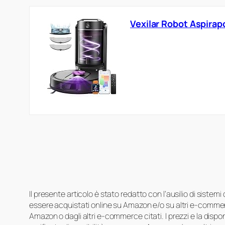
Vexilar Robot Aspirap
Il presente articolo è stato redatto con l’ausilio di sistem
essere acquistati online su Amazon e/o su altri e-commerc
Amazon o dagli altri e-commerce citati. I prezzi e la disp