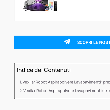
SCOPRI LE NOS
Indice dei Contenuti
Vexilar Robot Aspirapolvere Lavapavimenti: pr
Vexilar Robot Aspirapolvere Lavapavimenti: le 