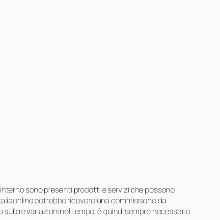
suo interno sono presenti prodotti e servizi che possono
 Italiaonline potrebbe ricevere una commissione da
ero subire variazioni nel tempo: è quindi sempre necessario