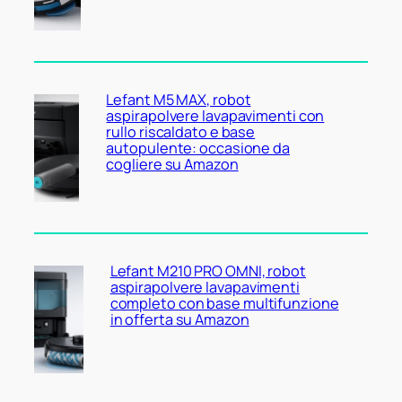
Lefant M5 MAX, robot
aspirapolvere lavapavimenti con
rullo riscaldato e base
autopulente: occasione da
cogliere su Amazon
Lefant M210 PRO OMNI, robot
aspirapolvere lavapavimenti
completo con base multifunzione
in offerta su Amazon