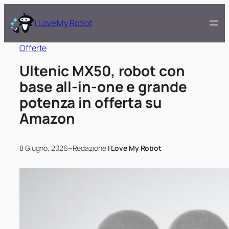
I Love My Robot
Offerte
Ultenic MX50, robot con
base all-in-one e grande
potenza in offerta su
Amazon
–
8 Giugno, 2026
Redazione
I Love My Robot