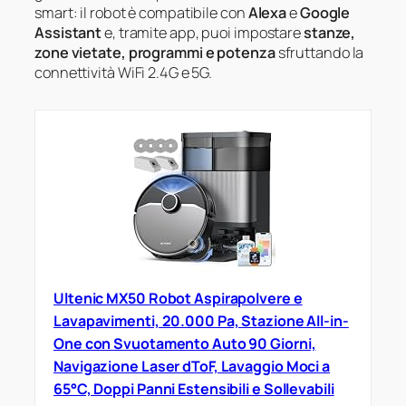
smart: il robot è compatibile con
Alexa
e
Google
Assistant
e, tramite app, puoi impostare
stanze,
zone vietate, programmi e potenza
sfruttando la
connettività WiFi 2.4G e 5G.
Ultenic MX50 Robot Aspirapolvere e
Lavapavimenti, 20.000 Pa, Stazione All-in-
One con Svuotamento Auto 90 Giorni,
Navigazione Laser dToF, Lavaggio Moci a
65°C, Doppi Panni Estensibili e Sollevabili