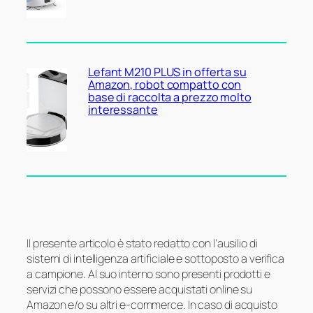
Lefant M210 PLUS in offerta su
Amazon, robot compatto con
base di raccolta a prezzo molto
interessante
Il presente articolo è stato redatto con l’ausilio di
sistemi di intelligenza artificiale e sottoposto a verifica
a campione. Al suo interno sono presenti prodotti e
servizi che possono essere acquistati online su
Amazon e/o su altri e-commerce. In caso di acquisto