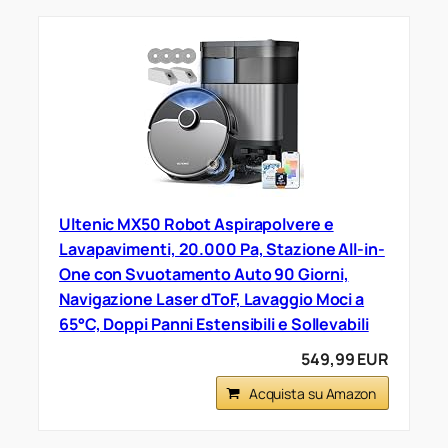
Ultenic MX50 Robot Aspirapolvere e
Lavapavimenti, 20.000 Pa, Stazione All-in-
One con Svuotamento Auto 90 Giorni,
Navigazione Laser dToF, Lavaggio Moci a
65°C, Doppi Panni Estensibili e Sollevabili
549,99 EUR
Acquista su Amazon