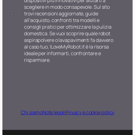
dispositivi più innovativi per aiutarti a
scegliere in modo consapevole. Sul sito
trovi recensioni aggiornate, guide
all’acquisto, confronti tra modelli e
consigli pratici per ottimizzare la pulizia
domestica. Se vuoi scoprire quale robot
aspirapolvere o lavapavimenti fa davvero
al caso tuo, ILoveMyRobot.it è la risorsa
ideale per informarti, confrontare e
risparmiare.
Chi siamo
Note legali
Privacy e cookie policy