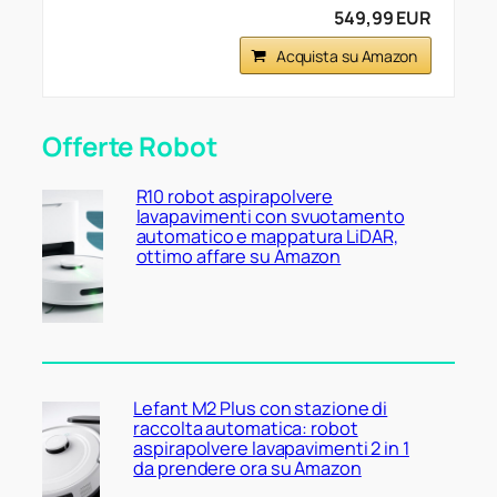
549,99 EUR
Acquista su Amazon
Offerte Robot
R10 robot aspirapolvere
lavapavimenti con svuotamento
automatico e mappatura LiDAR,
ottimo affare su Amazon
Lefant M2 Plus con stazione di
raccolta automatica: robot
aspirapolvere lavapavimenti 2 in 1
da prendere ora su Amazon