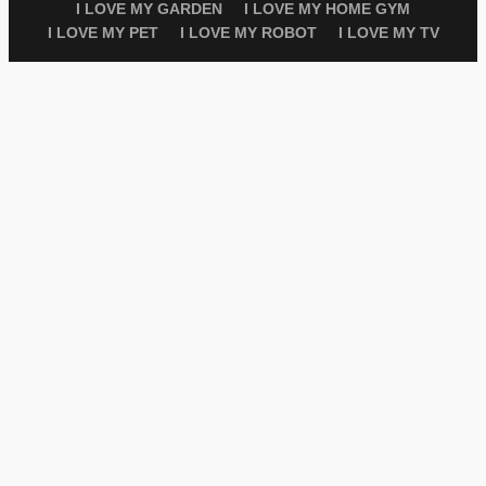
I LOVE MY GARDEN
I LOVE MY HOME GYM
I LOVE MY PET
I LOVE MY ROBOT
I LOVE MY TV