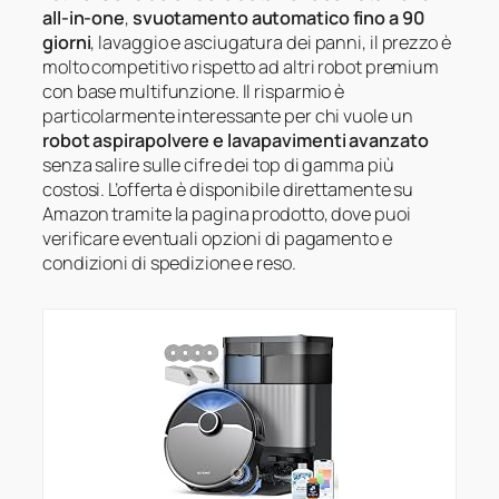
all-in-one
,
svuotamento automatico fino a 90
giorni
, lavaggio e asciugatura dei panni, il prezzo è
molto competitivo rispetto ad altri robot premium
con base multifunzione. Il risparmio è
particolarmente interessante per chi vuole un
robot aspirapolvere e lavapavimenti avanzato
senza salire sulle cifre dei top di gamma più
costosi. L’offerta è disponibile direttamente su
Amazon tramite la pagina prodotto, dove puoi
verificare eventuali opzioni di pagamento e
condizioni di spedizione e reso.