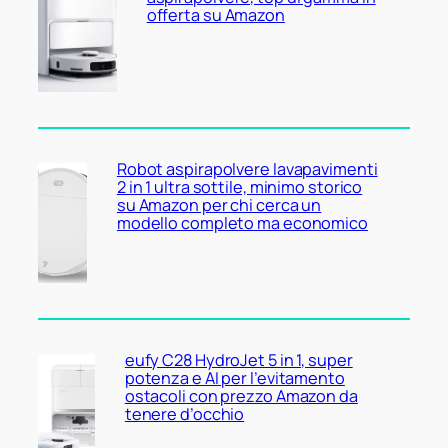
offerta su Amazon
Robot aspirapolvere lavapavimenti
2 in 1 ultra sottile, minimo storico
su Amazon per chi cerca un
modello completo ma economico
eufy C28 HydroJet 5 in 1, super
potenza e AI per l’evitamento
ostacoli con prezzo Amazon da
tenere d’occhio