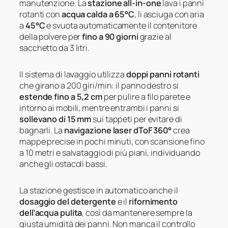
manutenzione. La
stazione all-in-one
lava i panni
rotanti con
acqua calda a 65°C
, li asciuga con aria
a
45°C
e svuota automaticamente il contenitore
della polvere per
fino a 90 giorni
grazie al
sacchetto da 3 litri.
Il sistema di lavaggio utilizza
doppi panni rotanti
che girano a 200 giri/min: il panno destro si
estende fino a 5,2 cm
per pulire a filo parete e
intorno ai mobili, mentre entrambi i panni si
sollevano di 15 mm
sui tappeti per evitare di
bagnarli. La
navigazione laser dToF 360°
crea
mappe precise in pochi minuti, con scansione fino
a 10 metri e salvataggio di più piani, individuando
anche gli ostacoli bassi.
La stazione gestisce in automatico anche il
dosaggio del detergente
e il
rifornimento
dell’acqua pulita
, così da mantenere sempre la
giusta umidità dei panni. Non manca il controllo