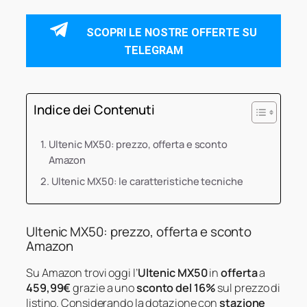
SCOPRI LE NOSTRE OFFERTE SU
TELEGRAM
Indice dei Contenuti
Ultenic MX50: prezzo, offerta e sconto
Amazon
Ultenic MX50: le caratteristiche tecniche
Ultenic MX50: prezzo, offerta e sconto
Amazon
Su Amazon trovi oggi l’
Ultenic MX50
in
offerta
a
459,99€
grazie a uno
sconto del 16%
sul prezzo di
listino. Considerando la dotazione con
stazione