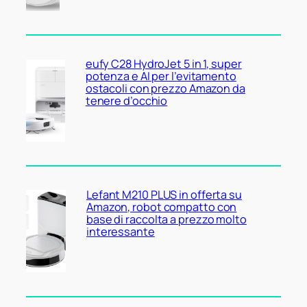
eufy C28 HydroJet 5 in 1, super
potenza e AI per l’evitamento
ostacoli con prezzo Amazon da
tenere d’occhio
Lefant M210 PLUS in offerta su
Amazon, robot compatto con
base di raccolta a prezzo molto
interessante