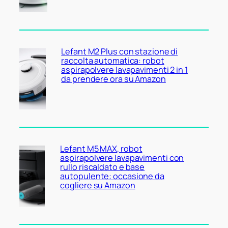
Lefant M2 Plus con stazione di
raccolta automatica: robot
aspirapolvere lavapavimenti 2 in 1
da prendere ora su Amazon
Lefant M5 MAX, robot
aspirapolvere lavapavimenti con
rullo riscaldato e base
autopulente: occasione da
cogliere su Amazon