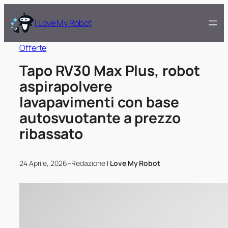
I Love My Robot
Offerte
Tapo RV30 Max Plus, robot
aspirapolvere
lavapavimenti con base
autosvuotante a prezzo
ribassato
–
24 Aprile, 2026
Redazione
I Love My Robot