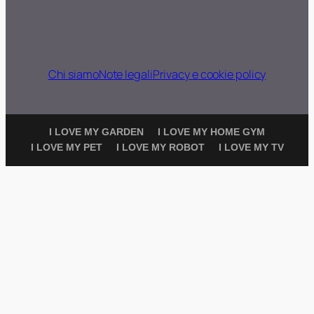
Chi siamo
Note legali
Privacy e cookie policy
I LOVE MY GARDEN
I LOVE MY HOME GYM
I LOVE MY PET
I LOVE MY ROBOT
I LOVE MY TV