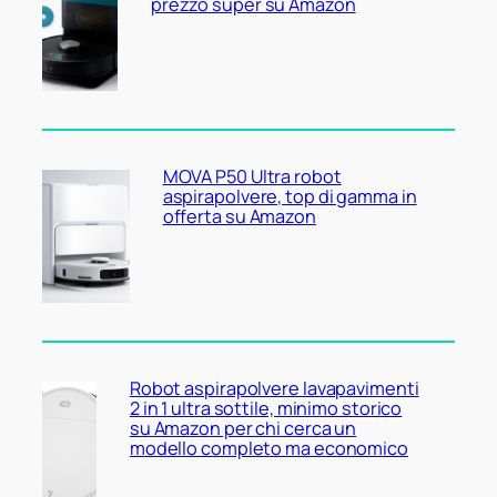
prezzo super su Amazon
MOVA P50 Ultra robot
aspirapolvere, top di gamma in
offerta su Amazon
Robot aspirapolvere lavapavimenti
2 in 1 ultra sottile, minimo storico
su Amazon per chi cerca un
modello completo ma economico