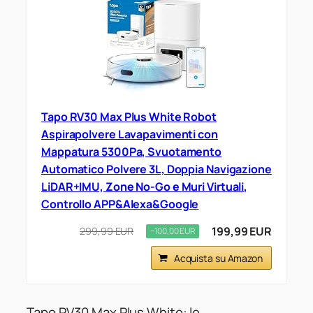
Tapo RV30 Max Plus White Robot
Aspirapolvere Lavapavimenti con
Mappatura 5300Pa, Svuotamento
Automatico Polvere 3L, Doppia Navigazione
LiDAR+IMU, Zone No-Go e Muri Virtuali,
Controllo APP&Alexa&Google
199,99 EUR
299,99 EUR
−100,00 EUR
Acquista su Amazon
Tapo RV30 Max Plus White: le