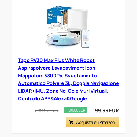
Tapo RV30 Max Plus White Robot
Aspirapolvere Lavapavimenti con
Mappatura 5300Pa, Svuotamento
Automatico Polvere 3L, Doppia Navigazione
LiDAR+IMU, Zone No-Go e Muri Virtuali,
Controllo APP&Alexa&Google
199,99 EUR
299,99 EUR
−100,00 EUR
Acquista su Amazon