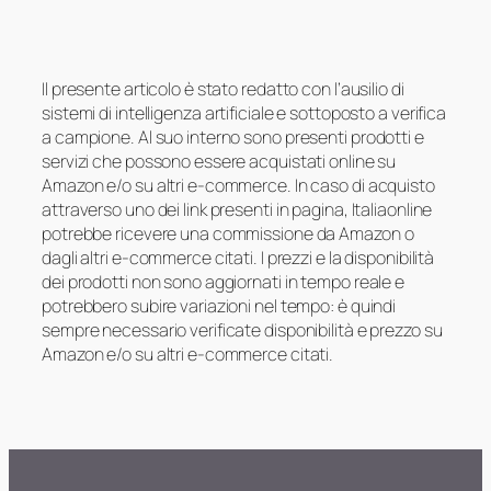
Il presente articolo è stato redatto con l’ausilio di
sistemi di intelligenza artificiale e sottoposto a verifica
a campione. Al suo interno sono presenti prodotti e
servizi che possono essere acquistati online su
Amazon e/o su altri e-commerce. In caso di acquisto
attraverso uno dei link presenti in pagina, Italiaonline
potrebbe ricevere una commissione da Amazon o
dagli altri e-commerce citati. I prezzi e la disponibilità
dei prodotti non sono aggiornati in tempo reale e
potrebbero subire variazioni nel tempo: è quindi
sempre necessario verificate disponibilità e prezzo su
Amazon e/o su altri e-commerce citati.