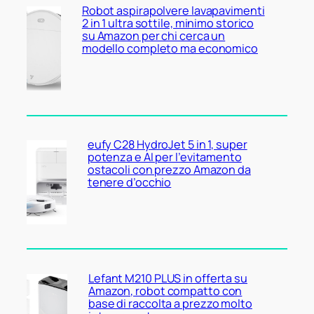
Robot aspirapolvere lavapavimenti
2 in 1 ultra sottile, minimo storico
su Amazon per chi cerca un
modello completo ma economico
eufy C28 HydroJet 5 in 1, super
potenza e AI per l’evitamento
ostacoli con prezzo Amazon da
tenere d’occhio
Lefant M210 PLUS in offerta su
Amazon, robot compatto con
base di raccolta a prezzo molto