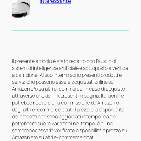
interessante
Il presente articolo è stato redatto con l’ausilio di
sistemi di intelligenza artificiale e sottoposto a verifica
a campione. Al suo interno sono presenti prodotti e
servizi che possono essere acquistati online su
Amazon e/o su altri e-commerce. In caso di acquisto
attraverso uno dei link presenti in pagina, Italiaonline
potrebbe ricevere una commissione da Amazon o
dagli altri e-commerce citati. I prezzi e la disponibilità
dei prodotti non sono aggiornati in tempo reale e
potrebbero subire variazioni nel tempo: è quindi
sempre necessario verificate disponibilità e prezzo su
Amazon e/o su altri e-commerce citati.