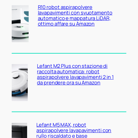
R10 robot aspirapolvere
lavapavimenti con svuotamento
automatico e mappatura LiDAR,
ottimo affare su Amazon
Lefant M2 Plus con stazione di
raccolta automatica: robot
aspirapolvere lavapavimenti 2 in 1
da prendere ora su Amazon
Lefant M5 MAX, robot
aspirapolvere lavapavimenti con
rullo riscaldato e base