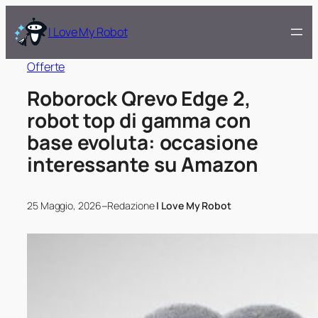
I Love My Robot
Offerte
Roborock Qrevo Edge 2,
robot top di gamma con
base evoluta: occasione
interessante su Amazon
–
25 Maggio, 2026
Redazione
I Love My Robot