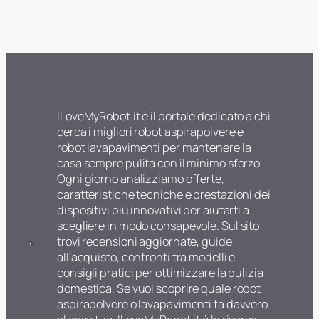
ILoveMyRobot.it è il portale dedicato a chi
cerca i migliori robot aspirapolvere e
robot lavapavimenti per mantenere la
casa sempre pulita con il minimo sforzo.
Ogni giorno analizziamo offerte,
caratteristiche tecniche e prestazioni dei
dispositivi più innovativi per aiutarti a
scegliere in modo consapevole. Sul sito
trovi recensioni aggiornate, guide
all’acquisto, confronti tra modelli e
consigli pratici per ottimizzare la pulizia
domestica. Se vuoi scoprire quale robot
aspirapolvere o lavapavimenti fa davvero