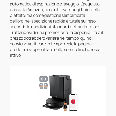
automatica di aspirazione e lavaggio. L’acquisto
passa da Amazon, con tutti i vantaggi tipici della
piattaforma come gestione semplificata
dell’ordine, spedizione rapida e tutele sul reso
secondo le condizioni standard del marketplace.
Trattandosi di una promozione, la disponibilità e il
prezzo potrebbero variare nel tempo, quindi
conviene verificare in tempo reale la pagina
prodotto e approfittare dello sconto finché resta
attivo.