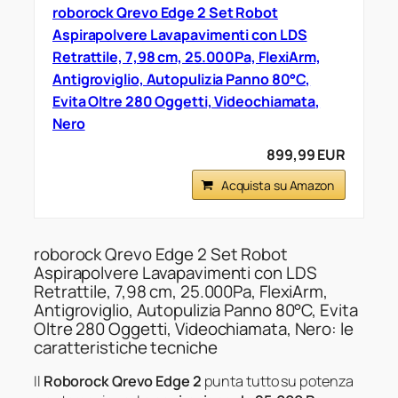
roborock Qrevo Edge 2 Set Robot
Aspirapolvere Lavapavimenti con LDS
Retrattile, 7,98 cm, 25.000Pa, FlexiArm,
Antigroviglio, Autopulizia Panno 80°C,
Evita Oltre 280 Oggetti, Videochiamata,
Nero
899,99 EUR
Acquista su Amazon
roborock Qrevo Edge 2 Set Robot
Aspirapolvere Lavapavimenti con LDS
Retrattile, 7,98 cm, 25.000Pa, FlexiArm,
Antigroviglio, Autopulizia Panno 80°C, Evita
Oltre 280 Oggetti, Videochiamata, Nero: le
caratteristiche tecniche
Il
Roborock Qrevo Edge 2
punta tutto su potenza