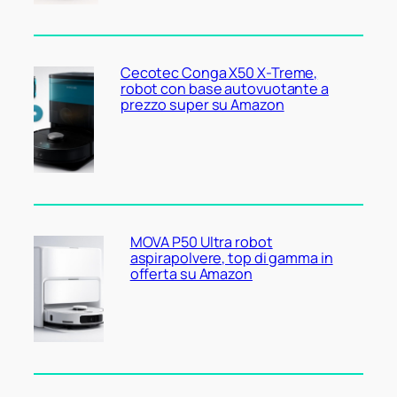
Cecotec Conga X50 X-Treme,
robot con base autovuotante a
prezzo super su Amazon
MOVA P50 Ultra robot
aspirapolvere, top di gamma in
offerta su Amazon