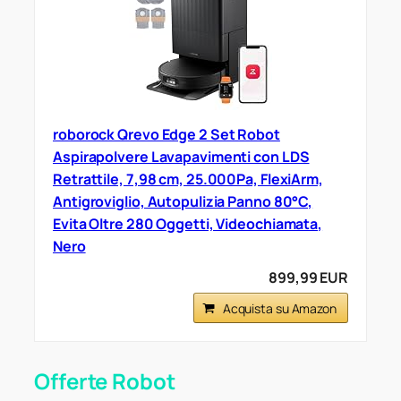
roborock Qrevo Edge 2 Set Robot
Aspirapolvere Lavapavimenti con LDS
Retrattile, 7,98 cm, 25.000Pa, FlexiArm,
Antigroviglio, Autopulizia Panno 80°C,
Evita Oltre 280 Oggetti, Videochiamata,
Nero
899,99 EUR
Acquista su Amazon
Offerte Robot