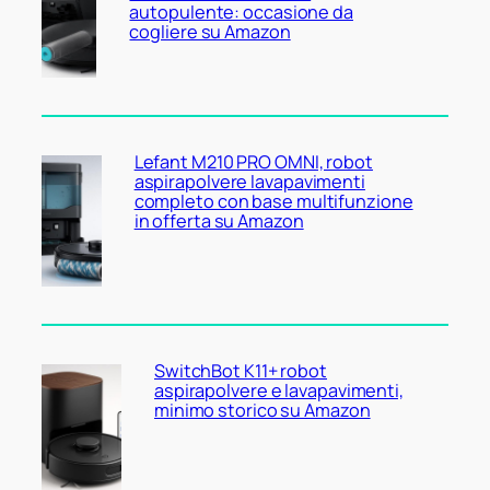
autopulente: occasione da
cogliere su Amazon
Lefant M210 PRO OMNI, robot
aspirapolvere lavapavimenti
completo con base multifunzione
in offerta su Amazon
SwitchBot K11+ robot
aspirapolvere e lavapavimenti,
minimo storico su Amazon