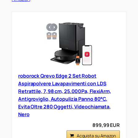
roborock Qrevo Edge 2 Set Robot
Aspirapolvere Lavapavimenti con LDS
Retrattile, 7,98 cm, 25.000Pa, FlexiArm,
Antigroviglio, Autopulizia Panno 80°C,
Evita Oltre 280 Oggetti, Videochiamata,
Nero
899,99 EUR
Acquista su Amazon