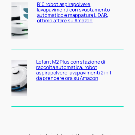
R10 robot aspirapolvere
lavapavimenti con svuotamento
automatico e mappatura LiDAR,
ottimo affare su Amazon
Lefant M2 Plus con stazione di
raccolta automatica: robot
aspirapolvere lavapavimenti 2 in 1
da prendere ora su Amazon