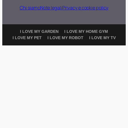
Chi siamo
Note legali
Privacy e cookie policy
I LOVE MY GARDEN
I LOVE MY HOME GYM
I LOVE MY PET
I LOVE MY ROBOT
I LOVE MY TV