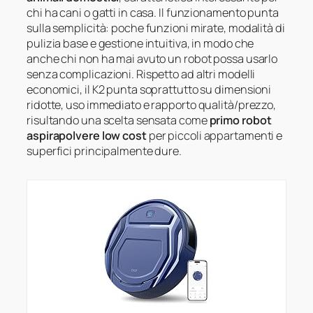
chi ha cani o gatti in casa. Il funzionamento punta
sulla semplicità: poche funzioni mirate, modalità di
pulizia base e gestione intuitiva, in modo che
anche chi non ha mai avuto un robot possa usarlo
senza complicazioni. Rispetto ad altri modelli
economici, il K2 punta soprattutto su dimensioni
ridotte, uso immediato e rapporto qualità/prezzo,
risultando una scelta sensata come
primo robot
aspirapolvere low cost
per piccoli appartamenti e
superfici principalmente dure.