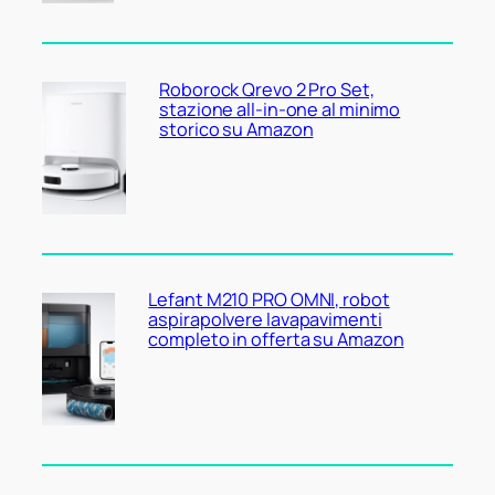
Roborock Qrevo 2 Pro Set,
stazione all-in-one al minimo
storico su Amazon
Lefant M210 PRO OMNI, robot
aspirapolvere lavapavimenti
completo in offerta su Amazon