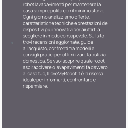
robot lavapavimenti per mantenere la
casa sempre pulita con il minimo sforzo.
Ogni giorno analizziamo offerte,
caratteristiche tecniche e prestazioni dei
dispositivi più innovativi per aiutarti a
scegliere in modo consapevole. Sul sito
trovi recensioni aggiornate, guide
all’acquisto, confronti tra modelli e
consigli pratici per ottimizzare la pulizia
domestica. Se vuoi scoprire quale robot
aspirapolvere o lavapavimenti fa davvero
al caso tuo, ILoveMyRobot.it è la risorsa
ideale per informarti, confrontare e
risparmiare.