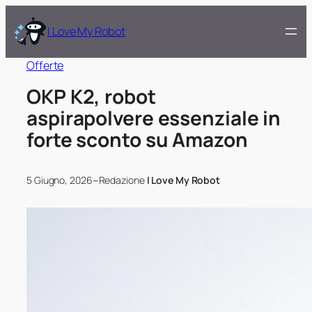
I Love My Robot
Offerte
OKP K2, robot
aspirapolvere essenziale in
forte sconto su Amazon
–
5 Giugno, 2026
Redazione
I Love My Robot