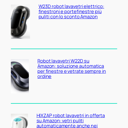
W23D robot lavavetri elettrico:
finestroni e portefinestre più
puliti con lo sconto Amazon
Robot lavavetri W22D su
Amazon: soluzione automatica
per finestre e vetrate sempre in
ordine
HIXZAP robot lavavetri in offerta
su Amazon: vetri puliti
automaticamente anche nei