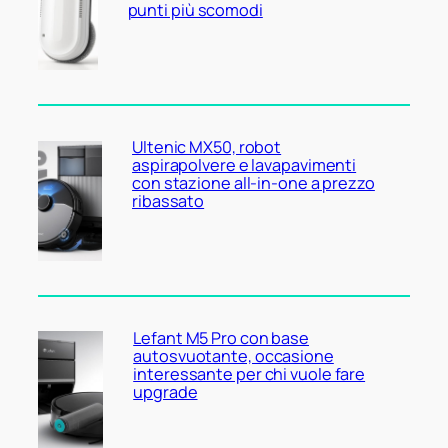
punti più scomodi
Ultenic MX50, robot
aspirapolvere e lavapavimenti
con stazione all-in-one a prezzo
ribassato
Lefant M5 Pro con base
autosvuotante, occasione
interessante per chi vuole fare
upgrade