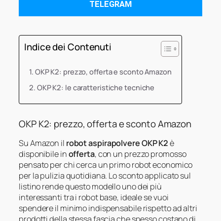
TELEGRAM
Indice dei Contenuti
OKP K2: prezzo, offerta e sconto Amazon
OKP K2: le caratteristiche tecniche
OKP K2: prezzo, offerta e sconto Amazon
Su Amazon il
robot aspirapolvere OKP K2
è
disponibile in
offerta
, con un prezzo promosso
pensato per chi cerca un primo robot economico
per la pulizia quotidiana. Lo sconto applicato sul
listino rende questo modello uno dei più
interessanti tra i robot base, ideale se vuoi
spendere il minimo indispensabile rispetto ad altri
prodotti della stessa fascia che spesso costano di