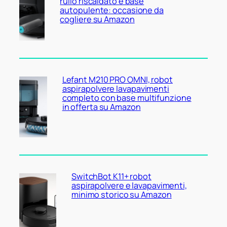
rullo riscaldato e base
autopulente: occasione da
cogliere su Amazon
Lefant M210 PRO OMNI, robot
aspirapolvere lavapavimenti
completo con base multifunzione
in offerta su Amazon
SwitchBot K11+ robot
aspirapolvere e lavapavimenti,
minimo storico su Amazon