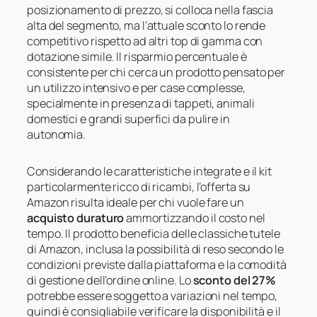
posizionamento di prezzo, si colloca nella fascia
alta del segmento, ma l’attuale sconto lo rende
competitivo rispetto ad altri top di gamma con
dotazione simile. Il risparmio percentuale è
consistente per chi cerca un prodotto pensato per
un utilizzo intensivo e per case complesse,
specialmente in presenza di tappeti, animali
domestici e grandi superfici da pulire in
autonomia.
Considerando le caratteristiche integrate e il kit
particolarmente ricco di ricambi, l’offerta su
Amazon risulta ideale per chi vuole fare un
acquisto duraturo
ammortizzando il costo nel
tempo. Il prodotto beneficia delle classiche tutele
di Amazon, inclusa la possibilità di reso secondo le
condizioni previste dalla piattaforma e la comodità
di gestione dell’ordine online. Lo
sconto del 27%
potrebbe essere soggetto a variazioni nel tempo,
quindi è consigliabile verificare la disponibilità e il