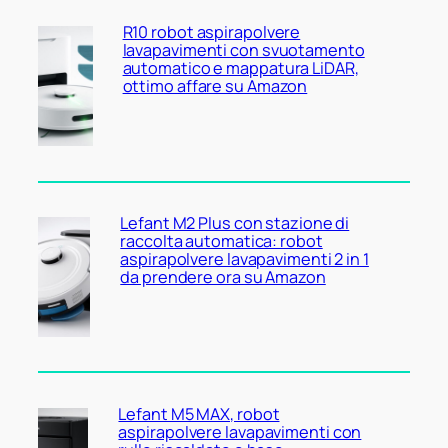
R10 robot aspirapolvere
lavapavimenti con svuotamento
automatico e mappatura LiDAR,
ottimo affare su Amazon
Lefant M2 Plus con stazione di
raccolta automatica: robot
aspirapolvere lavapavimenti 2 in 1
da prendere ora su Amazon
Lefant M5 MAX, robot
aspirapolvere lavapavimenti con