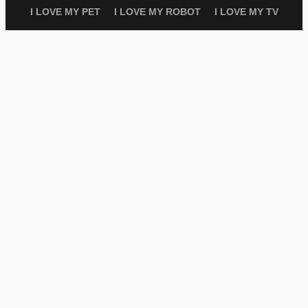
I LOVE MY PET
I LOVE MY ROBOT
I LOVE MY TV