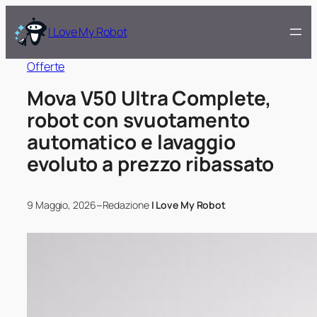
I Love My Robot
Offerte
Mova V50 Ultra Complete,
robot con svuotamento
automatico e lavaggio
evoluto a prezzo ribassato
–
9 Maggio, 2026
Redazione
I Love My Robot