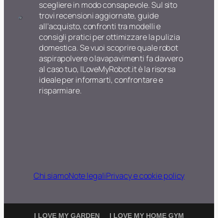
scegliere in modo consapevole. Sul sito
trovi recensioni aggiornate, guide
all’acquisto, confronti tra modelli e
consigli pratici per ottimizzare la pulizia
domestica. Se vuoi scoprire quale robot
aspirapolvere o lavapavimenti fa davvero
al caso tuo, ILoveMyRobot.it è la risorsa
ideale per informarti, confrontare e
risparmiare.
Chi siamo
Note legali
Privacy e cookie policy
I LOVE MY GARDEN
I LOVE MY HOME GYM