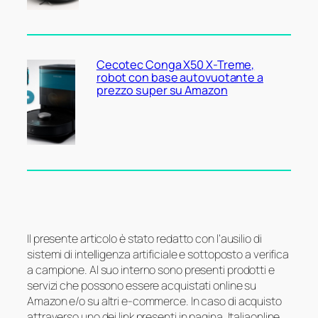
Cecotec Conga X50 X-Treme,
robot con base autovuotante a
prezzo super su Amazon
Il presente articolo è stato redatto con l’ausilio di
sistemi di intelligenza artificiale e sottoposto a verifica
a campione. Al suo interno sono presenti prodotti e
servizi che possono essere acquistati online su
Amazon e/o su altri e-commerce. In caso di acquisto
attraverso uno dei link presenti in pagina, Italiaonline