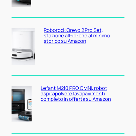
Roborock Qrevo 2 Pro Set,
stazione all-in-one al minimo
storico su Amazon
Lefant M210 PRO OMNI, robot
aspirapolvere lavapavimenti
completo in offerta su Amazon