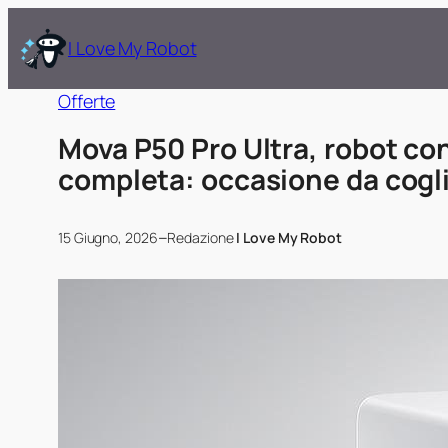
I Love My Robot
Offerte
Mova P50 Pro Ultra, robot co
completa: occasione da cogl
–
15 Giugno, 2026
Redazione
I Love My Robot