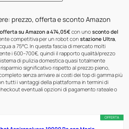
ere: prezzo, offerta e sconto Amazon
offerta su Amazon a 474,05€
con uno
sconto del
rmente competitiva per un robot con
stazione Ultra
,
ua a 75°C. In questa fascia di mercato molti
nte i 600–700€, quindi il rapporto qualità/prezzo
sistema di pulizia domestica quasi totalmente
isparmio significativo rispetto al prezzo pieno,
completo senza arrivare ai costi dei top di gamma più
 tutti i vantaggi della piattaforma in termini di
 checkout eventuali opzioni di pagamento rateale o
OFFERTA