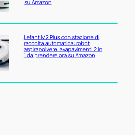
su Amazon
Lefant M2 Plus con stazione di
raccolta automatica: robot
aspirapolvere lavapavimenti 2 in
1 da prendere ora su Amazon