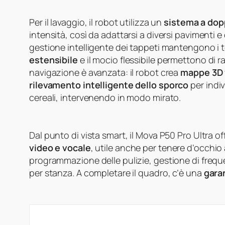
Per il lavaggio, il robot utilizza un
sistema a dop
intensità, così da adattarsi a diversi pavimenti e 
gestione intelligente dei tappeti mantengono i te
estensibile
e il mocio flessibile permettono di 
navigazione è avanzata: il robot crea
mappe 3D fi
rilevamento intelligente dello sporco
per indiv
cereali, intervenendo in modo mirato.
Dal punto di vista smart, il Mova P50 Pro Ultra of
video e vocale
, utile anche per tenere d’occhio
programmazione delle pulizie, gestione di frequ
per stanza. A completare il quadro, c’è una
garan