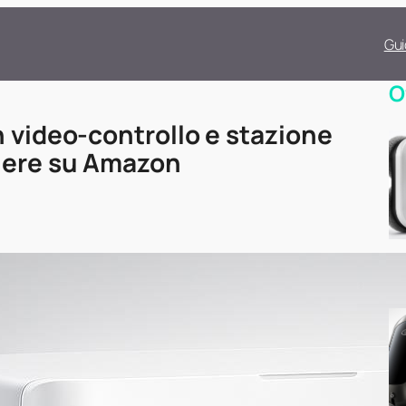
Gui
O
n video-controllo e stazione
iere su Amazon