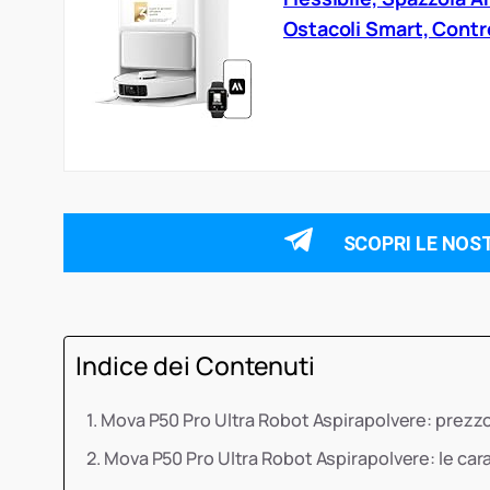
Ostacoli Smart, Contr
SCOPRI LE NOS
Indice dei Contenuti
Mova P50 Pro Ultra Robot Aspirapolvere: prezz
Mova P50 Pro Ultra Robot Aspirapolvere: le car