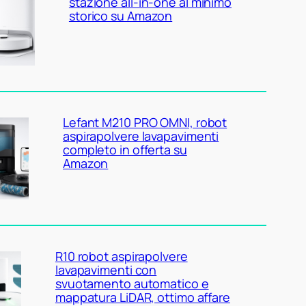
stazione all-in-one al minimo
storico su Amazon
Lefant M210 PRO OMNI, robot
aspirapolvere lavapavimenti
completo in offerta su
Amazon
R10 robot aspirapolvere
lavapavimenti con
svuotamento automatico e
mappatura LiDAR, ottimo affare