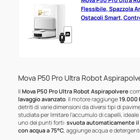
Mova P50 Pro Ultra R
Flessibile, Spazzola A
Ostacoli Smart, Contr
Mova P50 Pro Ultra Robot Aspirapolve
Il
Mova P50 Pro Ultra Robot Aspirapolvere
comb
lavaggio avanzato
. Il motore raggiunge
19.000 
detriti di varie dimensioni da diversi tipi di pavi
studiata per limitare l’accumulo di capelli, ideal
uno dei punti forti:
svuota automaticamente il s
con acqua a 75°C
, aggiunge acqua e detergent