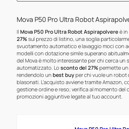
Mova P50 Pro Ultra Robot Aspirapolv
Il
Mova P50 Pro Ultra Robot Aspirapolvere
è in
27%
sul prezzo di listino, una soglia particola
svuotamento automatico e lavaggio moci con acq
modelli con dotazione simile superano abitualme
del Mova è molto interessante per chi cerca un 
automatizzato. Lo
sconto del 27%
permette un r
rendendolo un
best buy
per chi vuole un robot 
blasonati. L’acquisto avviene tramite Amazon, con
gestione ordine e reso; verifica al momento del
promozioni aggiuntive legate al tuo account.