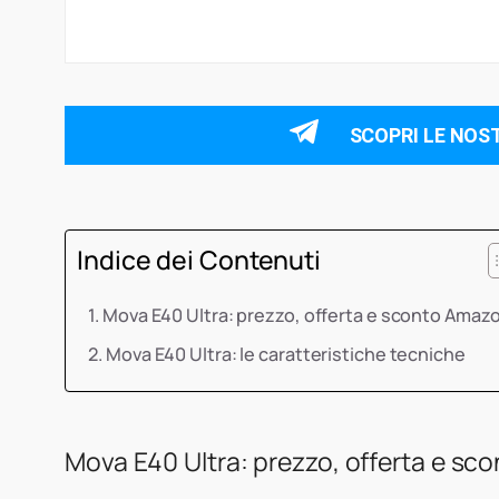
SCOPRI LE NOS
Indice dei Contenuti
Mova E40 Ultra: prezzo, offerta e sconto Amaz
Mova E40 Ultra: le caratteristiche tecniche
Mova E40 Ultra: prezzo, offerta e s