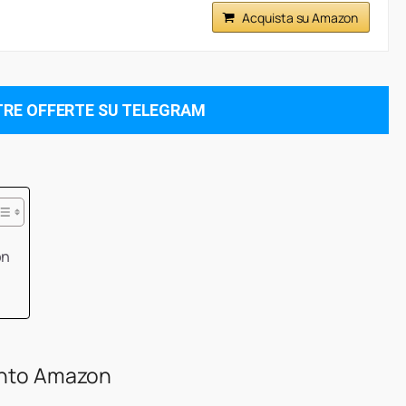
Acquista su Amazon
TRE OFFERTE SU TELEGRAM
on
conto Amazon