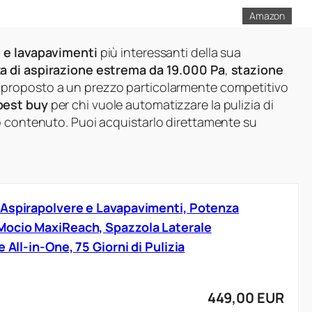
Amazon
 e lavapavimenti
più interessanti della sua
a di aspirazione estrema da 19.000 Pa
,
stazione
 proposto a un prezzo particolarmente competitivo
best buy
per chi vuole automatizzare la pulizia di
o contenuto. Puoi acquistarlo direttamente su
 Aspirapolvere e Lavapavimenti, Potenza
Mocio MaxiReach, Spazzola Laterale
 All-in-One, 75 Giorni di Pulizia
449,00 EUR