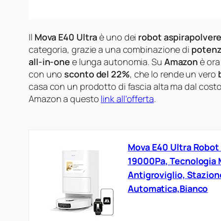
Il
Mova E40 Ultra
è uno dei
robot aspirapolvere
categoria, grazie a una combinazione di
potenz
all-in-one
e lunga autonomia. Su
Amazon
è ora
con uno
sconto del 22%
, che lo rende un vero
casa con un prodotto di fascia alta ma dal cost
Amazon a questo
link all’offerta
.
Mova E40 Ultra Robot
19000Pa, Tecnologia 
Antigroviglio, Stazione
Automatica,Bianco