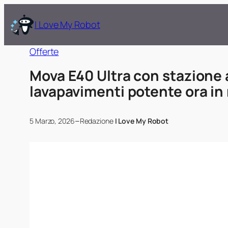
I Love My Robot
Offerte
Mova E40 Ultra con stazione a
lavapavimenti potente ora in
–
5 Marzo, 2026
Redazione
I Love My Robot