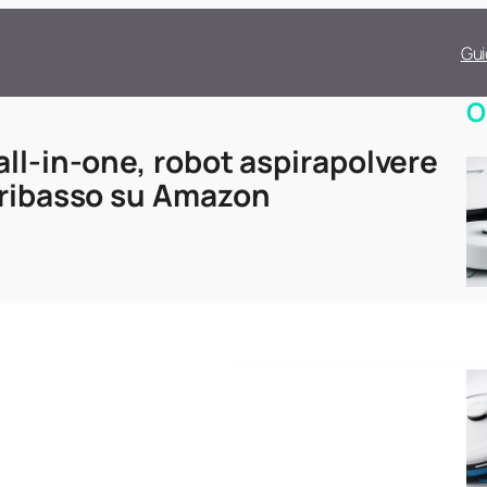
Gui
O
ll-in-one, robot aspirapolvere
 ribasso su Amazon