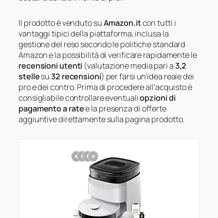
Il prodotto è venduto su
Amazon.it
con tutti i
vantaggi tipici della piattaforma, inclusa la
gestione del reso secondo le politiche standard
Amazon e la possibilità di verificare rapidamente le
recensioni utenti
(valutazione media pari a
3,2
stelle
su
32 recensioni
) per farsi un’idea reale dei
pro e dei contro. Prima di procedere all’acquisto è
consigliabile controllare eventuali
opzioni di
pagamento a rate
e la presenza di offerte
aggiuntive direttamente sulla pagina prodotto.