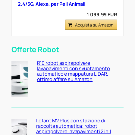
2.4/5G, Alexa, per Peli Animali
1.099,99 EUR
Acquista su Amazon
Offerte Robot
R10 robot aspirapolvere
lavapavimenti con svuotamento
automatico e mappatura LiDAR,
ottimo affare su Amazon
Lefant M2 Plus con stazione di
raccolta automatica: robot
aspirapolvere lavapavimenti 2 in 1