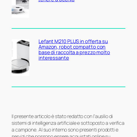
Lefant M210 PLUS in offerta su
Amazon, robot compatto con
base di raccolta a prezzo molto
interessante
Il presente articolo è stato redatto con l’ausilio di
sistemi di intelligenza artificiale e sottoposto a verifica
a campione. Al suo interno sono presenti prodotti e
servizi che possono essere acquistati online su