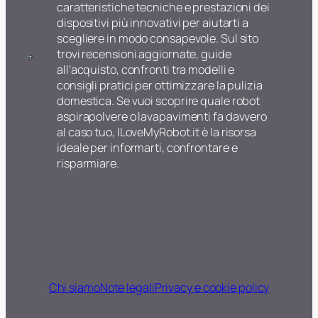
caratteristiche tecniche e prestazioni dei
dispositivi più innovativi per aiutarti a
scegliere in modo consapevole. Sul sito
trovi recensioni aggiornate, guide
all’acquisto, confronti tra modelli e
consigli pratici per ottimizzare la pulizia
domestica. Se vuoi scoprire quale robot
aspirapolvere o lavapavimenti fa davvero
al caso tuo, ILoveMyRobot.it è la risorsa
ideale per informarti, confrontare e
risparmiare.
Chi siamo
Note legali
Privacy e cookie policy