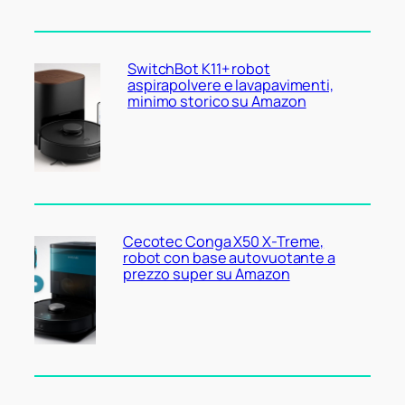
SwitchBot K11+ robot
aspirapolvere e lavapavimenti,
minimo storico su Amazon
Cecotec Conga X50 X-Treme,
robot con base autovuotante a
prezzo super su Amazon