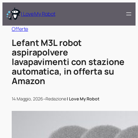
I Love My Robot
Offerte
Lefant M3L robot
aspirapolvere
lavapavimenti con stazione
automatica, in offerta su
Amazon
–
14 Maggio, 2026
Redazione
I Love My Robot