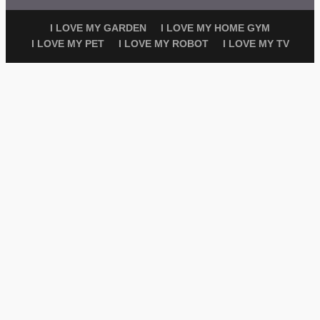
I LOVE MY GARDEN
I LOVE MY HOME GYM
I LOVE MY PET
I LOVE MY ROBOT
I LOVE MY TV