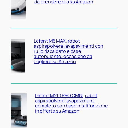
da prendere ora su Amazon
Lefant M5 MAX, robot
aspirapolvere lavapavimenti con
rullo riscaldato e base
autopulente: occasione da
cogliere su Amazon
Lefant M210 PRO OMNI, robot
aspirapolvere lavapavimenti
completo con base multifunzione
in offerta su Amazon