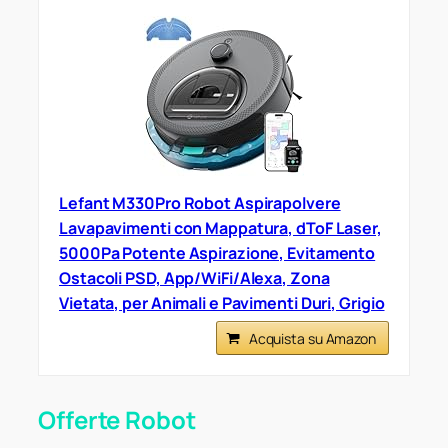
Lefant M330Pro Robot Aspirapolvere
Lavapavimenti con Mappatura, dToF Laser,
5000Pa Potente Aspirazione, Evitamento
Ostacoli PSD, App/WiFi/Alexa, Zona
Vietata, per Animali e Pavimenti Duri, Grigio
Acquista su Amazon
Offerte Robot