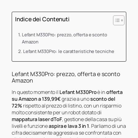
Indice dei Contenuti
Lefant M330Pro: prezzo, offerta e sconto
Amazon
Lefant M330Pro: le caratteristiche tecniche
Lefant M330Pro: prezzo, offerta e sconto
Amazon
In questo momento il
Lefant M330Pro
è in
offerta
su Amazon a 139,99€
grazie a uno
sconto del
72%
rispetto al prezzo di listino, con un risparmio
molto consistente per un robot dotato di
mappatura laser dToF
, gestione della casa su più
livelli e funzione
aspira e lava 3 in 1
. Parliamo di una
cifra decisamente aggressiva se confrontata con