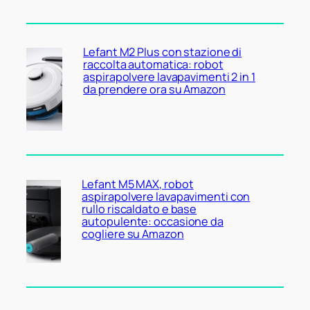
Lefant M2 Plus con stazione di
raccolta automatica: robot
aspirapolvere lavapavimenti 2 in 1
da prendere ora su Amazon
Lefant M5 MAX, robot
aspirapolvere lavapavimenti con
rullo riscaldato e base
autopulente: occasione da
cogliere su Amazon