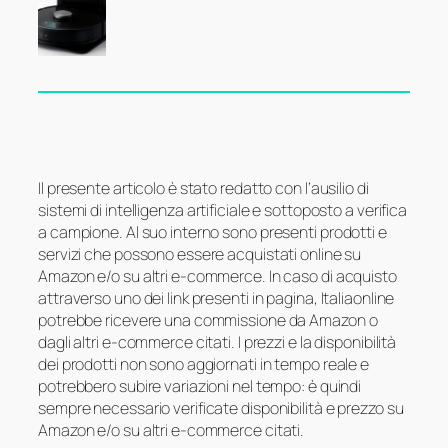
Il presente articolo è stato redatto con l’ausilio di
sistemi di intelligenza artificiale e sottoposto a verifica
a campione. Al suo interno sono presenti prodotti e
servizi che possono essere acquistati online su
Amazon e/o su altri e-commerce. In caso di acquisto
attraverso uno dei link presenti in pagina, Italiaonline
potrebbe ricevere una commissione da Amazon o
dagli altri e-commerce citati. I prezzi e la disponibilità
dei prodotti non sono aggiornati in tempo reale e
potrebbero subire variazioni nel tempo: è quindi
sempre necessario verificate disponibilità e prezzo su
Amazon e/o su altri e-commerce citati.