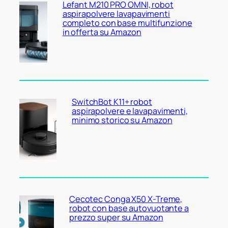
Lefant M210 PRO OMNI, robot
aspirapolvere lavapavimenti
completo con base multifunzione
in offerta su Amazon
SwitchBot K11+ robot
aspirapolvere e lavapavimenti,
minimo storico su Amazon
Cecotec Conga X50 X-Treme,
robot con base autovuotante a
prezzo super su Amazon