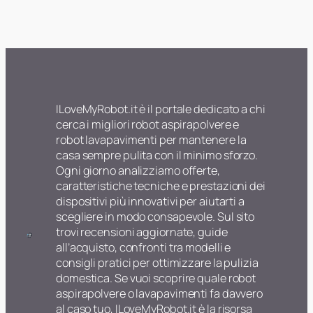
ILoveMyRobot.it è il portale dedicato a chi
cerca i migliori robot aspirapolvere e
robot lavapavimenti per mantenere la
casa sempre pulita con il minimo sforzo.
Ogni giorno analizziamo offerte,
caratteristiche tecniche e prestazioni dei
dispositivi più innovativi per aiutarti a
scegliere in modo consapevole. Sul sito
trovi recensioni aggiornate, guide
all’acquisto, confronti tra modelli e
consigli pratici per ottimizzare la pulizia
domestica. Se vuoi scoprire quale robot
aspirapolvere o lavapavimenti fa davvero
al caso tuo, ILoveMyRobot.it è la risorsa