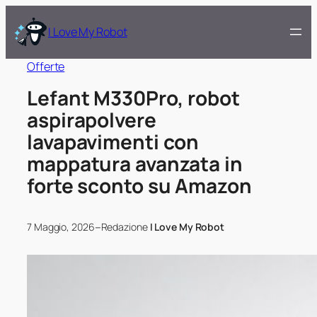
I Love My Robot
Offerte
Lefant M330Pro, robot
aspirapolvere
lavapavimenti con
mappatura avanzata in
forte sconto su Amazon
–
7 Maggio, 2026
Redazione
I Love My Robot