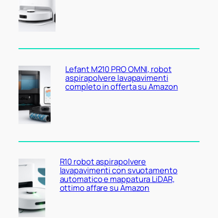
Lefant M210 PRO OMNI, robot
aspirapolvere lavapavimenti
completo in offerta su Amazon
R10 robot aspirapolvere
lavapavimenti con svuotamento
automatico e mappatura LiDAR,
ottimo affare su Amazon