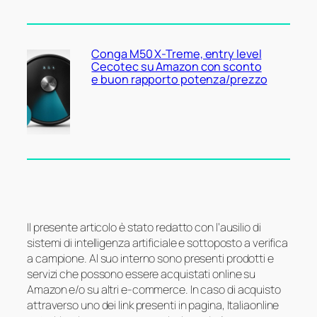
Conga M50 X-Treme, entry level
Cecotec su Amazon con sconto
e buon rapporto potenza/prezzo
Il presente articolo è stato redatto con l’ausilio di
sistemi di intelligenza artificiale e sottoposto a verifica
a campione. Al suo interno sono presenti prodotti e
servizi che possono essere acquistati online su
Amazon e/o su altri e-commerce. In caso di acquisto
attraverso uno dei link presenti in pagina, Italiaonline