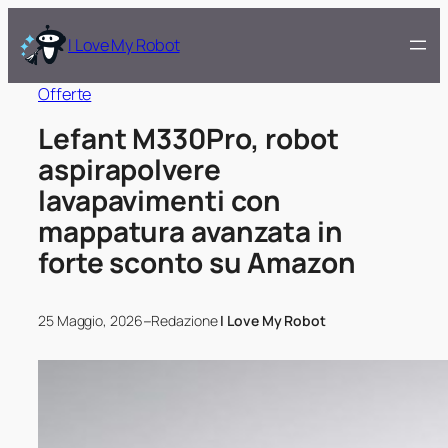
I Love My Robot
Offerte
Lefant M330Pro, robot
aspirapolvere
lavapavimenti con
mappatura avanzata in
forte sconto su Amazon
–
25 Maggio, 2026
Redazione
I Love My Robot