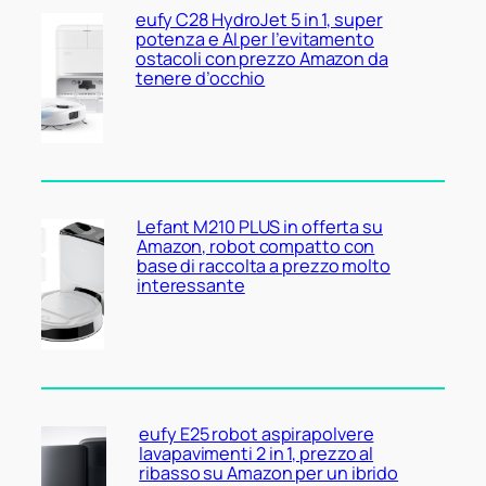
eufy C28 HydroJet 5 in 1, super
potenza e AI per l’evitamento
ostacoli con prezzo Amazon da
tenere d’occhio
Lefant M210 PLUS in offerta su
Amazon, robot compatto con
base di raccolta a prezzo molto
interessante
eufy E25 robot aspirapolvere
lavapavimenti 2 in 1, prezzo al
ribasso su Amazon per un ibrido