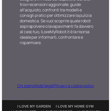
trovi recensioni aggiornate, guide
all’acquisto, confronti tra modelli e
consigli pratici per ottimizzare la pulizia
domestica. Se vuoi scoprire quale robot
aspirapolvere o lavapavimenti fa davvero
al caso tuo, ILoveMyRobot.it è la risorsa
ideale per informarti, confrontare e
risparmiare.
Chi siamo
Note legali
Privacy e cookie policy
I LOVE MY GARDEN
I LOVE MY HOME GYM