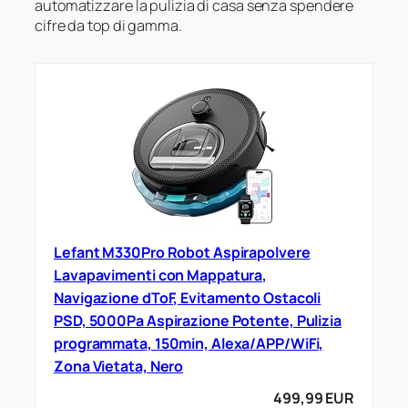
automatizzare la pulizia di casa senza spendere
cifre da top di gamma.
Lefant M330Pro Robot Aspirapolvere
Lavapavimenti con Mappatura,
Navigazione dToF, Evitamento Ostacoli
PSD, 5000Pa Aspirazione Potente, Pulizia
programmata, 150min, Alexa/APP/WiFi,
Zona Vietata, Nero
499,99 EUR