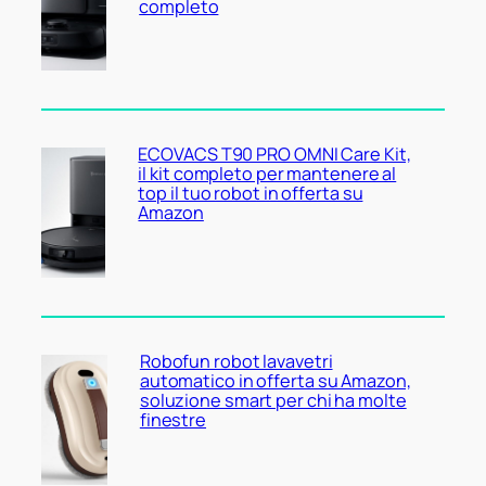
completo
ECOVACS T90 PRO OMNI Care Kit,
il kit completo per mantenere al
top il tuo robot in offerta su
Amazon
Robofun robot lavavetri
automatico in offerta su Amazon,
soluzione smart per chi ha molte
finestre