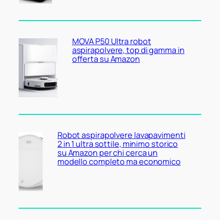
MOVA P50 Ultra robot
aspirapolvere, top di gamma in
offerta su Amazon
Robot aspirapolvere lavapavimenti
2 in 1 ultra sottile, minimo storico
su Amazon per chi cerca un
modello completo ma economico