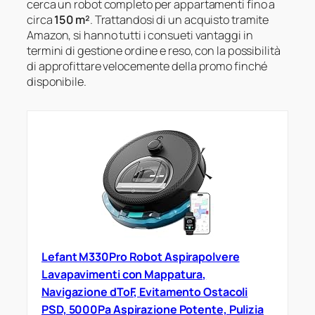
cerca un robot completo per appartamenti fino a
circa
150 m²
. Trattandosi di un acquisto tramite
Amazon, si hanno tutti i consueti vantaggi in
termini di gestione ordine e reso, con la possibilità
di approfittare velocemente della promo finché
disponibile.
Lefant M330Pro Robot Aspirapolvere
Lavapavimenti con Mappatura,
Navigazione dToF, Evitamento Ostacoli
PSD, 5000Pa Aspirazione Potente, Pulizia