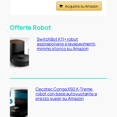
Acquista su Amazon
Offerte Robot
SwitchBot K11+ robot
aspirapolvere e lavapavimenti,
minimo storico su Amazon
Cecotec Conga X50 X-Treme,
robot con base autovuotante a
prezzo super su Amazon