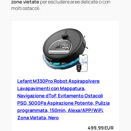
zone vietate
per escludere aree delicate o con
molti ostacoli.
Lefant M330Pro Robot Aspirapolvere
Lavapavimenti con Mappatura,
Navigazione dToF, Evitamento Ostacoli
PSD, 5000Pa Aspirazione Potente, Pulizia
programmata, 150min, Alexa/APP/WiFi,
Zona Vietata, Nero
499,99 EUR