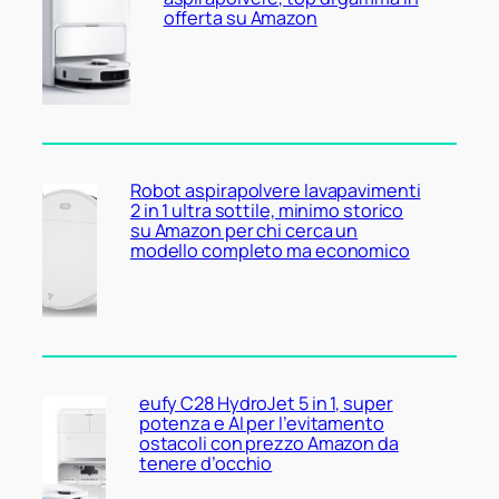
offerta su Amazon
Robot aspirapolvere lavapavimenti
2 in 1 ultra sottile, minimo storico
su Amazon per chi cerca un
modello completo ma economico
eufy C28 HydroJet 5 in 1, super
potenza e AI per l’evitamento
ostacoli con prezzo Amazon da
tenere d’occhio