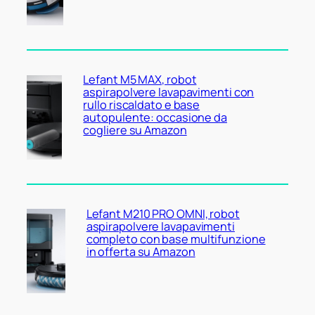
Lefant M5 MAX, robot
aspirapolvere lavapavimenti con
rullo riscaldato e base
autopulente: occasione da
cogliere su Amazon
Lefant M210 PRO OMNI, robot
aspirapolvere lavapavimenti
completo con base multifunzione
in offerta su Amazon