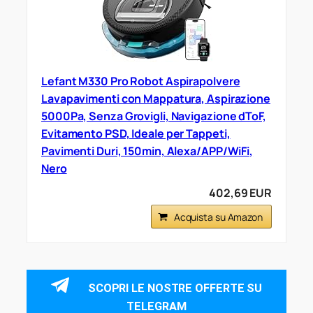
Lefant M330 Pro Robot Aspirapolvere
Lavapavimenti con Mappatura, Aspirazione
5000Pa, Senza Grovigli, Navigazione dToF,
Evitamento PSD, Ideale per Tappeti,
Pavimenti Duri, 150min, Alexa/APP/WiFi,
Nero
402,69 EUR
Acquista su Amazon
SCOPRI LE NOSTRE OFFERTE SU
TELEGRAM