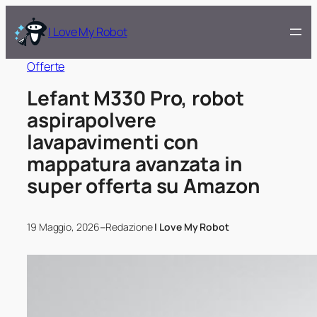
I Love My Robot
Offerte
Lefant M330 Pro, robot
aspirapolvere
lavapavimenti con
mappatura avanzata in
super offerta su Amazon
–
19 Maggio, 2026
Redazione
I Love My Robot