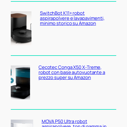
SwitchBot K11+ robot
aspirapolvere e lavapavimenti,
minimo storico su Amazon
Cecotec Conga X50 X-Treme,
robot con base autovuotante a
prezzo super su Amazon
MOVA P50 Ultra robot
aspirapolvere, top di gamma in