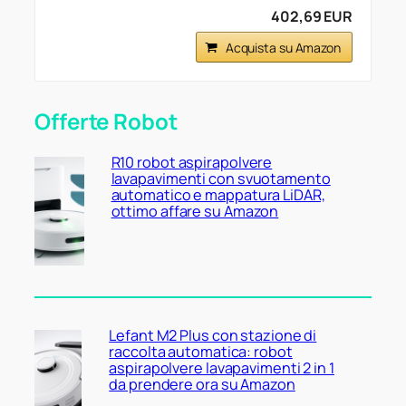
402,69 EUR
Acquista su Amazon
Offerte Robot
R10 robot aspirapolvere
lavapavimenti con svuotamento
automatico e mappatura LiDAR,
ottimo affare su Amazon
Lefant M2 Plus con stazione di
raccolta automatica: robot
aspirapolvere lavapavimenti 2 in 1
da prendere ora su Amazon