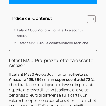
Indice dei Contenuti
Lefant M330 Pro: prezzo, offerta e sconto
Amazon
Lefant M330 Pro: le caratteristiche tecniche
Lefant M330 Pro: prezzo, offerta e sconto
Amazon
Il
Lefant M330 Pro
è attualmente in
offerta su
Amazon a 139,99€
con un
super sconto del 72%
,
che si traduce in un risparmio davvero importante
rispetto al prezzo di listino (parliamo di diverse
centinaia di euro di differenza sulla carta). Un
valore che lo posiziona ben al di sotto di molti robot
con mappatura dToF e funzioni smart simili. La