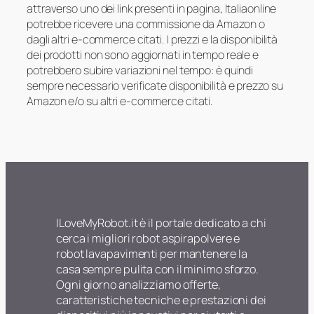
attraverso uno dei link presenti in pagina, Italiaonline
potrebbe ricevere una commissione da Amazon o
dagli altri e-commerce citati. I prezzi e la disponibilità
dei prodotti non sono aggiornati in tempo reale e
potrebbero subire variazioni nel tempo: è quindi
sempre necessario verificate disponibilità e prezzo su
Amazon e/o su altri e-commerce citati.
ILoveMyRobot.it è il portale dedicato a chi
cerca i migliori robot aspirapolvere e
robot lavapavimenti per mantenere la
casa sempre pulita con il minimo sforzo.
Ogni giorno analizziamo offerte,
caratteristiche tecniche e prestazioni dei