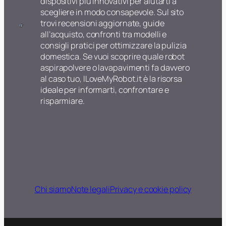
dispositivi più innovativi per aiutarti a
scegliere in modo consapevole. Sul sito
trovi recensioni aggiornate, guide
all’acquisto, confronti tra modelli e
consigli pratici per ottimizzare la pulizia
domestica. Se vuoi scoprire quale robot
aspirapolvere o lavapavimenti fa davvero
al caso tuo, ILoveMyRobot.it è la risorsa
ideale per informarti, confrontare e
risparmiare.
Chi siamo
Note legali
Privacy e cookie policy