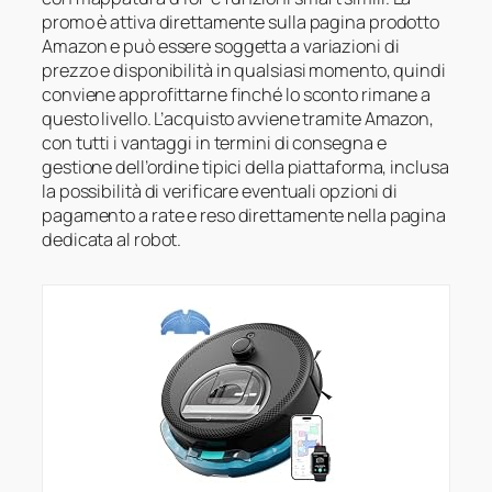
promo è attiva direttamente sulla pagina prodotto
Amazon e può essere soggetta a variazioni di
prezzo e disponibilità in qualsiasi momento, quindi
conviene approfittarne finché lo sconto rimane a
questo livello. L’acquisto avviene tramite Amazon,
con tutti i vantaggi in termini di consegna e
gestione dell’ordine tipici della piattaforma, inclusa
la possibilità di verificare eventuali opzioni di
pagamento a rate e reso direttamente nella pagina
dedicata al robot.