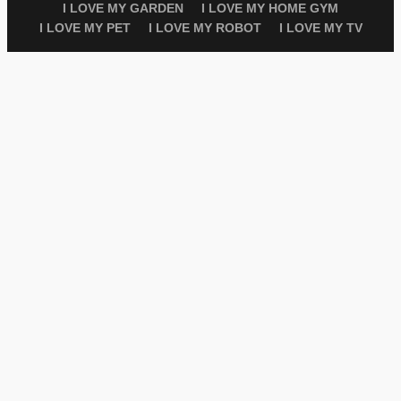
I LOVE MY GARDEN
I LOVE MY HOME GYM
I LOVE MY PET
I LOVE MY ROBOT
I LOVE MY TV