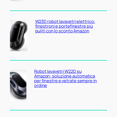
W23D robot lavavetri elettrico:
finestroni e portefinestre più
puliti con lo sconto Amazon
Robot lavavetri W22D su
Amazon: soluzione automatica
per finestre e vetrate sempre in
ordine