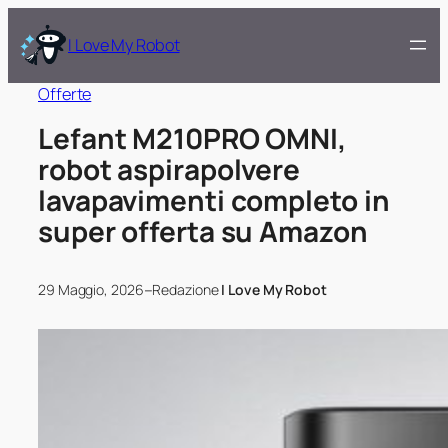
I Love My Robot
Offerte
Lefant M210PRO OMNI,
robot aspirapolvere
lavapavimenti completo in
super offerta su Amazon
–
29 Maggio, 2026
Redazione
I Love My Robot