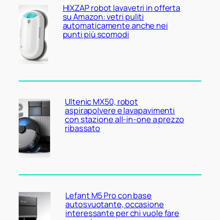
HIXZAP robot lavavetri in offerta
su Amazon: vetri puliti
automaticamente anche nei
punti più scomodi
Ultenic MX50, robot
aspirapolvere e lavapavimenti
con stazione all-in-one a prezzo
ribassato
Lefant M5 Pro con base
autosvuotante, occasione
interessante per chi vuole fare