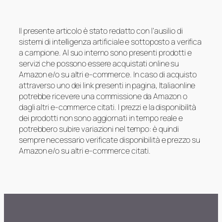
Il presente articolo è stato redatto con l’ausilio di
sistemi di intelligenza artificiale e sottoposto a verifica
a campione. Al suo interno sono presenti prodotti e
servizi che possono essere acquistati online su
Amazon e/o su altri e-commerce. In caso di acquisto
attraverso uno dei link presenti in pagina, Italiaonline
potrebbe ricevere una commissione da Amazon o
dagli altri e-commerce citati. I prezzi e la disponibilità
dei prodotti non sono aggiornati in tempo reale e
potrebbero subire variazioni nel tempo: è quindi
sempre necessario verificate disponibilità e prezzo su
Amazon e/o su altri e-commerce citati.