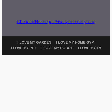
Chi siamo
Note legali
Privacy e cookie policy
I LOVE MY GARDEN
I LOVE MY HOME GYM
I LOVE MY PET
I LOVE MY ROBOT
I LOVE MY TV