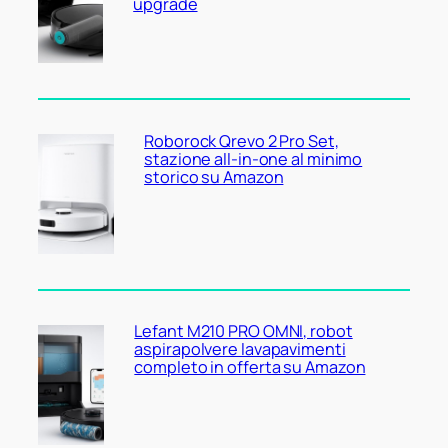
upgrade
Roborock Qrevo 2 Pro Set,
stazione all-in-one al minimo
storico su Amazon
Lefant M210 PRO OMNI, robot
aspirapolvere lavapavimenti
completo in offerta su Amazon