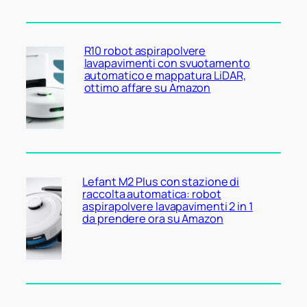
R10 robot aspirapolvere
lavapavimenti con svuotamento
automatico e mappatura LiDAR,
ottimo affare su Amazon
Lefant M2 Plus con stazione di
raccolta automatica: robot
aspirapolvere lavapavimenti 2 in 1
da prendere ora su Amazon