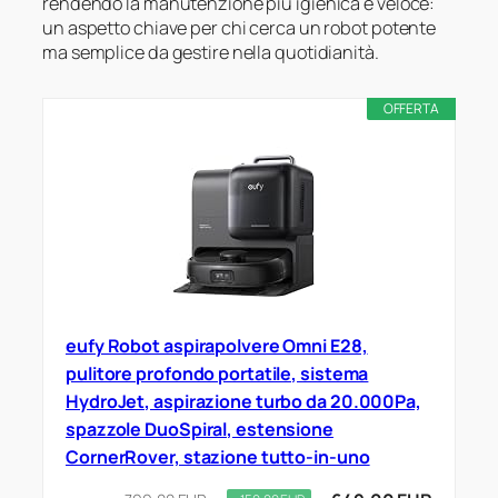
rendendo la manutenzione più igienica e veloce:
un aspetto chiave per chi cerca un robot potente
ma semplice da gestire nella quotidianità.
OFFERTA
eufy Robot aspirapolvere Omni E28,
pulitore profondo portatile, sistema
HydroJet, aspirazione turbo da 20.000Pa,
spazzole DuoSpiral, estensione
CornerRover, stazione tutto-in-uno