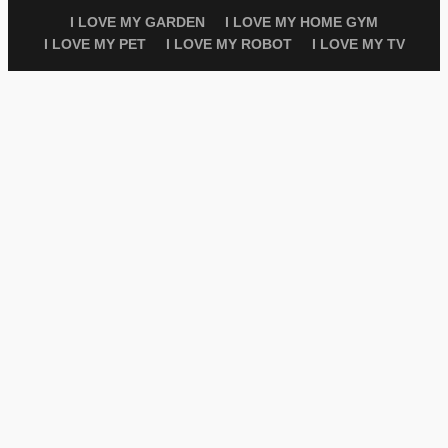
I LOVE MY GARDEN
I LOVE MY HOME GYM
I LOVE MY PET
I LOVE MY ROBOT
I LOVE MY TV