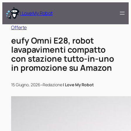
I Love My Robot
Offerte
eufy Omni E28, robot
lavapavimenti compatto
con stazione tutto-in-uno
in promozione su Amazon
–
15 Giugno, 2026
Redazione
I Love My Robot