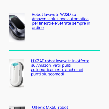
Robot lavavetri W22D su
Amazon: soluzione automatica
per finestre e vetrate sempre in
ordine
HIXZAP robot lavavetri in offerta
su Amazon: vetri puliti
automaticamente anche nei
punti più scomodi
Ultenic MX50, robot