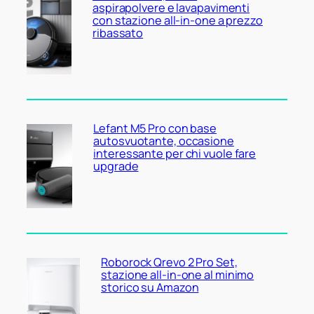
aspirapolvere e lavapavimenti
con stazione all-in-one a prezzo
ribassato
Lefant M5 Pro con base
autosvuotante, occasione
interessante per chi vuole fare
upgrade
Roborock Qrevo 2 Pro Set,
stazione all-in-one al minimo
storico su Amazon