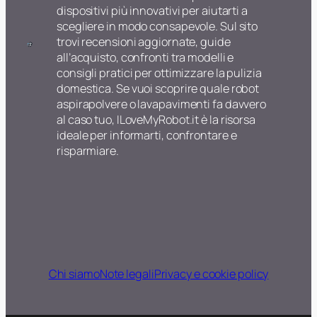
dispositivi più innovativi per aiutarti a
scegliere in modo consapevole. Sul sito
trovi recensioni aggiornate, guide
all’acquisto, confronti tra modelli e
consigli pratici per ottimizzare la pulizia
domestica. Se vuoi scoprire quale robot
aspirapolvere o lavapavimenti fa davvero
al caso tuo, ILoveMyRobot.it è la risorsa
ideale per informarti, confrontare e
risparmiare.
Chi siamo
Note legali
Privacy e cookie policy