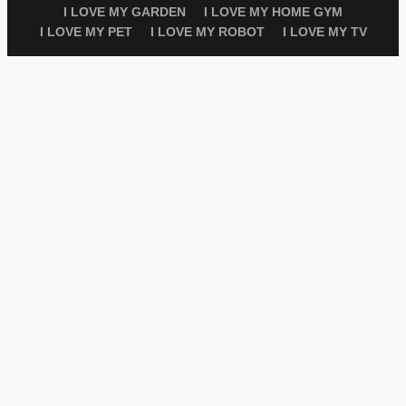
I LOVE MY GARDEN
I LOVE MY HOME GYM
I LOVE MY PET
I LOVE MY ROBOT
I LOVE MY TV