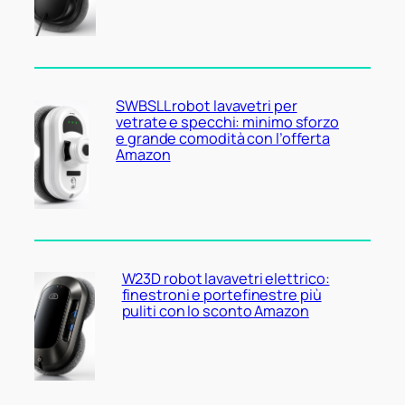
SWBSLL robot lavavetri per
vetrate e specchi: minimo sforzo
e grande comodità con l’offerta
Amazon
W23D robot lavavetri elettrico:
finestroni e portefinestre più
puliti con lo sconto Amazon