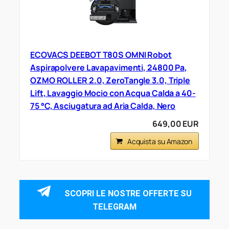
ECOVACS DEEBOT T80S OMNI Robot
Aspirapolvere Lavapavimenti, 24800 Pa,
OZMO ROLLER 2.0, ZeroTangle 3.0, Triple
Lift, Lavaggio Mocio con Acqua Calda a 40-
75 °C, Asciugatura ad Aria Calda, Nero
649,00 EUR
Acquista su Amazon
SCOPRI LE NOSTRE OFFERTE SU
TELEGRAM