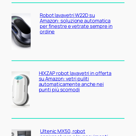
Robot lavavetri W22D su
Amazon: soluzione automatica
per finestre e vetrate sempre in
ordine
HIXZAP robot lavavetri in offerta
su Amazon: vetri puliti
automaticamente anche nei
punti più scomodi
Ultenic MX50, robot