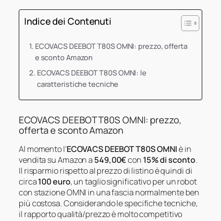
Indice dei Contenuti
ECOVACS DEEBOT T80S OMNI: prezzo, offerta
e sconto Amazon
ECOVACS DEEBOT T80S OMNI: le
caratteristiche tecniche
ECOVACS DEEBOT T80S OMNI: prezzo,
offerta e sconto Amazon
Al momento l’
ECOVACS DEEBOT T80S OMNI
è in
vendita su Amazon a
549,00€
con
15% di sconto
.
Il risparmio rispetto al prezzo di listino è quindi di
circa
100 euro
, un taglio significativo per un robot
con stazione OMNI in una fascia normalmente ben
più costosa. Considerando le specifiche tecniche,
il rapporto qualità/prezzo è molto competitivo