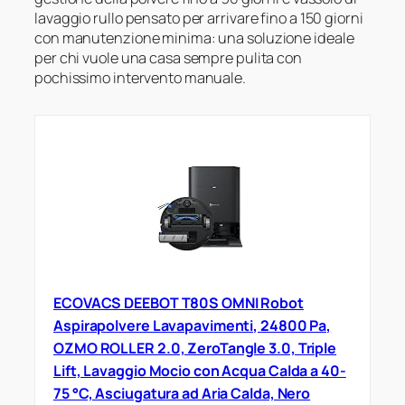
lavaggio rullo pensato per arrivare fino a 150 giorni
con manutenzione minima: una soluzione ideale
per chi vuole una casa sempre pulita con
pochissimo intervento manuale.
ECOVACS DEEBOT T80S OMNI Robot
Aspirapolvere Lavapavimenti, 24800 Pa,
OZMO ROLLER 2.0, ZeroTangle 3.0, Triple
Lift, Lavaggio Mocio con Acqua Calda a 40-
75 °C, Asciugatura ad Aria Calda, Nero