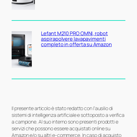
Lefant M210 PRO OMNI, robot
aspirapolvere lavapavimenti
completo in offerta su Amazon
Il presente articolo è stato redatto con l’ausilio di
sistemi di intelligenza artificiale e sottoposto a verifica
a campione. Al suo interno sono presenti prodotti e
servizi che possono essere acquistati online su
Amazon e/o su altri e-commerce. In caso di acquisto