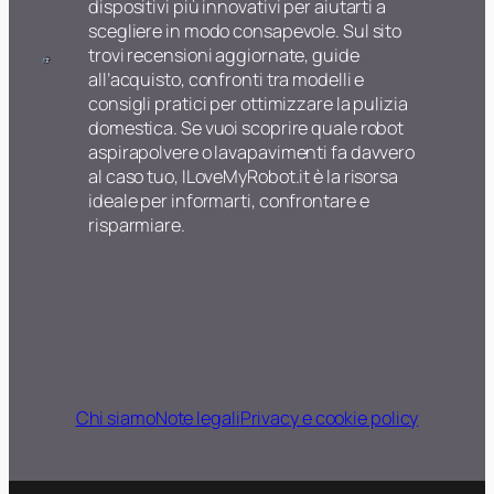
dispositivi più innovativi per aiutarti a
scegliere in modo consapevole. Sul sito
trovi recensioni aggiornate, guide
all’acquisto, confronti tra modelli e
consigli pratici per ottimizzare la pulizia
domestica. Se vuoi scoprire quale robot
aspirapolvere o lavapavimenti fa davvero
al caso tuo, ILoveMyRobot.it è la risorsa
ideale per informarti, confrontare e
risparmiare.
Chi siamo
Note legali
Privacy e cookie policy