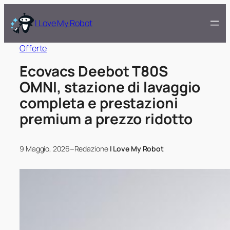
I Love My Robot
Offerte
Ecovacs Deebot T80S
OMNI, stazione di lavaggio
completa e prestazioni
premium a prezzo ridotto
–
9 Maggio, 2026
Redazione
I Love My Robot