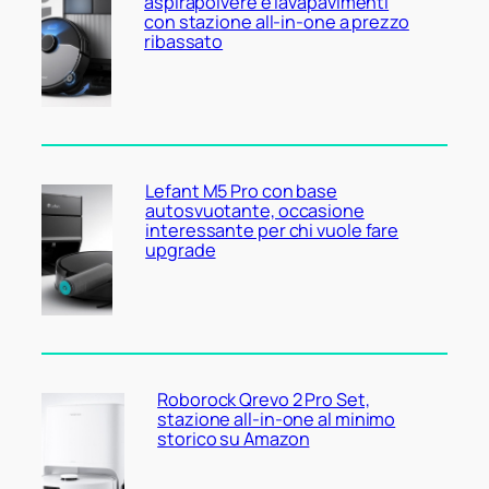
aspirapolvere e lavapavimenti
con stazione all-in-one a prezzo
ribassato
Lefant M5 Pro con base
autosvuotante, occasione
interessante per chi vuole fare
upgrade
Roborock Qrevo 2 Pro Set,
stazione all-in-one al minimo
storico su Amazon