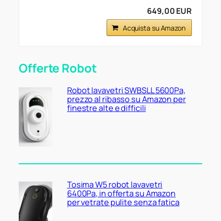
649,00 EUR
Acquista su Amazon
Offerte Robot
Robot lavavetri SWBSLL 5600Pa,
prezzo al ribasso su Amazon per
finestre alte e difficili
Tosima W5 robot lavavetri
6400Pa, in offerta su Amazon
per vetrate pulite senza fatica