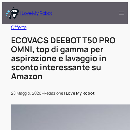
I Love My Robot
Offerte
ECOVACS DEEBOT T50 PRO
OMNI, top di gamma per
aspirazione e lavaggio in
sconto interessante su
Amazon
–
28 Maggio, 2026
Redazione
I Love My Robot