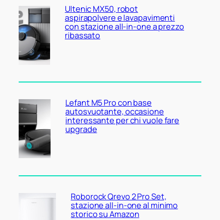
Ultenic MX50, robot
aspirapolvere e lavapavimenti
con stazione all-in-one a prezzo
ribassato
Lefant M5 Pro con base
autosvuotante, occasione
interessante per chi vuole fare
upgrade
Roborock Qrevo 2 Pro Set,
stazione all-in-one al minimo
storico su Amazon