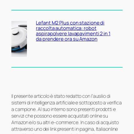
Lefant M2 Plus con stazione di
raccolta automatica: robot
aspirapolvere lavapavimenti 2 in 1
da prendere ora su Amazon
Il presente articolo è stato redatto con l’ausilio di
sistemi di intelligenza artificiale e sottoposto a verifica
a campione. Al suo interno sono presenti prodotti e
servizi che possono essere acquistati online su
Amazon e/o su altri e-commerce. In caso di acquisto
attraverso uno dei link presenti in pagina, Italiaonline