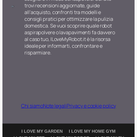
trovi recensioni aggiornate, guide
all’acquisto, confronti tra modelli e
consigli pratici per ottimizzare la pulizia
domestica. Se vuoi scoprire quale robot
aspirapolvere o lavapavimenti fa davvero
al caso tuo, ILoveMyRobot.it è la risorsa
ideale per informarti, confrontare e
risparmiare.
Chi siamo
Note legali
Privacy e cookie policy
I LOVE MY GARDEN
I LOVE MY HOME GYM