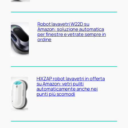
Robot lavavetri W22D su
Amazon: soluzione automatica
per finestre e vetrate sempre in
ordine
HIXZAP robot lavavetri in offerta
su Amazon: vetri puliti
automaticamente anche nei
punti più scomodi