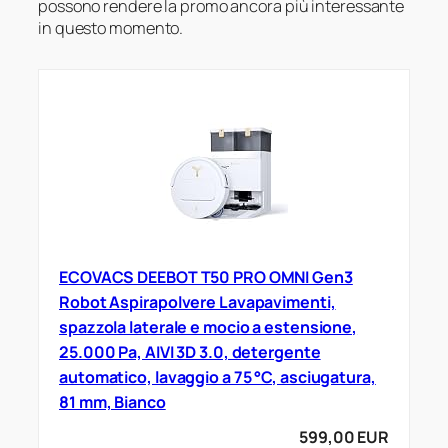
possono rendere la promo ancora più interessante
in questo momento.
ECOVACS DEEBOT T50 PRO OMNI Gen3
Robot Aspirapolvere Lavapavimenti,
spazzola laterale e mocio a estensione,
25.000 Pa, AIVI 3D 3.0, detergente
automatico, lavaggio a 75 °C, asciugatura,
81 mm, Bianco
599,00 EUR