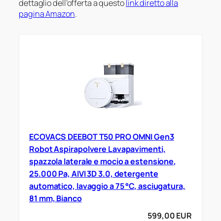
dettaglio dell’offerta a questo
link diretto alla
pagina Amazon
.
ECOVACS DEEBOT T50 PRO OMNI Gen3
Robot Aspirapolvere Lavapavimenti,
spazzola laterale e mocio a estensione,
25.000 Pa, AIVI 3D 3.0, detergente
automatico, lavaggio a 75 °C, asciugatura,
81 mm, Bianco
599,00 EUR