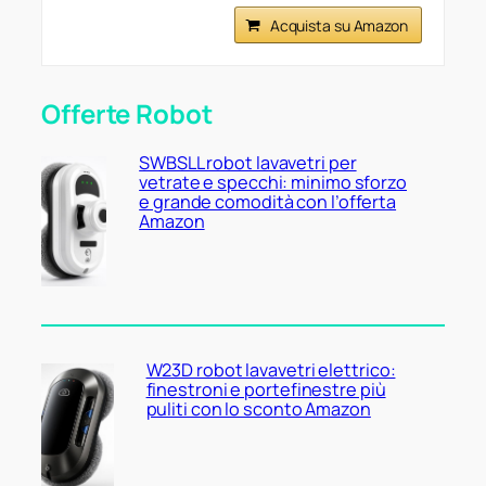
Acquista su Amazon
Offerte Robot
SWBSLL robot lavavetri per
vetrate e specchi: minimo sforzo
e grande comodità con l’offerta
Amazon
W23D robot lavavetri elettrico:
finestroni e portefinestre più
puliti con lo sconto Amazon