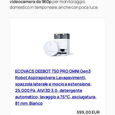
videocamera da 960p
per monitoraggio
domestico in tempo reale, anche con poca luce.
ECOVACS DEEBOT T50 PRO OMNI Gen3
Robot Aspirapolvere Lavapavimenti,
spazzola laterale e mocio a estensione,
25.000 Pa, AIVI 3D 3.0, detergente
automatico, lavaggio a 75 °C, asciugatura,
81 mm, Bianco
599,00 EUR