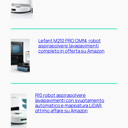
Lefant M210 PRO OMNI, robot
aspirapolvere lavapavimenti
completo in offerta su Amazon
R10 robot aspirapolvere
lavapavimenti con svuotamento
automatico e mappatura LiDAR,
ottimo affare su Amazon