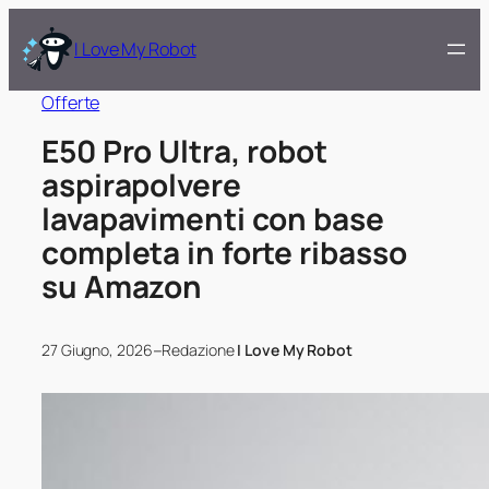
I Love My Robot
Offerte
E50 Pro Ultra, robot
aspirapolvere
lavapavimenti con base
completa in forte ribasso
su Amazon
–
27 Giugno, 2026
Redazione
I Love My Robot