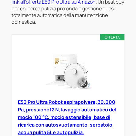
link all’offerta E50 Pro Ultra su Amazon
. Un best buy
per chi cerca pulizia profonda e gestione quasi
totalmente automatica della manutenzione
domestica.
OFFERTA
E50 Pro Ultra Robot aspirapolvere, 30.000
Pa, pressione12 N, lavaggio automatico del
mocio 100 °C, mocio estensibile, base di
ricarica con autosvuotamento, serbatoio
acqua pulita 5L e autopulizia.