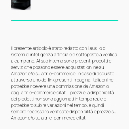
Il presente articolo è stato redatto con l’ausilio di
sistemi di intelligenza artificiale e sottoposto a verifica
a campione. Al suo interno sono presenti prodotti e
servizi che possono essere acquistati online su
Amazon e/o su altri e-commerce. In caso di acquisto
attraverso uno dei link presenti in pagina, Italiaonline
potrebbe ricevere una commissione da Amazon o
dagli altri e-commerce citati. I prezzi e la disponibilità
dei prodotti non sono aggiornati in tempo reale e
potrebbero subire variazioni nel tempo: è quindi
sempre necessario verificate disponibilità e prezzo su
Amazon e/o su altri e-commerce citati.