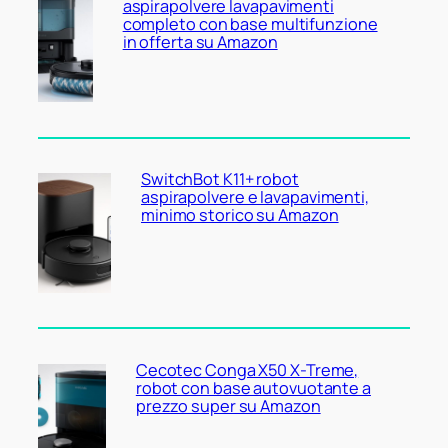
aspirapolvere lavapavimenti
completo con base multifunzione
in offerta su Amazon
SwitchBot K11+ robot
aspirapolvere e lavapavimenti,
minimo storico su Amazon
Cecotec Conga X50 X-Treme,
robot con base autovuotante a
prezzo super su Amazon