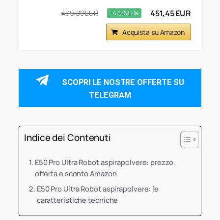
451,45 EUR
499,00 EUR
−47,55 EUR
Acquista su Amazon
SCOPRI LE NOSTRE OFFERTE SU
TELEGRAM
Indice dei Contenuti
E50 Pro Ultra Robot aspirapolvere: prezzo,
offerta e sconto Amazon
E50 Pro Ultra Robot aspirapolvere: le
caratteristiche tecniche