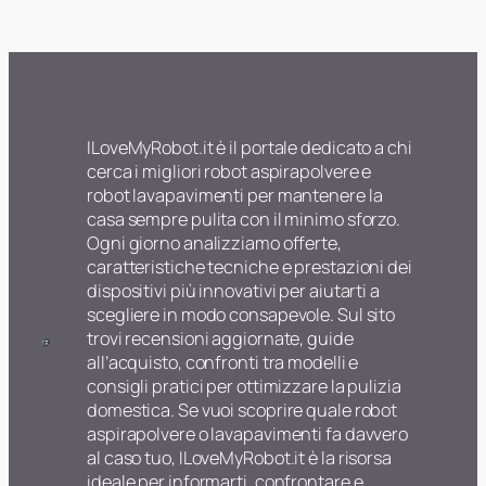
ILoveMyRobot.it è il portale dedicato a chi
cerca i migliori robot aspirapolvere e
robot lavapavimenti per mantenere la
casa sempre pulita con il minimo sforzo.
Ogni giorno analizziamo offerte,
caratteristiche tecniche e prestazioni dei
dispositivi più innovativi per aiutarti a
scegliere in modo consapevole. Sul sito
trovi recensioni aggiornate, guide
all’acquisto, confronti tra modelli e
consigli pratici per ottimizzare la pulizia
domestica. Se vuoi scoprire quale robot
aspirapolvere o lavapavimenti fa davvero
al caso tuo, ILoveMyRobot.it è la risorsa
ideale per informarti, confrontare e