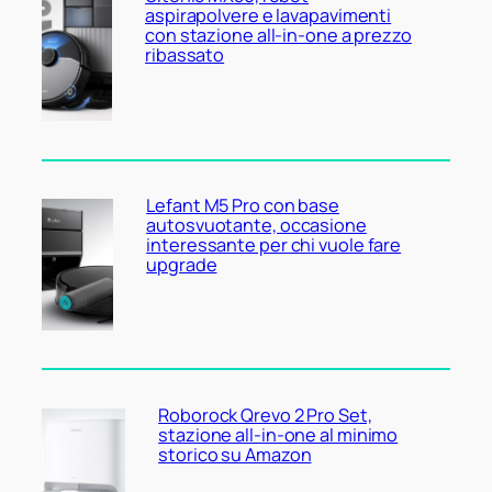
aspirapolvere e lavapavimenti
con stazione all-in-one a prezzo
ribassato
Lefant M5 Pro con base
autosvuotante, occasione
interessante per chi vuole fare
upgrade
Roborock Qrevo 2 Pro Set,
stazione all-in-one al minimo
storico su Amazon