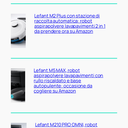
Lefant M2 Plus con stazione di
raccolta automatica: robot
aspirapolvere lavapavimenti 2 in 1
da prendere ora su Amazon
Lefant M5 MAX, robot
aspirapolvere lavapavimenti con
rullo riscaldato e base
autopulente: occasione da
cogliere su Amazon
Lefant M210 PRO OMNI, robot