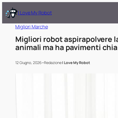
I Love My Robot
Migliori Marche
Migliori robot aspirapolvere 
animali ma ha pavimenti chia
–
12 Giugno, 2026
Redazione
I Love My Robot