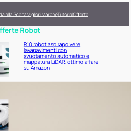
da alla Scelta
Migliori Marche
Tutorial
Offerte
fferte Robot
R10 robot aspirapolvere
lavapavimenti con
svuotamento automatico e
mappatura LiDAR, ottimo affare
su Amazon
Lefant M2 Plus con stazione di
raccolta automatica: robot
aspirapolvere lavapavimenti 2 in
1 da prendere ora su Amazon