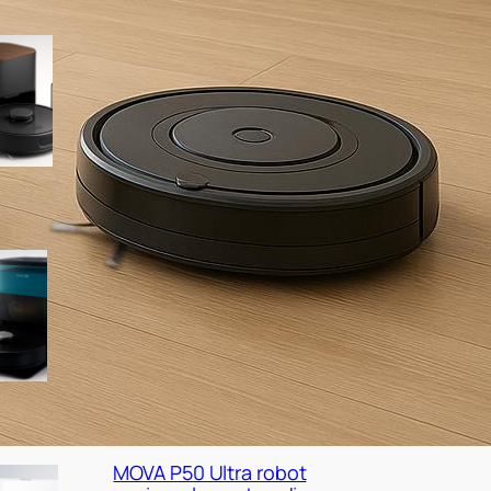
SwitchBot K11+ robot
aspirapolvere e
lavapavimenti, minimo
storico su Amazon
Cecotec Conga X50 X-Treme,
robot con base autovuotante
a prezzo super su Amazon
MOVA P50 Ultra robot