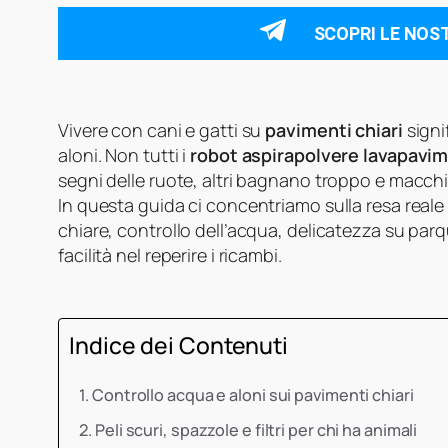
SCOPRI LE NOS
Vivere con cani e gatti su
pavimenti chiari
signi
aloni. Non tutti i
robot aspirapolvere lavapavim
segni delle ruote, altri bagnano troppo e macchi
In questa guida ci concentriamo sulla resa reale 
chiare, controllo dell’acqua, delicatezza su parque
facilità nel reperire i ricambi.
Indice dei Contenuti
Controllo acqua e aloni sui pavimenti chiari
Peli scuri, spazzole e filtri per chi ha animali