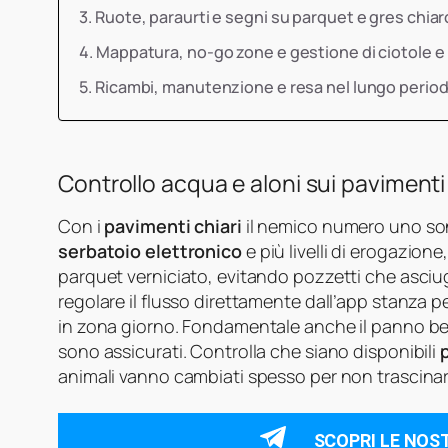
Ruote, paraurti e segni su parquet e gres chiar
Mappatura, no-go zone e gestione di ciotole e 
Ricambi, manutenzione e resa nel lungo perio
Controllo acqua e aloni sui pavimenti 
Con i
pavimenti chiari
il nemico numero uno so
serbatoio elettronico
e più livelli di erogazion
parquet verniciato, evitando pozzetti che asciu
regolare il flusso direttamente dall’app stanza 
in zona giorno. Fondamentale anche il panno ben 
sono assicurati. Controlla che siano disponibili
animali vanno cambiati spesso per non trascina
SCOPRI LE NOS