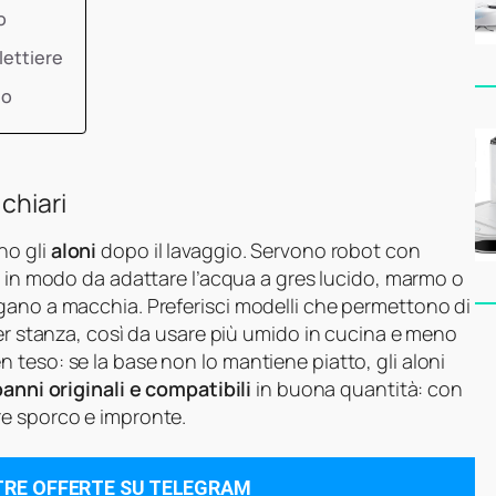
o
lettiere
do
chiari
no gli
aloni
dopo il lavaggio. Servono robot con
e, in modo da adattare l’acqua a gres lucido, marmo o
gano a macchia. Preferisci modelli che permettono di
per stanza, così da usare più umido in cucina e meno
teso: se la base non lo mantiene piatto, gli aloni
panni originali e compatibili
in buona quantità: con
re sporco e impronte.
TRE OFFERTE SU TELEGRAM