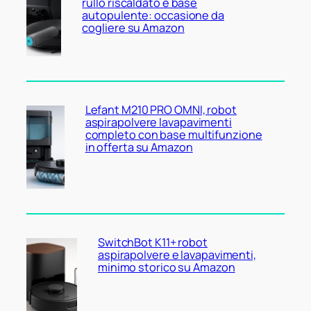
rullo riscaldato e base
autopulente: occasione da
cogliere su Amazon
Lefant M210 PRO OMNI, robot
aspirapolvere lavapavimenti
completo con base multifunzione
in offerta su Amazon
SwitchBot K11+ robot
aspirapolvere e lavapavimenti,
minimo storico su Amazon