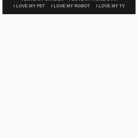
I LOVE MY PET
I LOVE MY ROBOT
I LOVE MY TV