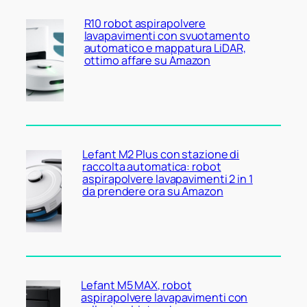
R10 robot aspirapolvere
lavapavimenti con svuotamento
automatico e mappatura LiDAR,
ottimo affare su Amazon
Lefant M2 Plus con stazione di
raccolta automatica: robot
aspirapolvere lavapavimenti 2 in 1
da prendere ora su Amazon
Lefant M5 MAX, robot
aspirapolvere lavapavimenti con