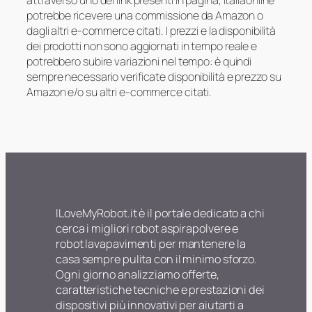
potrebbe ricevere una commissione da Amazon o
dagli altri e-commerce citati. I prezzi e la disponibilità
dei prodotti non sono aggiornati in tempo reale e
potrebbero subire variazioni nel tempo: è quindi
sempre necessario verificate disponibilità e prezzo su
Amazon e/o su altri e-commerce citati.
ILoveMyRobot.it è il portale dedicato a chi
cerca i migliori robot aspirapolvere e
robot lavapavimenti per mantenere la
casa sempre pulita con il minimo sforzo.
Ogni giorno analizziamo offerte,
caratteristiche tecniche e prestazioni dei
dispositivi più innovativi per aiutarti a