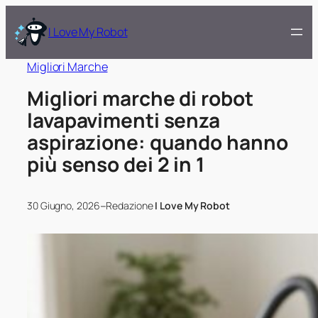
I Love My Robot
Migliori Marche
Migliori marche di robot
lavapavimenti senza
aspirazione: quando hanno
più senso dei 2 in 1
–
30 Giugno, 2026
Redazione
I Love My Robot