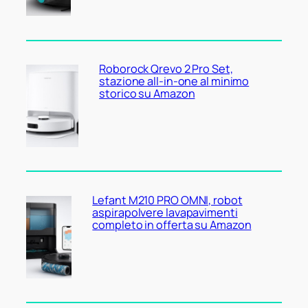
Roborock Qrevo 2 Pro Set,
stazione all-in-one al minimo
storico su Amazon
Lefant M210 PRO OMNI, robot
aspirapolvere lavapavimenti
completo in offerta su Amazon