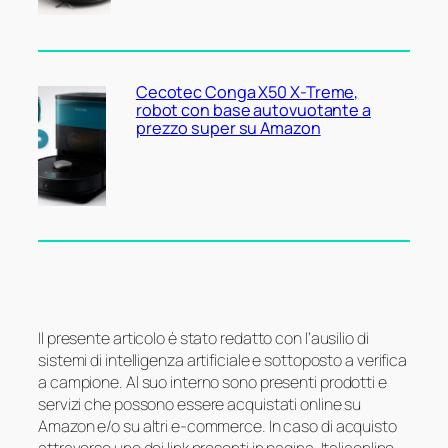
Cecotec Conga X50 X-Treme,
robot con base autovuotante a
prezzo super su Amazon
Il presente articolo è stato redatto con l’ausilio di
sistemi di intelligenza artificiale e sottoposto a verifica
a campione. Al suo interno sono presenti prodotti e
servizi che possono essere acquistati online su
Amazon e/o su altri e-commerce. In caso di acquisto
attraverso uno dei link presenti in pagina, Italiaonline