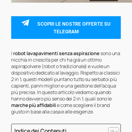
SCOPRI LE NOSTRE OFFERTE SU
TELEGRAM
I
robot lavapavimenti senza aspirazione
sono una
nicchia in crescita per chi ha già un ottimo
aspirapolvere (robot o tradizionale) e vuole un
dispositivo dedicato al lavaggio. Rispetto ai classici
2 in 1, questi modelli puntano tutto su serbatoi più
capienti, panni migliori e una gestione dell’acqua
più precisa. In questo articolo vediamo quando
hanno davvero più senso dei 2 in 1, quali sono le
marche più affidabili
e come scegliere il brand
giusto in base alla casa e alle esigenze.
Indice dei Contenuti