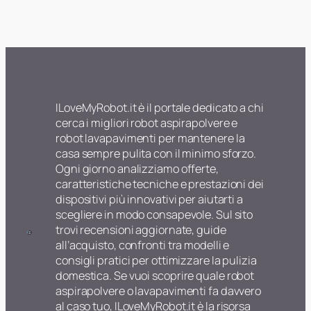
ILoveMyRobot.it è il portale dedicato a chi
cerca i migliori robot aspirapolvere e
robot lavapavimenti per mantenere la
casa sempre pulita con il minimo sforzo.
Ogni giorno analizziamo offerte,
caratteristiche tecniche e prestazioni dei
dispositivi più innovativi per aiutarti a
scegliere in modo consapevole. Sul sito
trovi recensioni aggiornate, guide
all’acquisto, confronti tra modelli e
consigli pratici per ottimizzare la pulizia
domestica. Se vuoi scoprire quale robot
aspirapolvere o lavapavimenti fa davvero
al caso tuo, ILoveMyRobot.it è la risorsa