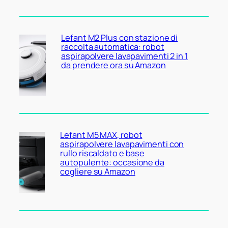
Lefant M2 Plus con stazione di
raccolta automatica: robot
aspirapolvere lavapavimenti 2 in 1
da prendere ora su Amazon
Lefant M5 MAX, robot
aspirapolvere lavapavimenti con
rullo riscaldato e base
autopulente: occasione da
cogliere su Amazon