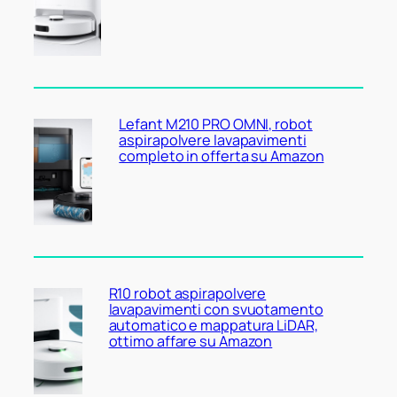
Lefant M210 PRO OMNI, robot
aspirapolvere lavapavimenti
completo in offerta su Amazon
R10 robot aspirapolvere
lavapavimenti con svuotamento
automatico e mappatura LiDAR,
ottimo affare su Amazon