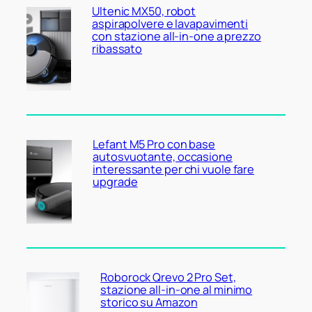
Ultenic MX50, robot
aspirapolvere e lavapavimenti
con stazione all-in-one a prezzo
ribassato
Lefant M5 Pro con base
autosvuotante, occasione
interessante per chi vuole fare
upgrade
Roborock Qrevo 2 Pro Set,
stazione all-in-one al minimo
storico su Amazon