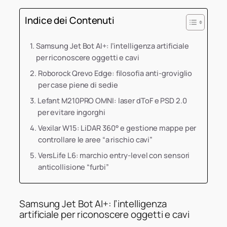
Indice dei Contenuti
Samsung Jet Bot AI+: l’intelligenza artificiale
per riconoscere oggetti e cavi
Roborock Qrevo Edge: filosofia anti-groviglio
per case piene di sedie
Lefant M210PRO OMNI: laser dToF e PSD 2.0
per evitare ingorghi
Vexilar W15: LiDAR 360° e gestione mappe per
controllare le aree “a rischio cavi”
VersLife L6: marchio entry-level con sensori
anticollisione “furbi”
Samsung Jet Bot AI+: l’intelligenza
artificiale per riconoscere oggetti e cavi