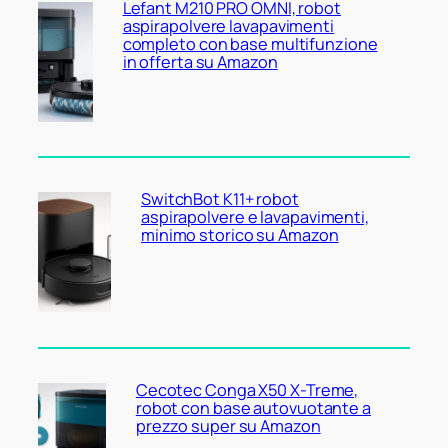
Lefant M210 PRO OMNI, robot
aspirapolvere lavapavimenti
completo con base multifunzione
in offerta su Amazon
SwitchBot K11+ robot
aspirapolvere e lavapavimenti,
minimo storico su Amazon
Cecotec Conga X50 X-Treme,
robot con base autovuotante a
prezzo super su Amazon