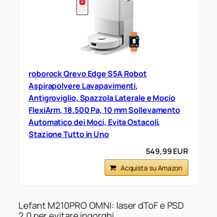
roborock Qrevo Edge S5A Robot
Aspirapolvere Lavapavimenti,
Antigroviglio, Spazzola Laterale e Mocio
FlexiArm, 18.500 Pa, 10 mm Sollevamento
Automatico dei Moci, Evita Ostacoli,
Stazione Tutto in Uno
549,99 EUR
Acquista su Amazon
Lefant M210PRO OMNI: laser dToF e PSD
2.0 per evitare ingorghi