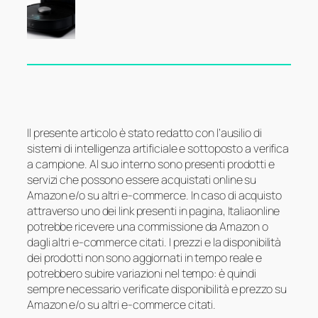
Il presente articolo è stato redatto con l’ausilio di
sistemi di intelligenza artificiale e sottoposto a verifica
a campione. Al suo interno sono presenti prodotti e
servizi che possono essere acquistati online su
Amazon e/o su altri e-commerce. In caso di acquisto
attraverso uno dei link presenti in pagina, Italiaonline
potrebbe ricevere una commissione da Amazon o
dagli altri e-commerce citati. I prezzi e la disponibilità
dei prodotti non sono aggiornati in tempo reale e
potrebbero subire variazioni nel tempo: è quindi
sempre necessario verificate disponibilità e prezzo su
Amazon e/o su altri e-commerce citati.