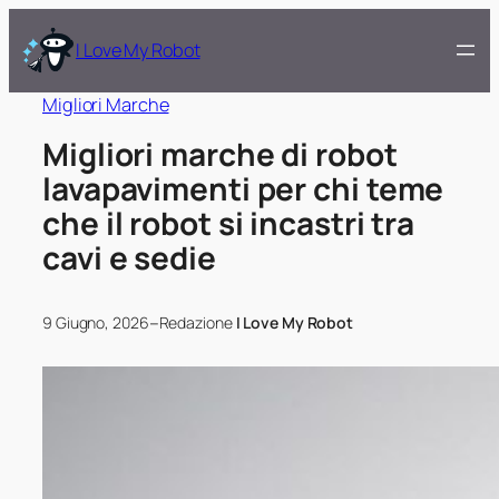
I Love My Robot
Migliori Marche
Migliori marche di robot
lavapavimenti per chi teme
che il robot si incastri tra
cavi e sedie
–
9 Giugno, 2026
Redazione
I Love My Robot