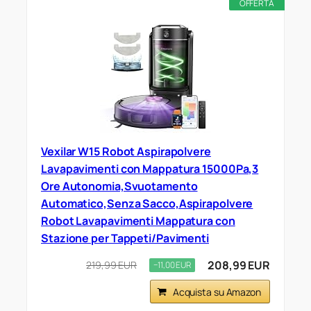
OFFERTA
Vexilar W15 Robot Aspirapolvere
Lavapavimenti con Mappatura 15000Pa,3
Ore Autonomia,Svuotamento
Automatico,Senza Sacco,Aspirapolvere
Robot Lavapavimenti Mappatura con
Stazione per Tappeti/Pavimenti
208,99 EUR
219,99 EUR
−11,00 EUR
Acquista su Amazon