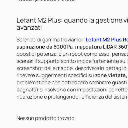
Lefant M2 Plus: quando la gestione via
avanzati
Salendo di gamma troviamo il
Lefant M2 Plus R
aspirazione da 6000Pa
,
mappatura LiDAR 360
boost di potenza. È un robot complesso, pensato 
scenari il supporto scritto incide fortemente sul
screenshot delle mappe, descrivere in dettaglio
ricevere suggerimenti specifici su
zone vietate,
problematiche che potrebbero sembrare guasti 
bagnata) si risolvono con impostazioni corrette 
riparazione e prolungando l’efficienza del sist
Nessun prodotto trovato.