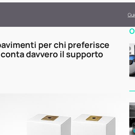
Gui
O
pavimenti per chi preferisce
 conta davvero il supporto