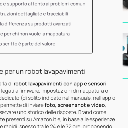
o e supporto attento ai problemi comuni
truzioni dettagliate e tracciabili
 la differenza su prodotti avanzati
le per chi non vuole la mappatura
scritto è parte del valore
le per un robot lavapavimenti
rla di
robot lavapavimenti con app e sensori
 legati a firmware, impostazioni di mappatura o
edicato (di solito indicato nel manuale, nell’app o
 permette di inviare
foto, screenshot e video
,
rvare uno storico delle risposte. Brand come
e presenti su Amazon.it e, in base alle esperienze
 rapidi, spesso tra le 24 e le 72 ore, proponendo