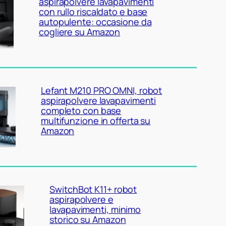
aspirapolvere lavapavimenti
con rullo riscaldato e base
autopulente: occasione da
cogliere su Amazon
Lefant M210 PRO OMNI, robot
aspirapolvere lavapavimenti
completo con base
multifunzione in offerta su
Amazon
SwitchBot K11+ robot
aspirapolvere e
lavapavimenti, minimo
storico su Amazon