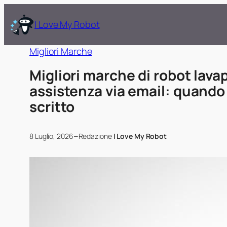
I Love My Robot
Migliori Marche
Migliori marche di robot lava
assistenza via email: quando
scritto
–
8 Luglio, 2026
Redazione
I Love My Robot