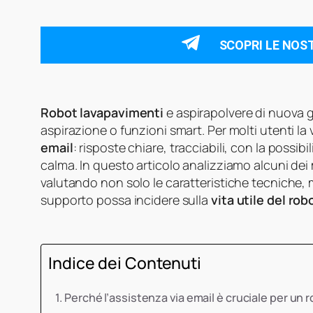
SCOPRI LE NOS
Robot lavapavimenti
e aspirapolvere di nuova 
aspirazione o funzioni smart. Per molti utenti la v
email
: risposte chiare, tracciabili, con la possib
calma. In questo articolo analizziamo alcuni dei
valutando non solo le caratteristiche tecniche,
supporto possa incidere sulla
vita utile del rob
Indice dei Contenuti
Perché l’assistenza via email è cruciale per un 