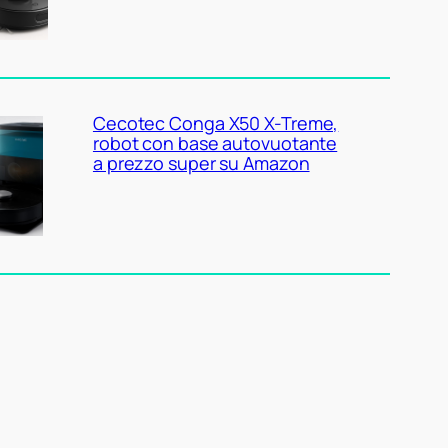
Cecotec Conga X50 X-Treme,
robot con base autovuotante
a prezzo super su Amazon