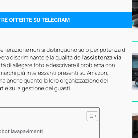
TRE OFFERTE SU TELEGRAM
generazione non si distinguono solo per potenza di
era discriminante è la qualità dell’
assistenza via
ilità di allegare foto e descrivere il problema con
 marchi più interessanti presenti su Amazon,
 ma anche quanto la loro organizzazione del
ot
e sulla gestione dei guasti.
robot lavapavimenti