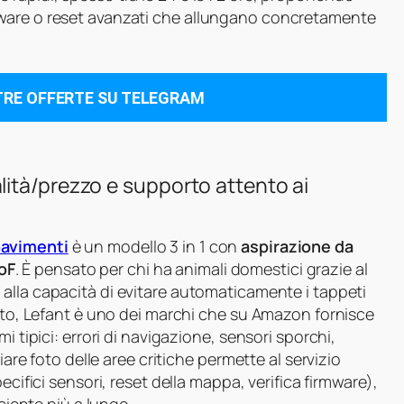
tware o reset avanzati che allungano concretamente
TRE OFFERTE SU TELEGRAM
ità/prezzo e supporto attento ai
pavimenti
è un modello 3 in 1 con
aspirazione da
oF
. È pensato per chi ha animali domestici grazie al
alla capacità di evitare automaticamente i tappeti
orto, Lefant è uno dei marchi che su Amazon fornisce
i tipici: errori di navigazione, sensori sporchi,
iare foto delle aree critiche permette al servizio
pecifici sensori, reset della mappa, verifica firmware),