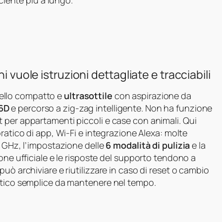
iciente più a lungo.
i vuole istruzioni dettagliate e tracciabili
ello compatto e
ultrasottile
con aspirazione da
 6D
e percorso a zig‑zag intelligente. Non ha funzione
 per appartamenti piccoli e case con animali. Qui
pratico di app, Wi‑Fi e integrazione Alexa: molte
4 GHz, l’impostazione delle
6 modalità di pulizia
e la
one ufficiale e le risposte del supporto tendono a
uò archiviare e riutilizzare in caso di reset o cambio
stico semplice da mantenere nel tempo.