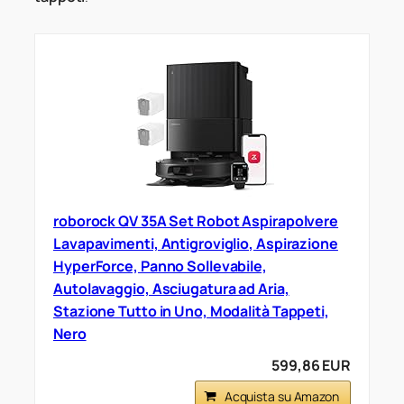
roborock QV 35A Set Robot Aspirapolvere
Lavapavimenti, Antigroviglio, Aspirazione
HyperForce, Panno Sollevabile,
Autolavaggio, Asciugatura ad Aria,
Stazione Tutto in Uno, Modalità Tappeti,
Nero
599,86 EUR
Acquista su Amazon