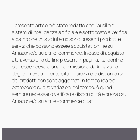
Il presente articolo è stato redatto con l’ausilio di
sistemi di intelligenza artificiale e sottoposto a verifica
a campione. Al suo interno sono presenti prodotti e
servizi che possono essere acquistati online su
Amazon e/o su altri e-commerce. In caso di acquisto
attraverso uno dei link presenti in pagina, Italiaonline
potrebbe ricevere una commissione da Amazon o
dagli altri e-commerce citati. I prezzi e la disponibilità
dei prodotti non sono aggiornati in tempo reale e
potrebbero subire variazioni nel tempo: è quindi
sempre necessario verificate disponibilità e prezzo su
Amazon e/o su altri e-commerce citati.