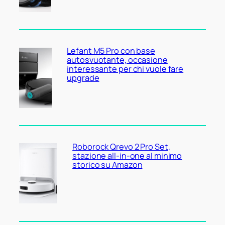
Lefant M5 Pro con base
autosvuotante, occasione
interessante per chi vuole fare
upgrade
Roborock Qrevo 2 Pro Set,
stazione all-in-one al minimo
storico su Amazon