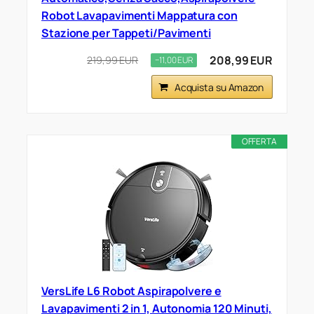
Robot Lavapavimenti Mappatura con
Stazione per Tappeti/Pavimenti
208,99 EUR
219,99 EUR
−11,00 EUR
Acquista su Amazon
OFFERTA
VersLife L6 Robot Aspirapolvere e
Lavapavimenti 2 in 1, Autonomia 120 Minuti,