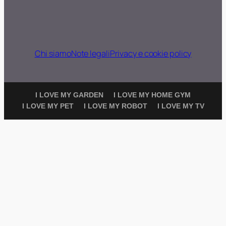
Chi siamo
Note legali
Privacy e cookie policy
I LOVE MY GARDEN
I LOVE MY HOME GYM
I LOVE MY PET
I LOVE MY ROBOT
I LOVE MY TV