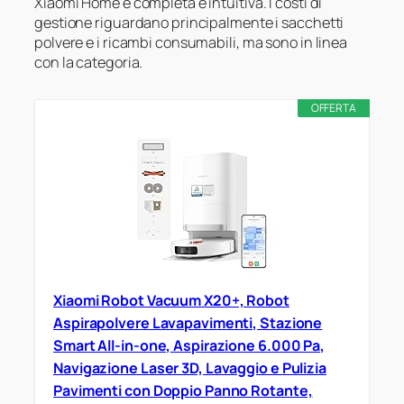
Xiaomi Home è completa e intuitiva. I costi di
gestione riguardano principalmente i sacchetti
polvere e i ricambi consumabili, ma sono in linea
con la categoria.
OFFERTA
Xiaomi Robot Vacuum X20+, Robot
Aspirapolvere Lavapavimenti, Stazione
Smart All-in-one, Aspirazione 6.000 Pa,
Navigazione Laser 3D, Lavaggio e Pulizia
Pavimenti con Doppio Panno Rotante,