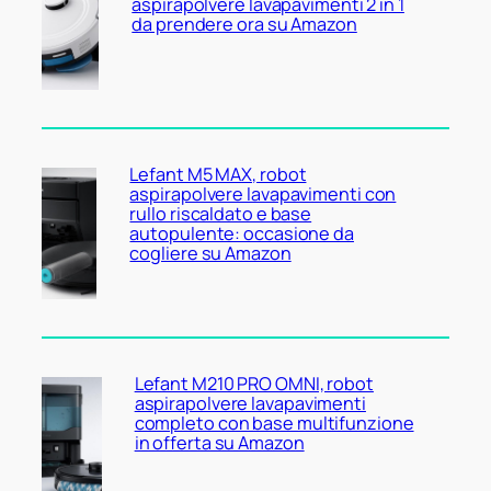
aspirapolvere lavapavimenti 2 in 1
da prendere ora su Amazon
Lefant M5 MAX, robot
aspirapolvere lavapavimenti con
rullo riscaldato e base
autopulente: occasione da
cogliere su Amazon
Lefant M210 PRO OMNI, robot
aspirapolvere lavapavimenti
completo con base multifunzione
in offerta su Amazon