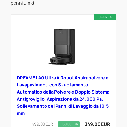
panni umidi.
OFFERTA
DREAME L40 Ultra A Robot Aspirapolvere e
Lavapavimenti con Svuotamento
Automatico della Polvere e Doppio Sistema
Antigroviglio, Aspirazione da 24.000 Pa,
Sollevamento dei Panni di Lavaggio da 10,5
mm
349,00 EUR
499,00 EUR
−150,00 EUR