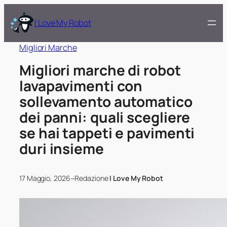
I Love My Robot
Migliori Marche
Migliori marche di robot
lavapavimenti con
sollevamento automatico
dei panni: quali scegliere
se hai tappeti e pavimenti
duri insieme
–
17 Maggio, 2026
Redazione
I Love My Robot