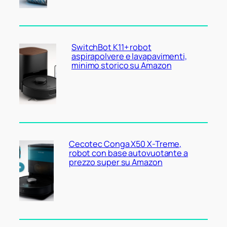
SwitchBot K11+ robot
aspirapolvere e lavapavimenti,
minimo storico su Amazon
Cecotec Conga X50 X-Treme,
robot con base autovuotante a
prezzo super su Amazon