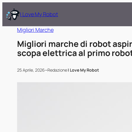
I Love My Robot
Migliori Marche
Migliori marche di robot aspi
scopa elettrica al primo robo
–
25 Aprile, 2026
Redazione
I Love My Robot