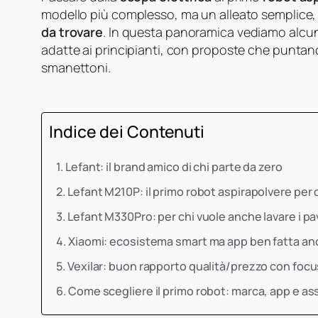
modello più complesso, ma un alleato semplice
da trovare
. In questa panoramica vediamo alcu
adatte ai principianti, con proposte che puntano
smanettoni.
Indice dei Contenuti
Lefant: il brand amico di chi parte da zero
Lefant M210P: il primo robot aspirapolvere per 
Lefant M330Pro: per chi vuole anche lavare i p
Xiaomi: ecosistema smart ma app ben fatta anc
Vexilar: buon rapporto qualità/prezzo con foc
Come scegliere il primo robot: marca, app e as