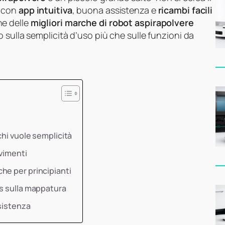
, con
app intuitiva
, buona assistenza e
ricambi facili
ne delle
migliori marche di robot aspirapolvere
 sulla semplicità d’uso più che sulle funzioni da
chi vuole semplicità
avimenti
he per principianti
us sulla mappatura
sistenza