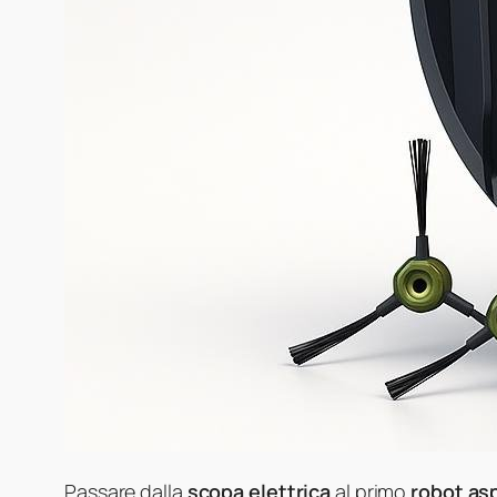
Passare dalla
scopa elettrica
al primo
robot as