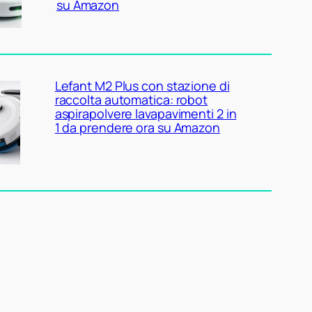
su Amazon
Lefant M2 Plus con stazione di
raccolta automatica: robot
aspirapolvere lavapavimenti 2 in
1 da prendere ora su Amazon