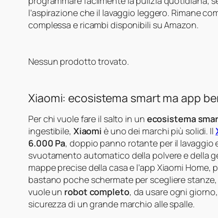
programmare facilmente la pulizia quotidiana, se
l’aspirazione che il lavaggio leggero. Rimane 
complessa e ricambi disponibili su Amazon.
Nessun prodotto trovato.
Xiaomi: ecosistema smart ma app ben 
Per chi vuole fare il salto in un
ecosistema smar
ingestibile,
Xiaomi
è uno dei marchi più solidi. Il
6.000 Pa
, doppio panno rotante per il lavaggio
svuotamento automatico della polvere e della g
mappe precise della casa e l’app Xiaomi Home, pur r
bastano poche schermate per scegliere stanze, pot
vuole un
robot completo
, da usare ogni giorno
sicurezza di un grande marchio alle spalle.