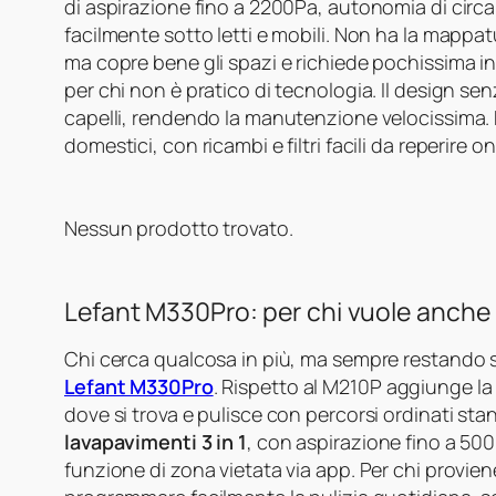
di aspirazione fino a 2200Pa, autonomia di circa
facilmente sotto letti e mobili. Non ha la mappa
ma copre bene gli spazi e richiede pochissima int
per chi non è pratico di tecnologia. Il design sen
capelli, rendendo la manutenzione velocissima.
domestici, con ricambi e filtri facili da reperire on
Nessun prodotto trovato.
Lefant M330Pro: per chi vuole anche 
Chi cerca qualcosa in più, ma sempre restando 
Lefant M330Pro
. Rispetto al M210P aggiunge l
dove si trova e pulisce con percorsi ordinati sta
lavapavimenti 3 in 1
, con aspirazione fino a 50
funzione di zona vietata via app. Per chi proviene