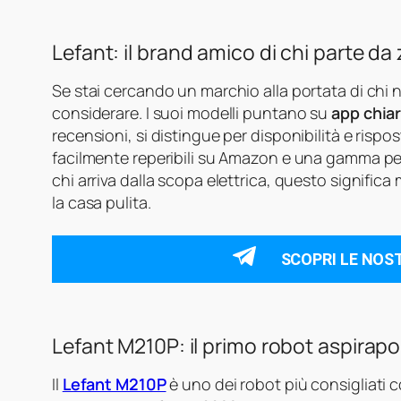
Lefant: il brand amico di chi parte da
Se stai cercando un marchio alla portata di chi
considerare. I suoi modelli puntano su
app chia
recensioni, si distingue per disponibilità e rispo
facilmente reperibili su Amazon e una gamma pen
chi arriva dalla scopa elettrica, questo signifi
la casa pulita.
SCOPRI LE NOS
Lefant M210P: il primo robot aspirapo
Il
Lefant M210P
è uno dei robot più consigliati