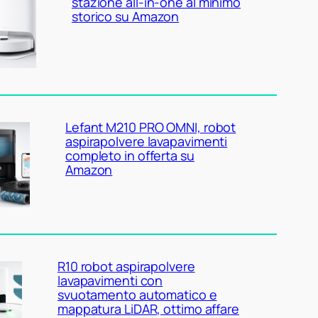
stazione all-in-one al minimo
storico su Amazon
Lefant M210 PRO OMNI, robot
aspirapolvere lavapavimenti
completo in offerta su
Amazon
R10 robot aspirapolvere
lavapavimenti con
svuotamento automatico e
mappatura LiDAR, ottimo affare