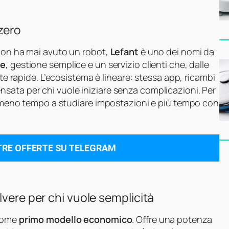
 zero
 non ha mai avuto un robot,
Lefant
è uno dei nomi da
re
, gestione semplice e un servizio clienti che, dalle
ste rapide. L’ecosistema è lineare: stessa app, ricambi
sata per chi vuole iniziare senza complicazioni. Per
ca meno tempo a studiare impostazioni e più tempo con
TRE OFFERTE SU TELEGRAM
lvere per chi vuole semplicità
 come
primo modello economico
. Offre una potenza