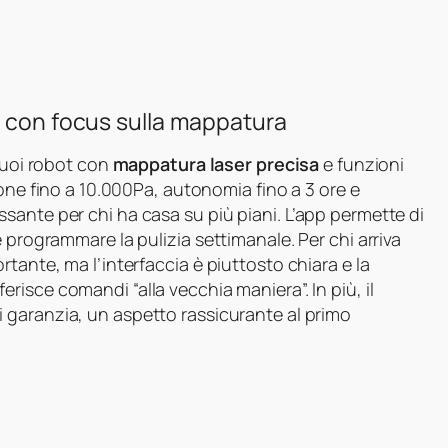
o con focus sulla mappatura
 suoi robot con
mappatura laser precisa
e funzioni
one fino a 10.000Pa, autonomia fino a 3 ore e
sante per chi ha casa su più piani. L’app permette di
 programmare la pulizia settimanale. Per chi arriva
tante, ma l’interfaccia è piuttosto chiara e la
erisce comandi “alla vecchia maniera”. In più, il
i garanzia, un aspetto rassicurante al primo