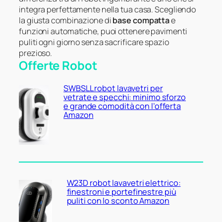
integra perfettamente nella tua casa. Scegliendo
la giusta combinazione di
base compatta
e
funzioni automatiche, puoi ottenere pavimenti
puliti ogni giorno senza sacrificare spazio
prezioso.
Offerte Robot
SWBSLL robot lavavetri per
vetrate e specchi: minimo sforzo
e grande comodità con l’offerta
Amazon
W23D robot lavavetri elettrico:
finestroni e portefinestre più
puliti con lo sconto Amazon