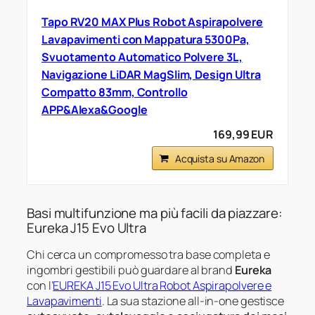
Tapo RV20 MAX Plus Robot Aspirapolvere
Lavapavimenti con Mappatura 5300Pa,
Svuotamento Automatico Polvere 3L,
Navigazione LiDAR MagSlim, Design Ultra
Compatto 83mm, Controllo
APP&Alexa&Google
169,99 EUR
Acquista su Amazon
Basi multifunzione ma più facili da piazzare:
Eureka J15 Evo Ultra
Chi cerca un compromesso tra base completa e
ingombri gestibili può guardare al brand
Eureka
con l’
EUREKA J15 Evo Ultra Robot Aspirapolvere e
Lavapavimenti
. La sua stazione all-in-one gestisce