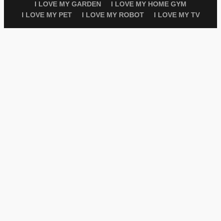
I LOVE MY GARDEN
I LOVE MY HOME GYM
I LOVE MY PET
I LOVE MY ROBOT
I LOVE MY TV