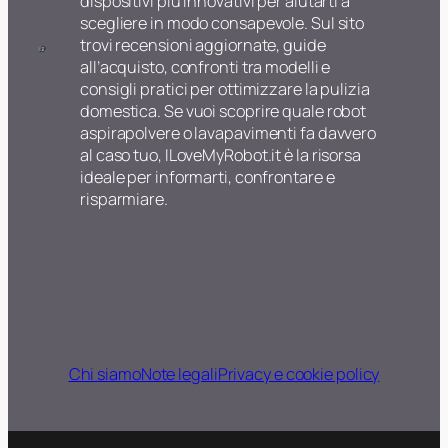
dispositivi più innovativi per aiutarti a
scegliere in modo consapevole. Sul sito
trovi recensioni aggiornate, guide
all’acquisto, confronti tra modelli e
consigli pratici per ottimizzare la pulizia
domestica. Se vuoi scoprire quale robot
aspirapolvere o lavapavimenti fa davvero
al caso tuo, ILoveMyRobot.it è la risorsa
ideale per informarti, confrontare e
risparmiare.
Chi siamo
Note legali
Privacy e cookie policy