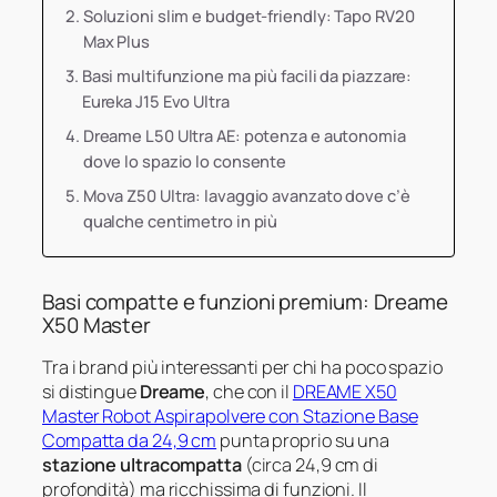
Soluzioni slim e budget-friendly: Tapo RV20
Max Plus
Basi multifunzione ma più facili da piazzare:
Eureka J15 Evo Ultra
Dreame L50 Ultra AE: potenza e autonomia
dove lo spazio lo consente
Mova Z50 Ultra: lavaggio avanzato dove c’è
qualche centimetro in più
Basi compatte e funzioni premium: Dreame
X50 Master
Tra i brand più interessanti per chi ha poco spazio
si distingue
Dreame
, che con il
DREAME X50
Master Robot Aspirapolvere con Stazione Base
Compatta da 24,9 cm
punta proprio su una
stazione ultracompatta
(circa 24,9 cm di
profondità) ma ricchissima di funzioni. Il