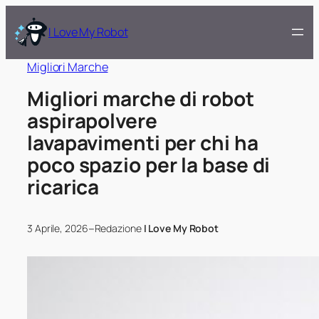
I Love My Robot
Migliori Marche
Migliori marche di robot
aspirapolvere
lavapavimenti per chi ha
poco spazio per la base di
ricarica
–
3 Aprile, 2026
Redazione
I Love My Robot