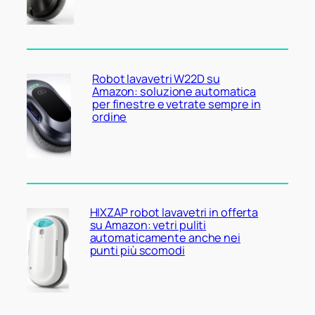
Robot lavavetri W22D su
Amazon: soluzione automatica
per finestre e vetrate sempre in
ordine
HIXZAP robot lavavetri in offerta
su Amazon: vetri puliti
automaticamente anche nei
punti più scomodi