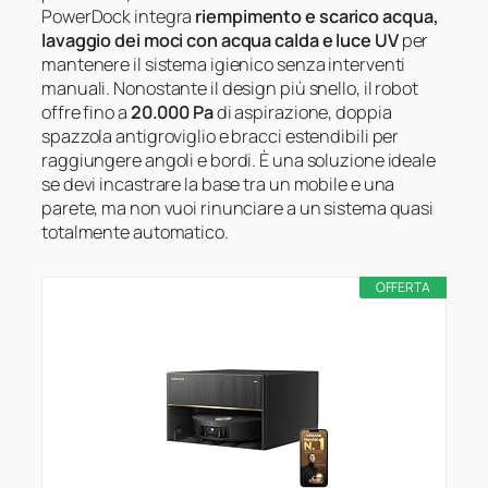
PowerDock integra
riempimento e scarico acqua,
lavaggio dei moci con acqua calda e luce UV
per
mantenere il sistema igienico senza interventi
manuali. Nonostante il design più snello, il robot
offre fino a
20.000 Pa
di aspirazione, doppia
spazzola antigroviglio e bracci estendibili per
raggiungere angoli e bordi. È una soluzione ideale
se devi incastrare la base tra un mobile e una
parete, ma non vuoi rinunciare a un sistema quasi
totalmente automatico.
OFFERTA