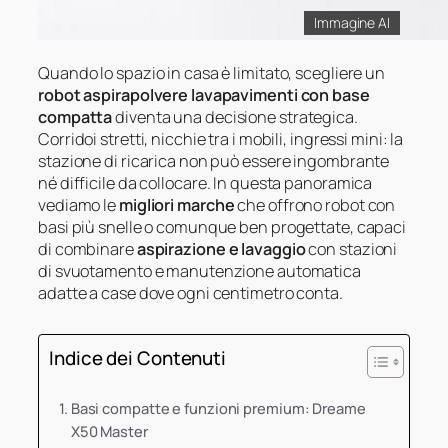
Immagine AI
Quando lo spazio in casa è limitato, scegliere un
robot aspirapolvere lavapavimenti con base
compatta
diventa una decisione strategica.
Corridoi stretti, nicchie tra i mobili, ingressi mini: la
stazione di ricarica non può essere ingombrante
né difficile da collocare. In questa panoramica
vediamo le
migliori marche
che offrono robot con
basi più snelle o comunque ben progettate, capaci
di combinare
aspirazione e lavaggio
con stazioni
di svuotamento e manutenzione automatica
adatte a case dove ogni centimetro conta.
Indice dei Contenuti
Basi compatte e funzioni premium: Dreame
X50 Master