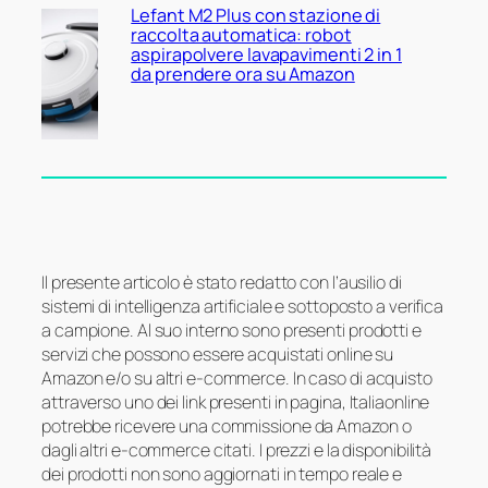
Lefant M2 Plus con stazione di
raccolta automatica: robot
aspirapolvere lavapavimenti 2 in 1
da prendere ora su Amazon
Il presente articolo è stato redatto con l’ausilio di
sistemi di intelligenza artificiale e sottoposto a verifica
a campione. Al suo interno sono presenti prodotti e
servizi che possono essere acquistati online su
Amazon e/o su altri e-commerce. In caso di acquisto
attraverso uno dei link presenti in pagina, Italiaonline
potrebbe ricevere una commissione da Amazon o
dagli altri e-commerce citati. I prezzi e la disponibilità
dei prodotti non sono aggiornati in tempo reale e