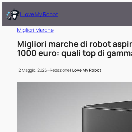
I Love My Robot
Migliori Marche
Migliori marche di robot aspi
1000 euro: quali top di gamm
–
12 Maggio, 2026
Redazione
I Love My Robot