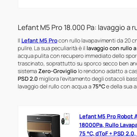
Lefant M5 Pro 18.000 Pa: lavaggio a ru
Il
Lefant M5 Pro
con rullo lavapavimenti da 20 c
pulire. La sua peculiarità è il
lavaggio con rullo 
acqua pulita con recupero immediato dello spor
trascinato, soprattutto su sporco secco ben an
sistema
Zero-Groviglio
lo rendono adatto a cas
PSD 2.0
migliora l’evitamento degli ostacoli bass
lavaggio del rullo con acqua a
75°C
e della sua 
Lefant M5 Pro Robot 
18000Pa, Rullo Lavapa
75 °C, dToF + PSD 2.