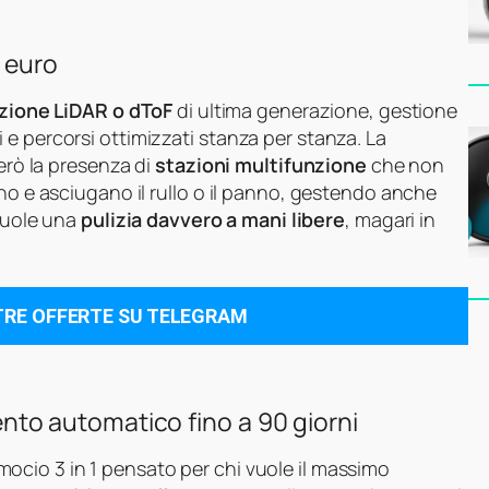
0 euro
zione LiDAR o dToF
di ultima generazione, gestione
e percorsi ottimizzati stanza per stanza. La
però la presenza di
stazioni multifunzione
che non
ano e asciugano il rullo o il panno, gestendo anche
 vuole una
pulizia davvero a mani libere
, magari in
TRE OFFERTE SU TELEGRAM
o automatico fino a 90 giorni
mocio 3 in 1 pensato per chi vuole il massimo