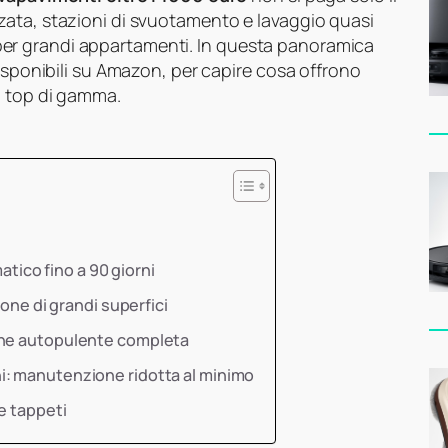
zata, stazioni di svuotamento e lavaggio quasi
er grandi appartamenti. In questa panoramica
disponibili su Amazon, per capire cosa offrono
n top di gamma.
ico fino a 90 giorni
ione di grandi superfici
one autopulente completa
i: manutenzione ridotta al minimo
e tappeti