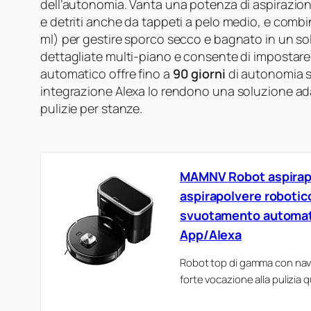
dell’autonomia. Vanta una potenza di aspirazio
e detriti anche da tappeti a pelo medio, e com
ml) per gestire sporco secco e bagnato in un so
dettagliate multi-piano e consente di impostare
automatico offre fino a
90 giorni
di autonomia s
integrazione Alexa lo rendono una soluzione ad
pulizie per stanze.
MAMNV Robot aspirapo
aspirapolvere robotico
svuotamento automatic
App/Alexa
Robot top di gamma con navi
forte vocazione alla pulizia 