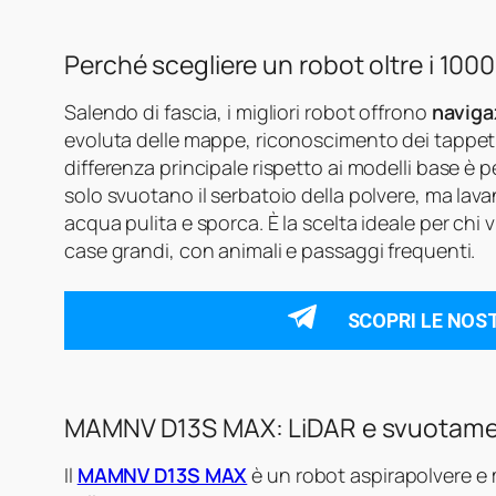
Perché scegliere un robot oltre i 100
Salendo di fascia, i migliori robot offrono
naviga
evoluta delle mappe, riconoscimento dei tappeti 
differenza principale rispetto ai modelli base è 
solo svuotano il serbatoio della polvere, ma lav
acqua pulita e sporca. È la scelta ideale per chi
case grandi, con animali e passaggi frequenti.
SCOPRI LE NOS
MAMNV D13S MAX: LiDAR e svuotament
Il
MAMNV D13S MAX
è un robot aspirapolvere e 