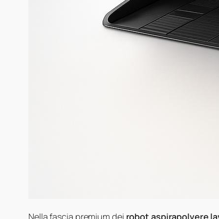
Nella fascia premium dei
robot aspirapolvere la