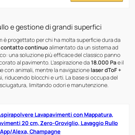
llo e gestione di grandi superfici
m è progettato per chi ha molta superficie dura da
a contatto continuo
alimentato da un sistema ad
co: una soluzione più efficace del classico panno
corato al pavimento. L’aspirazione da
18.000 Pa
e il
e con animali, mentre la navigazione
laser dToF +
i, riducendo blocchi e urti. La base si occupa del
asciugatura, limitando odori e manutenzione.
Aspirapolvere Lavapavimenti con Mappatura,
vimenti 20 cm, Zero-Groviglio, Lavaggio Rullo
0, App/Alexa, Champagne