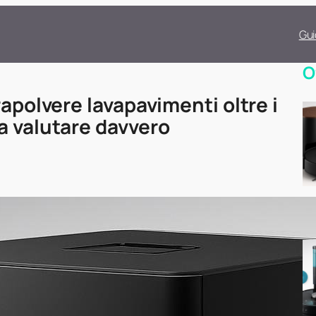
Gui
O
rapolvere lavapavimenti oltre i
a valutare davvero