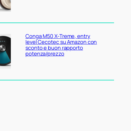
Conga M50 X-Treme, entry
level Cecotec su Amazon con
sconto e buon rapporto
potenza/prezzo