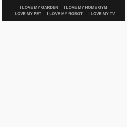
I LOVE MY GARDEN
I LOVE MY HOME GYM
I LOVE MY PET
I LOVE MY ROBOT
I LOVE MY TV