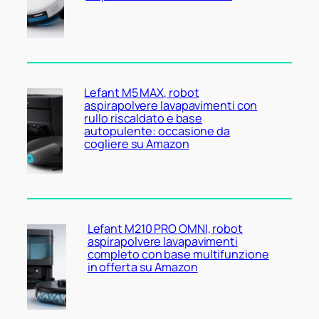
Lefant M5 MAX, robot
aspirapolvere lavapavimenti con
rullo riscaldato e base
autopulente: occasione da
cogliere su Amazon
Lefant M210 PRO OMNI, robot
aspirapolvere lavapavimenti
completo con base multifunzione
in offerta su Amazon