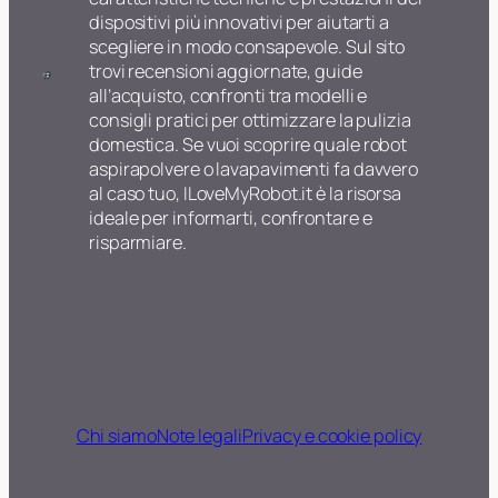
dispositivi più innovativi per aiutarti a
scegliere in modo consapevole. Sul sito
trovi recensioni aggiornate, guide
all’acquisto, confronti tra modelli e
consigli pratici per ottimizzare la pulizia
domestica. Se vuoi scoprire quale robot
aspirapolvere o lavapavimenti fa davvero
al caso tuo, ILoveMyRobot.it è la risorsa
ideale per informarti, confrontare e
risparmiare.
Chi siamo
Note legali
Privacy e cookie policy