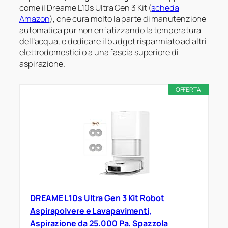
come il Dreame L10s Ultra Gen 3 Kit (
scheda
Amazon
), che cura molto la parte di manutenzione
automatica pur non enfatizzando la temperatura
dell’acqua, e dedicare il budget risparmiato ad altri
elettrodomestici o a una fascia superiore di
aspirazione.
OFFERTA
DREAME L10s Ultra Gen 3 Kit Robot
Aspirapolvere e Lavapavimenti,
Aspirazione da 25.000 Pa, Spazzola