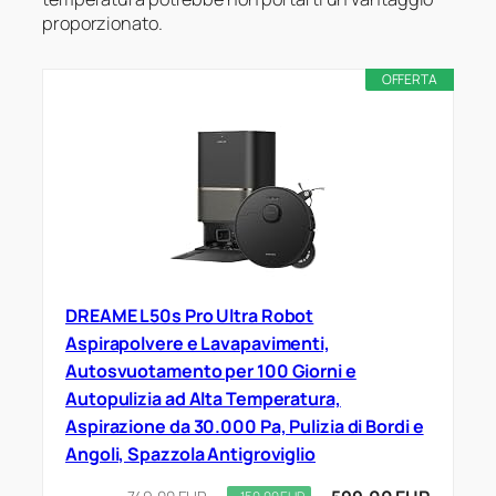
proporzionato.
OFFERTA
DREAME L50s Pro Ultra Robot
Aspirapolvere e Lavapavimenti,
Autosvuotamento per 100 Giorni e
Autopulizia ad Alta Temperatura,
Aspirazione da 30.000 Pa, Pulizia di Bordi e
Angoli, Spazzola Antigroviglio