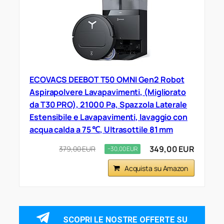
ECOVACS DEEBOT T50 OMNI Gen2 Robot
Aspirapolvere Lavapavimenti, (Migliorato
da T30 PRO), 21000 Pa, Spazzola Laterale
Estensibile e Lavapavimenti, lavaggio con
acqua calda a 75 ℃, Ultrasottile 81 mm
349,00 EUR
379,00 EUR
−30,00 EUR
Acquista su Amazon
SCOPRI LE NOSTRE OFFERTE SU