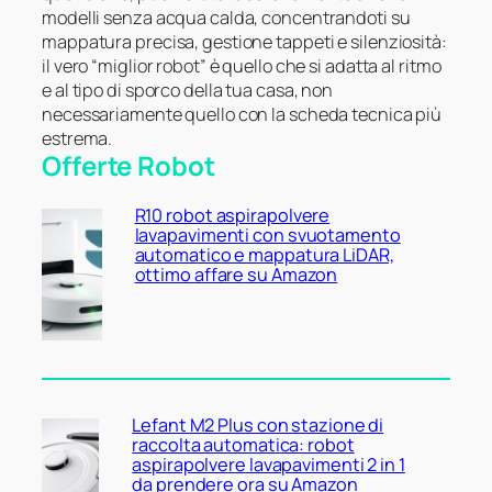
modelli senza acqua calda, concentrandoti su
mappatura precisa, gestione tappeti e silenziosità:
il vero “miglior robot” è quello che si adatta al ritmo
e al tipo di sporco della tua casa, non
necessariamente quello con la scheda tecnica più
estrema.
Offerte Robot
R10 robot aspirapolvere
lavapavimenti con svuotamento
automatico e mappatura LiDAR,
ottimo affare su Amazon
Lefant M2 Plus con stazione di
raccolta automatica: robot
aspirapolvere lavapavimenti 2 in 1
da prendere ora su Amazon