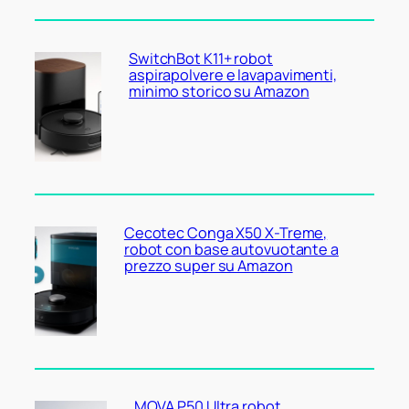
SwitchBot K11+ robot
aspirapolvere e lavapavimenti,
minimo storico su Amazon
Cecotec Conga X50 X-Treme,
robot con base autovuotante a
prezzo super su Amazon
MOVA P50 Ultra robot