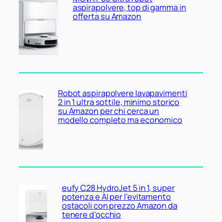
aspirapolvere, top di gamma in
offerta su Amazon
Robot aspirapolvere lavapavimenti
2 in 1 ultra sottile, minimo storico
su Amazon per chi cerca un
modello completo ma economico
eufy C28 HydroJet 5 in 1, super
potenza e AI per l’evitamento
ostacoli con prezzo Amazon da
tenere d’occhio