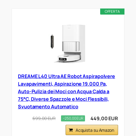
OFFERTA
DREAME L40 Ultra AE Robot Aspirapolvere
Lavapavimenti, Aspirazione 19.000 Pa,
Auto-Pulizia dei Moci con Acqua Calda a
75°C, Diverse Spazzole e Moci Flessibili,
Svuotamento Automatico
449,00 EUR
699,00 EUR
−250,00 EUR
Acquista su Amazon