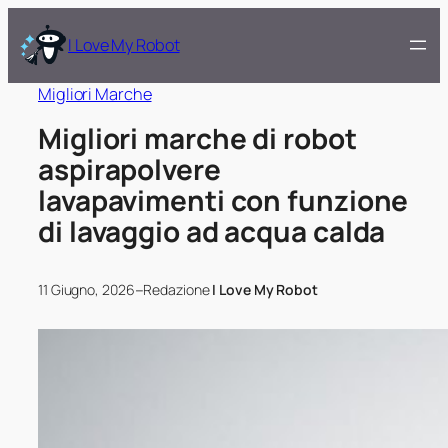
I Love My Robot
Migliori Marche
Migliori marche di robot
aspirapolvere
lavapavimenti con funzione
di lavaggio ad acqua calda
–
11 Giugno, 2026
Redazione
I Love My Robot