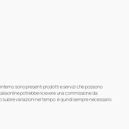
suo interno sono presenti prodotti e servizi che possono
 Italiaonline potrebbe ricevere una commissione da
ero subire variazioni nel tempo: è quindi sempre necessario