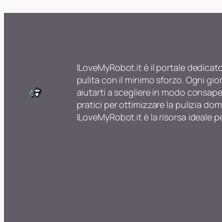
ILoveMyRobot.it è il portale dedicat
pulita con il minimo sforzo. Ogni gio
aiutarti a scegliere in modo consapev
pratici per ottimizzare la pulizia do
ILoveMyRobot.it è la risorsa ideale p