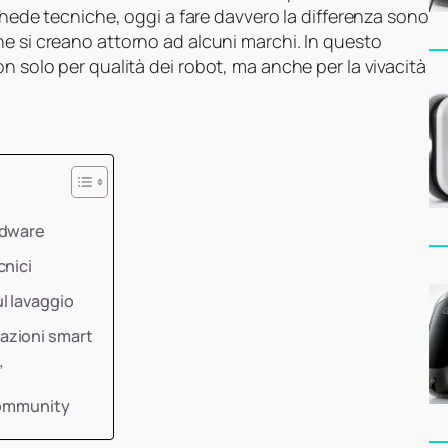
schede tecniche, oggi a fare davvero la differenza sono
e si creano attorno ad alcuni marchi. In questo
n solo per qualità dei robot, ma anche per la vivacità
rdware
cnici
l lavaggio
azioni smart
”
 community