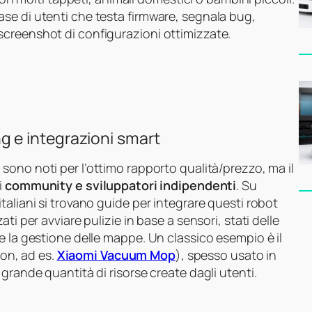
se di utenti che testa firmware, segnala bug,
creenshot di configurazioni ottimizzate.
 e integrazioni smart
i
sono noti per l’ottimo rapporto qualità/prezzo, ma il
i
community e sviluppatori indipendenti
. Su
taliani si trovano guide per integrare questi robot
ti per avviare pulizie in base a sensori, stati delle
e la gestione delle mappe. Un classico esempio è il
on, ad es.
Xiaomi Vacuum Mop
), spesso usato in
grande quantità di risorse create dagli utenti.