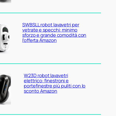
SWBSLL robot lavavetri per
vetrate e specchi: minimo
sforzo e grande comodità con
l’offerta Amazon
W23D robot lavavetri
elettrico: finestroni e
portefinestre più puliti con lo
sconto Amazon