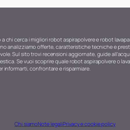
o a chi cerca i migliori robot aspirapolvere e robot lav
rno analizziamo offerte, caratteristiche tecniche e presta
ole. Sul sito trovi recensioni aggiornate, guide all’acqui
mestica. Se vuoi scoprire quale robot aspirapolvere o la
er informarti, confrontare e risparmiare.
Chi siamo
Note legali
Privacy e cookie policy