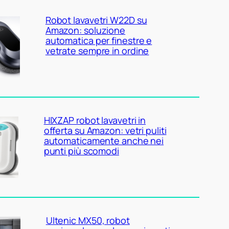
Robot lavavetri W22D su
Amazon: soluzione
automatica per finestre e
vetrate sempre in ordine
HIXZAP robot lavavetri in
offerta su Amazon: vetri puliti
automaticamente anche nei
punti più scomodi
Ultenic MX50, robot