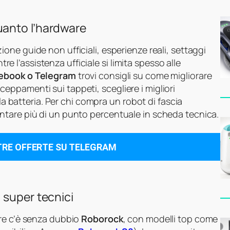
uanto l’hardware
ione guide non ufficiali, esperienze reali, settaggi
tre l’assistenza ufficiale si limita spesso alle
cebook o Telegram
trovi consigli su come migliorare
 inceppamenti sui tappeti, scegliere i migliori
lla batteria. Per chi compra un robot di fascia
ntare più di un punto percentuale in scheda tecnica.
TRE OFFERTE SU TELEGRAM
 super tecnici
are c’è senza dubbio
Roborock
, con modelli top come