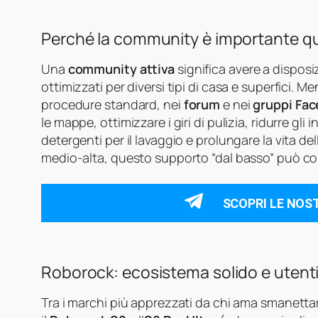
Perché la community è importante q
Una
community attiva
significa avere a disposiz
ottimizzati per diversi tipi di casa e superfici. Men
procedure standard, nei
forum
e nei
gruppi Fa
le mappe, ottimizzare i giri di pulizia, ridurre gli
detergenti per il lavaggio e prolungare la vita de
medio‑alta, questo supporto “dal basso” può co
SCOPRI LE NOS
Roborock: ecosistema solido e utenti
Tra i marchi più apprezzati da chi ama smanett