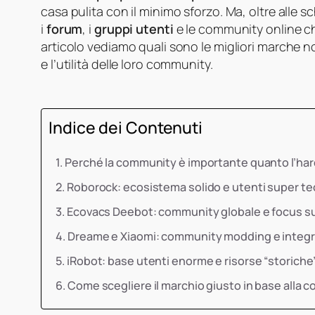
casa pulita con il minimo sforzo. Ma, oltre alle 
i
forum
, i
gruppi utenti
e le community online ch
articolo vediamo quali sono le migliori marche no
e l’utilità delle loro community.
Indice dei Contenuti
Perché la community è importante quanto l’ha
Roborock: ecosistema solido e utenti super te
Ecovacs Deebot: community globale e focus su
Dreame e Xiaomi: community modding e integr
iRobot: base utenti enorme e risorse “storiche
Come scegliere il marchio giusto in base alla