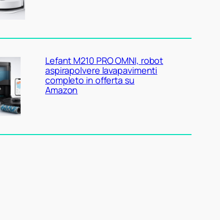
Lefant M210 PRO OMNI, robot
aspirapolvere lavapavimenti
completo in offerta su
Amazon