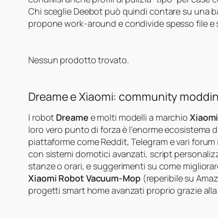
Chi sceglie Deebot può quindi contare su una ba
propone work‑around e condivide spesso file e s
Nessun prodotto trovato.
Dreame e Xiaomi: community modding
I robot
Dreame
e molti modelli a marchio
Xiaom
loro vero punto di forza è l’enorme ecosistema d
piattaforme come Reddit, Telegram e vari forum i
con sistemi domotici avanzati, script personalizza
stanze o orari, e suggerimenti su come migliorar
Xiaomi Robot Vacuum‑Mop
(reperibile su Amaz
progetti smart home avanzati proprio grazie alla 