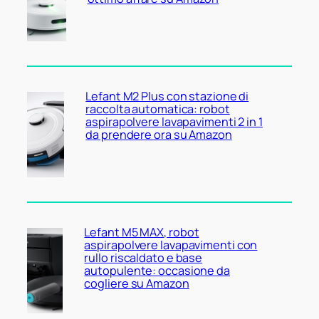
Lefant M2 Plus con stazione di
raccolta automatica: robot
aspirapolvere lavapavimenti 2 in 1
da prendere ora su Amazon
Lefant M5 MAX, robot
aspirapolvere lavapavimenti con
rullo riscaldato e base
autopulente: occasione da
cogliere su Amazon