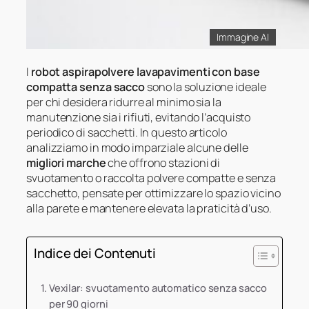
Immagine AI
I
robot aspirapolvere lavapavimenti con base
compatta senza sacco
sono la soluzione ideale
per chi desidera ridurre al minimo sia la
manutenzione sia i rifiuti, evitando l’acquisto
periodico di sacchetti. In questo articolo
analizziamo in modo imparziale alcune delle
migliori marche
che offrono stazioni di
svuotamento o raccolta polvere compatte e senza
sacchetto, pensate per ottimizzare lo spazio vicino
alla parete e mantenere elevata la praticità d’uso.
Indice dei Contenuti
Vexilar: svuotamento automatico senza sacco
per 90 giorni