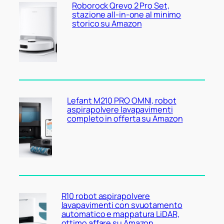
Roborock Qrevo 2 Pro Set,
stazione all-in-one al minimo
storico su Amazon
Lefant M210 PRO OMNI, robot
aspirapolvere lavapavimenti
completo in offerta su Amazon
R10 robot aspirapolvere
lavapavimenti con svuotamento
automatico e mappatura LiDAR,
ottimo affare su Amazon