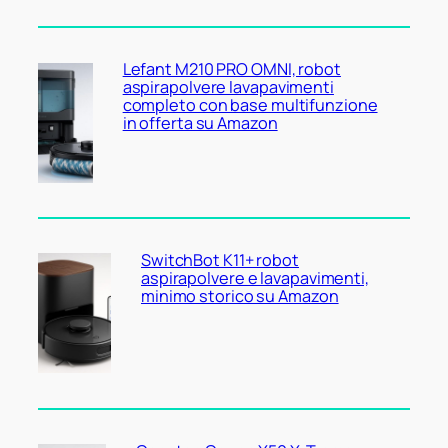
Lefant M210 PRO OMNI, robot
aspirapolvere lavapavimenti
completo con base multifunzione
in offerta su Amazon
SwitchBot K11+ robot
aspirapolvere e lavapavimenti,
minimo storico su Amazon