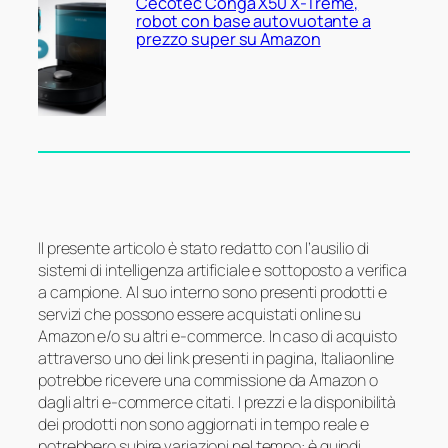
Cecotec Conga X50 X-Treme,
robot con base autovuotante a
prezzo super su Amazon
Il presente articolo è stato redatto con l’ausilio di
sistemi di intelligenza artificiale e sottoposto a verifica
a campione. Al suo interno sono presenti prodotti e
servizi che possono essere acquistati online su
Amazon e/o su altri e-commerce. In caso di acquisto
attraverso uno dei link presenti in pagina, Italiaonline
potrebbe ricevere una commissione da Amazon o
dagli altri e-commerce citati. I prezzi e la disponibilità
dei prodotti non sono aggiornati in tempo reale e
potrebbero subire variazioni nel tempo: è quindi