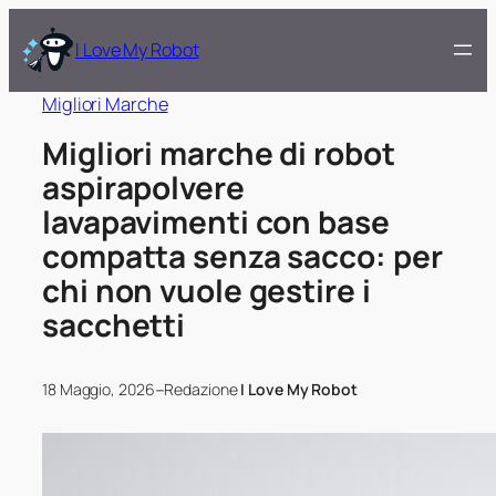
I Love My Robot
Migliori Marche
Migliori marche di robot
aspirapolvere
lavapavimenti con base
compatta senza sacco: per
chi non vuole gestire i
sacchetti
–
18 Maggio, 2026
Redazione
I Love My Robot