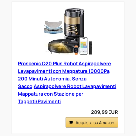
Proscenic Q20 Plus Robot Aspirapolvere
Lavapavimenti con Mappatura 10000Pa,
200 Minuti Autonomia, Senza
Sacco,Aspirapolvere Robot Lavapavimenti
Mappatura con Stazione per
Tappeti/Pavimenti
289,99 EUR
Acquista su Amazon