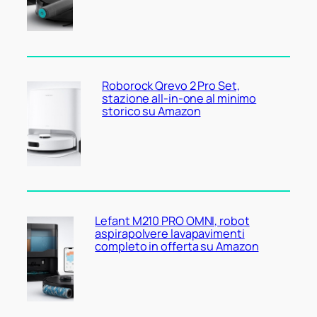
Roborock Qrevo 2 Pro Set,
stazione all-in-one al minimo
storico su Amazon
Lefant M210 PRO OMNI, robot
aspirapolvere lavapavimenti
completo in offerta su Amazon