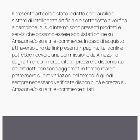
Il presente articolo è stato redatto con l’ausilio di
sistemi di intelligenza artificiale e sottoposto a verifica
a campione. Al suo interno sono presenti prodotti e
servizi che possono essere acquistati online su
Amazon e/o su altri e-commerce. In caso di acquisto
attraverso uno dei link presenti in pagina, Italiaonline
potrebbe ricevere una commissione da Amazon o
dagli altri e-commerce citati. I prezzi e la disponibilità
dei prodotti non sono aggiornati in tempo reale e
potrebbero subire variazioni nel tempo: è quindi
sempre necessario verificate disponibilità e prezzo su
Amazon e/o su altri e-commerce citati.