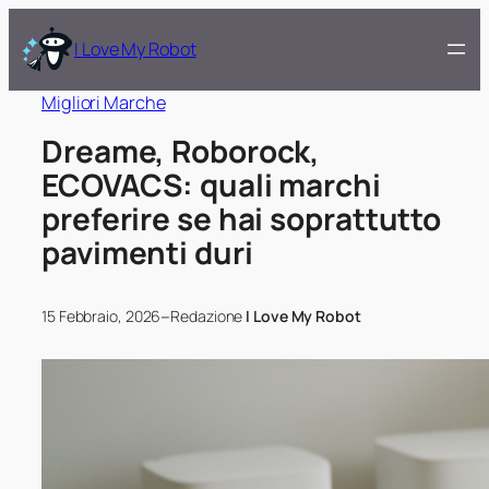
I Love My Robot
Migliori Marche
Dreame, Roborock,
ECOVACS: quali marchi
preferire se hai soprattutto
pavimenti duri
–
15 Febbraio, 2026
Redazione
I Love My Robot