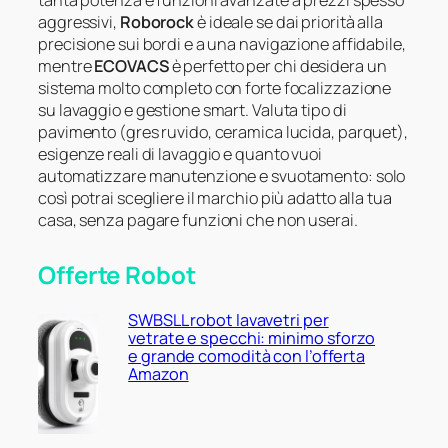
aggressivi,
Roborock
è ideale se dai priorità alla
precisione sui bordi e a una navigazione affidabile,
mentre
ECOVACS
è perfetto per chi desidera un
sistema molto completo con forte focalizzazione
su lavaggio e gestione smart. Valuta tipo di
pavimento (gres ruvido, ceramica lucida, parquet),
esigenze reali di lavaggio e quanto vuoi
automatizzare manutenzione e svuotamento: solo
così potrai scegliere il marchio più adatto alla tua
casa, senza pagare funzioni che non userai.
Offerte Robot
SWBSLL robot lavavetri per
vetrate e specchi: minimo sforzo
e grande comodità con l’offerta
Amazon