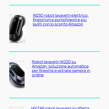
W23D robot lavavetri elettrico:
finestroni e portefinestre più
puliti con lo sconto Amazon
Robot lavavetri W22D su
Amazon: soluzione automatica
per finestre e vetrate sempre in
ordine
HIXZAP robot lavavetri in offerta