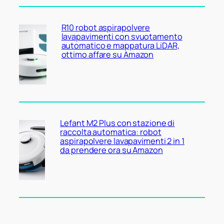
R10 robot aspirapolvere
lavapavimenti con svuotamento
automatico e mappatura LiDAR,
ottimo affare su Amazon
Lefant M2 Plus con stazione di
raccolta automatica: robot
aspirapolvere lavapavimenti 2 in 1
da prendere ora su Amazon