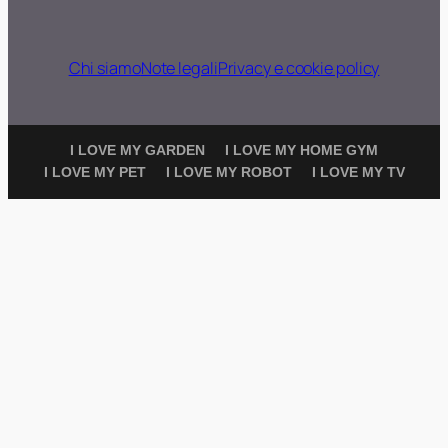
Chi siamo
Note legali
Privacy e cookie policy
I LOVE MY GARDEN
I LOVE MY HOME GYM
I LOVE MY PET
I LOVE MY ROBOT
I LOVE MY TV