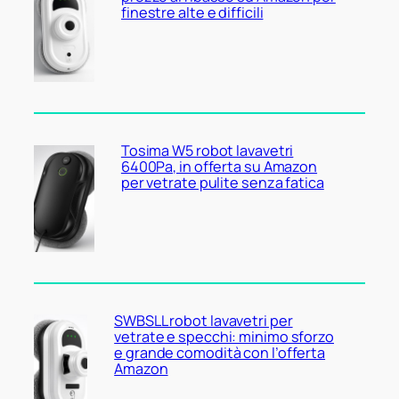
finestre alte e difficili
Tosima W5 robot lavavetri
6400Pa, in offerta su Amazon
per vetrate pulite senza fatica
SWBSLL robot lavavetri per
vetrate e specchi: minimo sforzo
e grande comodità con l’offerta
Amazon