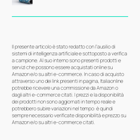
Il presente articolo è stato redatto con l’ausilio di
sistemi di intelligenza artificiale e sottoposto a verifica
a campione. Al suo interno sono presenti prodotti e
servizi che possono essere acquistati online su
Amazon e/o su altri e-commerce. In caso di acquisto
attraverso uno dei link presenti in pagina, Italiaonline
potrebbe ricevere una commissione da Amazon o
dagli altri e-commerce citati. I prezzi e la disponibilità
dei prodotti non sono aggiornati in tempo reale e
potrebbero subire variazioni nel tempo: è quindi
sempre necessario verificate disponibilità e prezzo su
Amazon e/o su altri e-commerce citati.