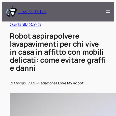
I Love My Robot
Guida alla Scelta
Robot aspirapolvere
lavapavimenti per chi vive
in casa in affitto con mobili
delicati: come evitare graffi
e danni
–
21 Maggio, 2026
Redazione
I Love My Robot