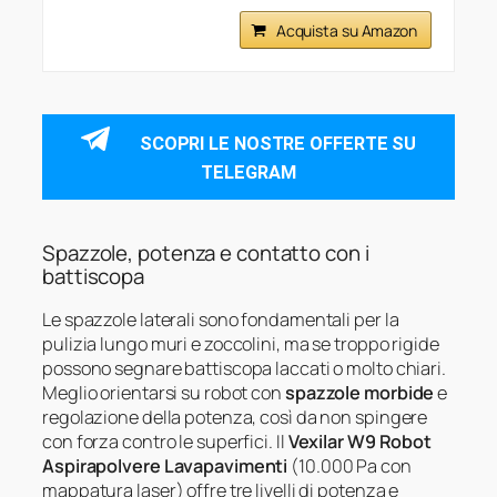
Acquista su Amazon
SCOPRI LE NOSTRE OFFERTE SU
TELEGRAM
Spazzole, potenza e contatto con i
battiscopa
Le spazzole laterali sono fondamentali per la
pulizia lungo muri e zoccolini, ma se troppo rigide
possono segnare battiscopa laccati o molto chiari.
Meglio orientarsi su robot con
spazzole morbide
e
regolazione della potenza, così da non spingere
con forza contro le superfici. Il
Vexilar W9 Robot
Aspirapolvere Lavapavimenti
(10.000 Pa con
mappatura laser) offre tre livelli di potenza e