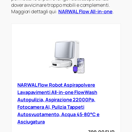
dover avvicinare troppo mobili e complementi.
Maggiori dettagli qui:
NARWAL Flow All-in-one
.
NARWAL Flow Robot Aspirapolvere
Lavapavimenti All-in-one FlowWash
Autopulizia, Aspirazione 22000Pa,
Fotocamera AI, Pulizia Tappeti
Autosvuotamento, Acqua 45-80°C e
Asciugatura