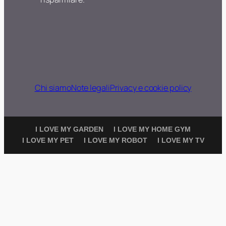
Chi siamo
Note legali
Privacy e cookie policy
I LOVE MY GARDEN
I LOVE MY HOME GYM
I LOVE MY PET
I LOVE MY ROBOT
I LOVE MY TV