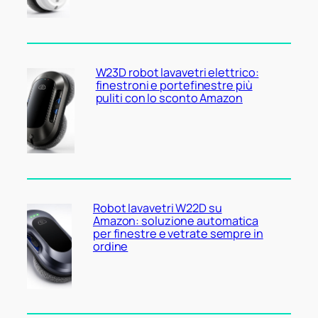
W23D robot lavavetri elettrico:
finestroni e portefinestre più
puliti con lo sconto Amazon
Robot lavavetri W22D su
Amazon: soluzione automatica
per finestre e vetrate sempre in
ordine