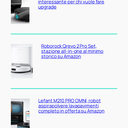
interessante per chi vuole fare
upgrade
Roborock Qrevo 2 Pro Set,
stazione all-in-one al minimo
storico su Amazon
Lefant M210 PRO OMNI, robot
aspirapolvere lavapavimenti
completo in offerta su Amazon