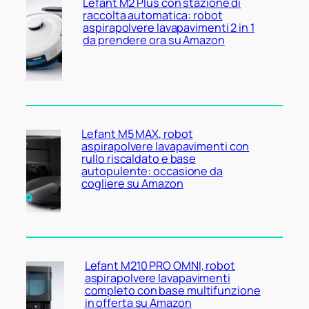
Lefant M2 Plus con stazione di
raccolta automatica: robot
aspirapolvere lavapavimenti 2 in 1
da prendere ora su Amazon
Lefant M5 MAX, robot
aspirapolvere lavapavimenti con
rullo riscaldato e base
autopulente: occasione da
cogliere su Amazon
Lefant M210 PRO OMNI, robot
aspirapolvere lavapavimenti
completo con base multifunzione
in offerta su Amazon