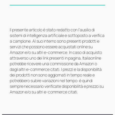
Il presente articolo è stato redatto con l’ausilio di
sistemi di intelligenza artificiale e sottoposto a verifica
a campione. Al suo interno sono presenti prodotti e
servizi che possono essere acquistati online su
Amazon e/o su altri e-commerce. In caso di acquisto
attraverso uno dei link presenti in pagina, Italiaonline
potrebbe ricevere una commissione da Amazon o
dagli altri e-commerce citati. I prezzi e la disponibilità
dei prodotti non sono aggiornati in tempo reale e
potrebbero subire variazioni nel tempo: è quindi
sempre necessario verificate disponibilità e prezzo su
Amazon e/o su altri e-commerce citati.