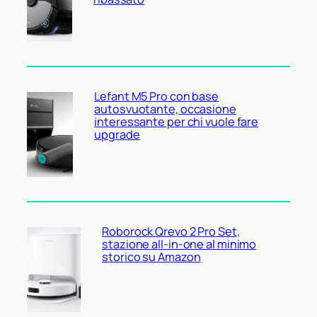
Lefant M5 Pro con base
autosvuotante, occasione
interessante per chi vuole fare
upgrade
Roborock Qrevo 2 Pro Set,
stazione all-in-one al minimo
storico su Amazon