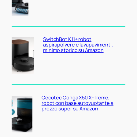
SwitchBot K11+ robot
aspirapolvere e lavapavimenti,
minimo storico su Amazon
Cecotec Conga X50 X-Treme,
robot con base autovuotante a
prezzo super su Amazon