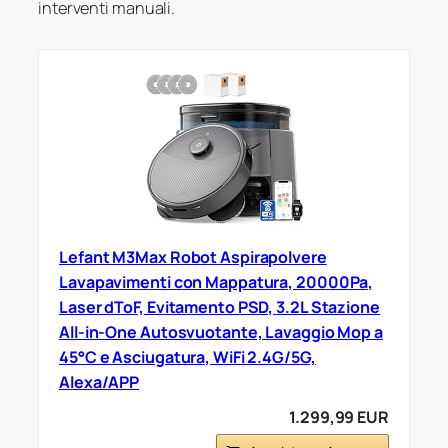
interventi manuali.
Lefant M3Max Robot Aspirapolvere
Lavapavimenti con Mappatura, 20000Pa,
Laser dToF, Evitamento PSD, 3.2L Stazione
All-in-One Autosvuotante, Lavaggio Mop a
45°C e Asciugatura, WiFi 2.4G/5G,
Alexa/APP
1.299,99 EUR