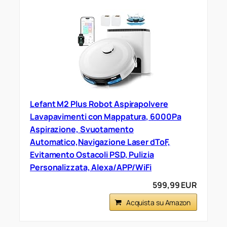
Lefant M2 Plus Robot Aspirapolvere
Lavapavimenti con Mappatura, 6000Pa
Aspirazione, Svuotamento
Automatico,Navigazione Laser dToF,
Evitamento Ostacoli PSD, Pulizia
Personalizzata, Alexa/APP/WiFi
599,99 EUR
Acquista su Amazon