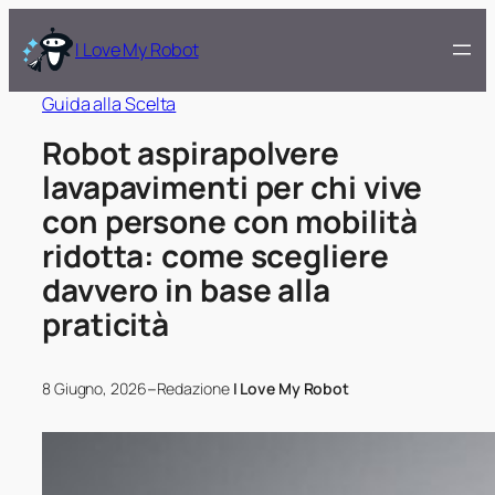
I Love My Robot
Guida alla Scelta
Robot aspirapolvere
lavapavimenti per chi vive
con persone con mobilità
ridotta: come scegliere
davvero in base alla
praticità
–
8 Giugno, 2026
Redazione
I Love My Robot