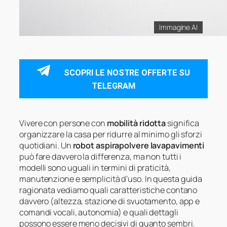
Immagine AI
SCOPRI LE NOSTRE OFFERTE SU
TELEGRAM
Vivere con persone con
mobilità ridotta
significa
organizzare la casa per ridurre al minimo gli sforzi
quotidiani. Un
robot aspirapolvere lavapavimenti
può fare davvero la differenza, ma non tutti i
modelli sono uguali in termini di praticità,
manutenzione e semplicità d’uso. In questa guida
ragionata vediamo quali caratteristiche contano
davvero (altezza, stazione di svuotamento, app e
comandi vocali, autonomia) e quali dettagli
possono essere meno decisivi di quanto sembri.