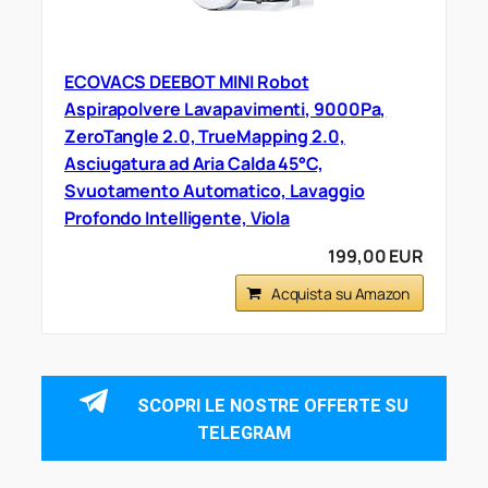
ECOVACS DEEBOT MINI Robot
Aspirapolvere Lavapavimenti, 9000Pa,
ZeroTangle 2.0, TrueMapping 2.0,
Asciugatura ad Aria Calda 45°C,
Svuotamento Automatico, Lavaggio
Profondo Intelligente, Viola
199,00 EUR
Acquista su Amazon
SCOPRI LE NOSTRE OFFERTE SU
TELEGRAM