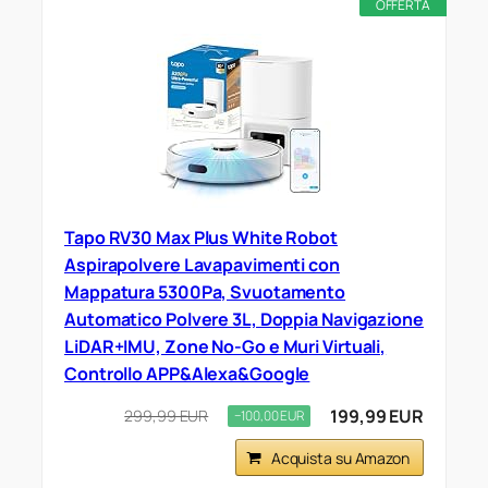
OFFERTA
Tapo RV30 Max Plus White Robot
Aspirapolvere Lavapavimenti con
Mappatura 5300Pa, Svuotamento
Automatico Polvere 3L, Doppia Navigazione
LiDAR+IMU, Zone No-Go e Muri Virtuali,
Controllo APP&Alexa&Google
199,99 EUR
299,99 EUR
−100,00 EUR
Acquista su Amazon