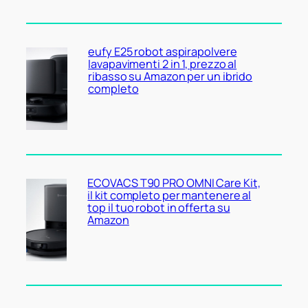
eufy E25 robot aspirapolvere
lavapavimenti 2 in 1, prezzo al
ribasso su Amazon per un ibrido
completo
ECOVACS T90 PRO OMNI Care Kit,
il kit completo per mantenere al
top il tuo robot in offerta su
Amazon