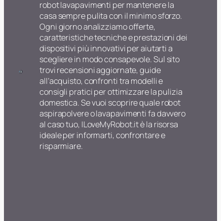
robot lavapavimenti per mantenere la
casa sempre pulita con il minimo sforzo.
Ogni giorno analizziamo offerte,
caratteristiche tecniche e prestazioni dei
dispositivi più innovativi per aiutarti a
scegliere in modo consapevole. Sul sito
trovi recensioni aggiornate, guide
all’acquisto, confronti tra modelli e
consigli pratici per ottimizzare la pulizia
domestica. Se vuoi scoprire quale robot
aspirapolvere o lavapavimenti fa davvero
al caso tuo, ILoveMyRobot.it è la risorsa
ideale per informarti, confrontare e
risparmiare.