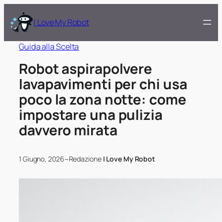
I Love My Robot
Guida alla Scelta
Robot aspirapolvere
lavapavimenti per chi usa
poco la zona notte: come
impostare una pulizia
davvero mirata
–
1 Giugno, 2026
Redazione
I Love My Robot