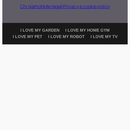
Chi siamo
Note legali
Privacy e cookie policy
I LOVE MY GARDEN
I LOVE MY HOME GYM
I LOVE MY PET
I LOVE MY ROBOT
I LOVE MY TV