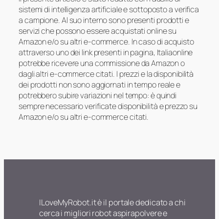
sistemi di intelligenza artificiale e sottoposto a verifica
a campione. Al suo interno sono presenti prodotti e
servizi che possono essere acquistati online su
Amazon e/o su altri e-commerce. In caso di acquisto
attraverso uno dei link presenti in pagina, Italiaonline
potrebbe ricevere una commissione da Amazon o
dagli altri e-commerce citati. I prezzi e la disponibilità
dei prodotti non sono aggiornati in tempo reale e
potrebbero subire variazioni nel tempo: è quindi
sempre necessario verificate disponibilità e prezzo su
Amazon e/o su altri e-commerce citati.
ILoveMyRobot.it è il portale dedicato a chi
cerca i migliori robot aspirapolvere e