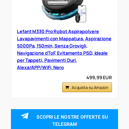
Lefant M330 Pro Robot Aspirapolvere
Lavapavimenti con Mappatura, Aspirazione
5000Pa, 150min, Senza Grovigli,
Navigazione dToF, Evitamento PSD, Ideale
per Tappeti, Pavimenti Duri,
Alexa/APP/WiFi, Nero
499,99 EUR
Acquista su Amazon
SCOPRI LE NOSTRE OFFERTE SU
TELEGRAM