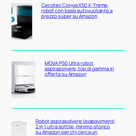
Cecotec Conga X50 X-Treme,
robot con base autovuotante a
prezzo super su Amazon
MOVA P50 Ultra robot
aspirapolvere, top di gamma in
offerta su Amazon
Robot aspirapolvere lavapavimenti
2 in 1 ultra sottile, minimo storico
su Amazon per chi cerca un