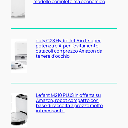
modello completo ma economico
eufy C28 HydroJet 5 in 1, super
potenza e AI per l’evitamento
ostacoli con prezzo Amazon da
tenere d’occhio
Lefant M210 PLUS in offerta su
Amazon, robot compatto con
base di raccolta a prezzo molto
interessante